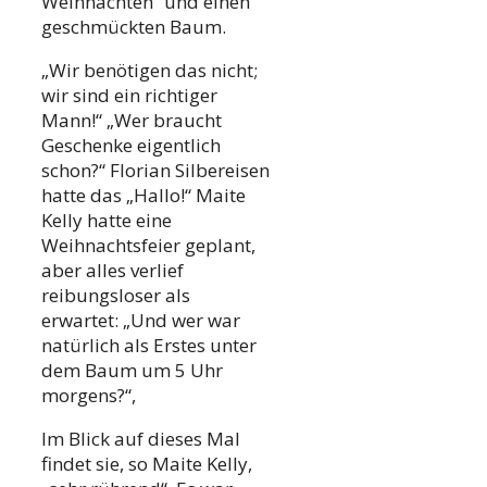
Weihnachten“ und einen
geschmückten Baum.
„Wir benötigen das nicht;
wir sind ein richtiger
Mann!“ „Wer braucht
Geschenke eigentlich
schon?“ Florian Silbereisen
hatte das „Hallo!“ Maite
Kelly hatte eine
Weihnachtsfeier geplant,
aber alles verlief
reibungsloser als
erwartet: „Und wer war
natürlich als Erstes unter
dem Baum um 5 Uhr
morgens?“,
Im Blick auf dieses Mal
findet sie, so Maite Kelly,