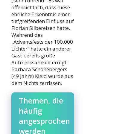
„sehr rührend“. Es war
offensichtlich, dass diese
ehrliche Erkenntnis einen
tiefgreifenden Einfluss auf
Florian Silbereisen hatte.
Während des
„Adventsfests der 100.000
Lichter“ hatte ein anderer
Gast bereits große
Aufmerksamkeit erregt:
Barbara Schönebergers
(49 Jahre) Kleid wurde aus
dem Nichts zerrissen.
Themen, die
häufig
angesprochen
werden