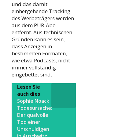
und das damit
einhergehende Tracking
des Werbeträgers werden
aus dem PUR-Abo
entfernt. Aus technischen
Gründen kann es sein,
dass Anzeigen in
bestimmten Formaten,
wie etwa Podcasts, nicht
immer vollständig
eingebettet sind.
Lesen Sie
auch dies
Sophie Noack
Todesursache:
Der qualvolle
Tod einer
Unschuldigen
in Auschwitz