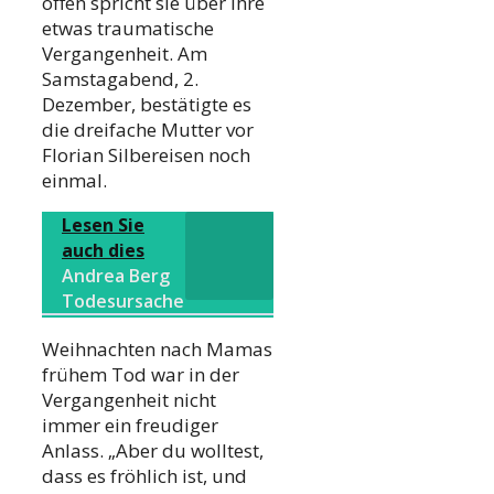
offen spricht sie über ihre
etwas traumatische
Vergangenheit. Am
Samstagabend, 2.
Dezember, bestätigte es
die dreifache Mutter vor
Florian Silbereisen noch
einmal.
Lesen Sie
auch dies
Andrea Berg
Todesursache
Weihnachten nach Mamas
frühem Tod war in der
Vergangenheit nicht
immer ein freudiger
Anlass. „Aber du wolltest,
dass es fröhlich ist, und