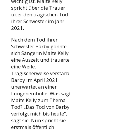
wichtig ist. Maite Kelly
spricht über die Trauer
über den tragischen Tod
ihrer Schwester im Jahr
2021.
Nach dem Tod ihrer
Schwester Barby gönnte
sich Sängerin Maite Kelly
eine Auszeit und trauerte
eine Weile.
Tragischerweise verstarb
Barby im April 2021
unerwartet an einer
Lungenembolie. Was sagt
Maite Kelly zum Thema
Tod? „Das Tod von Barby
verfolgt mich bis heute“,
sagt sie. Nun spricht sie
erstmals öffentlich