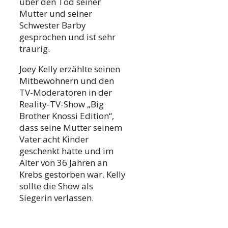
über den Tod seiner
Mutter und seiner
Schwester Barby
gesprochen und ist sehr
traurig.
Joey Kelly erzählte seinen
Mitbewohnern und den
TV-Moderatoren in der
Reality-TV-Show „Big
Brother Knossi Edition“,
dass seine Mutter seinem
Vater acht Kinder
geschenkt hatte und im
Alter von 36 Jahren an
Krebs gestorben war. Kelly
sollte die Show als
Siegerin verlassen.