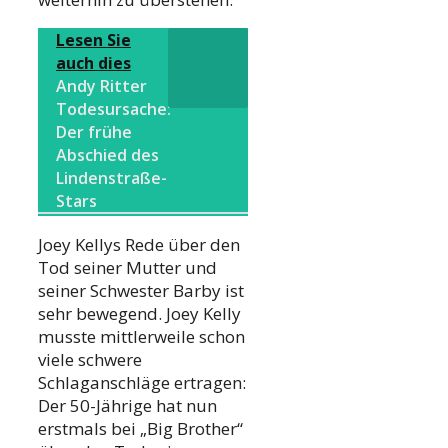
Lesen Sie
auch dies
Andy Ritter
Todesursache:
Der frühe
Abschied des
Lindenstraße-
Stars
Joey Kellys Rede über den
Tod seiner Mutter und
seiner Schwester Barby ist
sehr bewegend. Joey Kelly
musste mittlerweile schon
viele schwere
Schlaganschläge ertragen:
Der 50-Jährige hat nun
erstmals bei „Big Brother“