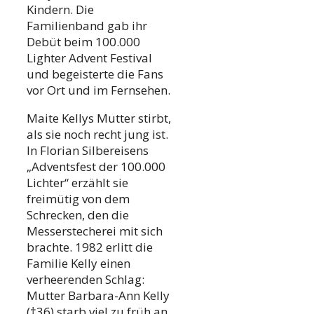
Kindern. Die
Familienband gab ihr
Debüt beim 100.000
Lighter Advent Festival
und begeisterte die Fans
vor Ort und im Fernsehen.
Maite Kellys Mutter stirbt,
als sie noch recht jung ist.
In Florian Silbereisens
„Adventsfest der 100.000
Lichter“ erzählt sie
freimütig von dem
Schrecken, den die
Messerstecherei mit sich
brachte. 1982 erlitt die
Familie Kelly einen
verheerenden Schlag:
Mutter Barbara-Ann Kelly
(†36) starb viel zu früh an