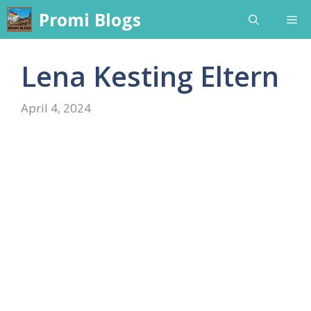
Skip
Promi Blogs
Me
to
content
Lena Kesting Eltern
April 4, 2024