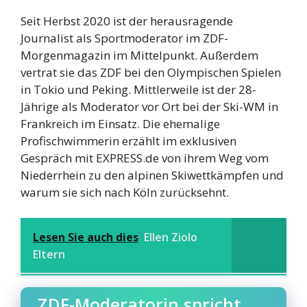
Seit Herbst 2020 ist der herausragende
Journalist als Sportmoderator im ZDF-
Morgenmagazin im Mittelpunkt. Außerdem
vertrat sie das ZDF bei den Olympischen Spielen
in Tokio und Peking. Mittlerweile ist der 28-
Jährige als Moderator vor Ort bei der Ski-WM in
Frankreich im Einsatz. Die ehemalige
Profischwimmerin erzählt im exklusiven
Gespräch mit EXPRESS.de von ihrem Weg vom
Niederrhein zu den alpinen Skiwettkämpfen und
warum sie sich nach Köln zurücksehnt.
Lesen Sie auch dies
Ellen Ziolo
Eltern
ZDF-Moderatorin spricht