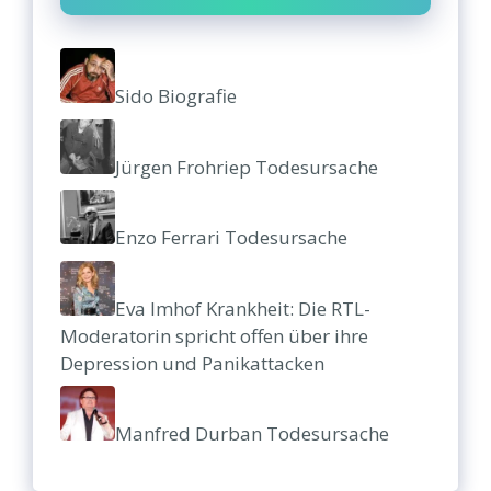
Sido Biografie
Jürgen Frohriep Todesursache
Enzo Ferrari Todesursache
Eva Imhof Krankheit: Die RTL-
Moderatorin spricht offen über ihre
Depression und Panikattacken
Manfred Durban Todesursache