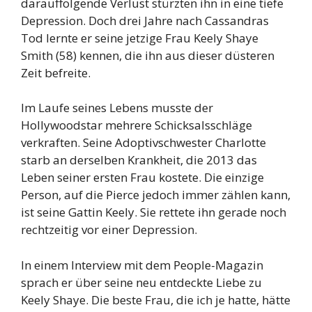
darauffolgende Verlust stürzten ihn in eine tiefe
Depression. Doch drei Jahre nach Cassandras
Tod lernte er seine jetzige Frau Keely Shaye
Smith (58) kennen, die ihn aus dieser düsteren
Zeit befreite.
Im Laufe seines Lebens musste der
Hollywoodstar mehrere Schicksalsschläge
verkraften. Seine Adoptivschwester Charlotte
starb an derselben Krankheit, die 2013 das
Leben seiner ersten Frau kostete. Die einzige
Person, auf die Pierce jedoch immer zählen kann,
ist seine Gattin Keely. Sie rettete ihn gerade noch
rechtzeitig vor einer Depression.
In einem Interview mit dem People-Magazin
sprach er über seine neu entdeckte Liebe zu
Keely Shaye. Die beste Frau, die ich je hatte, hätte