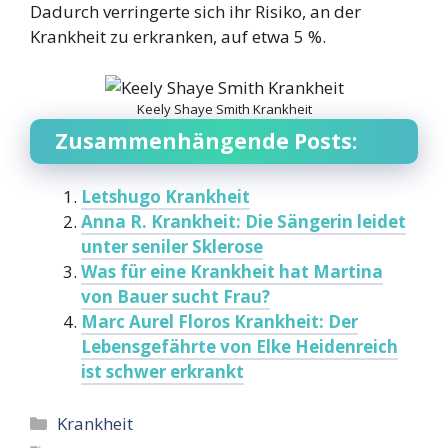
Dadurch verringerte sich ihr Risiko, an der
Krankheit zu erkranken, auf etwa 5 %.
Keely Shaye Smith Krankheit
Zusammenhängende Posts:
Letshugo Krankheit
Anna R. Krankheit: Die Sängerin leidet
unter seniler Sklerose
Was für eine Krankheit hat Martina
von Bauer sucht Frau?
Marc Aurel Floros Krankheit: Der
Lebensgefährte von Elke Heidenreich
ist schwer erkrankt
Categories
Krankheit