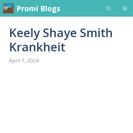
Skip
Promi Blogs
Me
to
content
Keely Shaye Smith
Krankheit
April 1, 2024