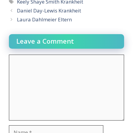
Tags
Keely Shaye Smith Krankheit
Daniel Day-Lewis Krankheit
Laura Dahlmeier Eltern
Leave a Comment
Comment
Name