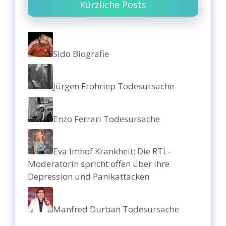
Kürzliche Posts
Sido Biografie
Jürgen Frohriep Todesursache
Enzo Ferrari Todesursache
Eva Imhof Krankheit: Die RTL-
Moderatorin spricht offen über ihre
Depression und Panikattacken
Manfred Durban Todesursache