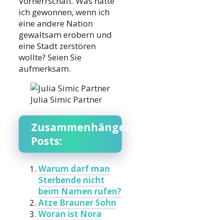
Vorherrschaft. Was hätte
ich gewonnen, wenn ich
eine andere Nation
gewaltsam erobern und
eine Stadt zerstören
wollte? Seien Sie
aufmerksam.
Julia Simic Partner
Zusammenhängende
Posts:
Warum darf man
Sterbende nicht
beim Namen rufen?
Atze Brauner Sohn
Woran ist Nora