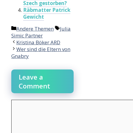
Szech gestorben?
Räbmatter Patrick
Gewicht
Categories
Tags
Andere Themen
Julia
Simic Partner
Kristina Böker ARD
Wer sind die Eltern von
Gnabry
Leave a
Comment
Comment