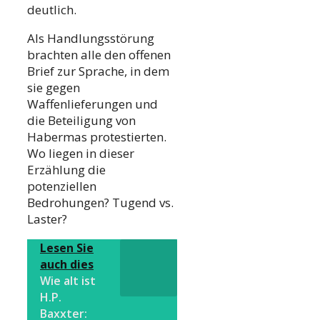
deutlich.
Als Handlungsstörung
brachten alle den offenen
Brief zur Sprache, in dem
sie gegen
Waffenlieferungen und
die Beteiligung von
Habermas protestierten.
Wo liegen in dieser
Erzählung die
potenziellen
Bedrohungen? Tugend vs.
Laster?
Lesen Sie
auch dies
Wie alt ist
H.P.
Baxxter: