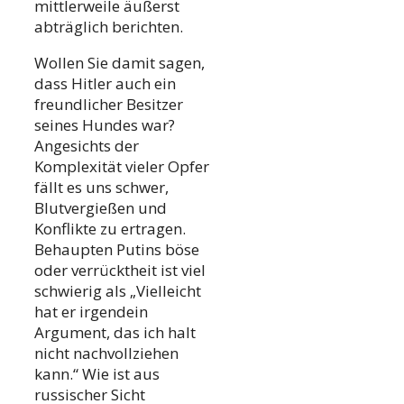
mittlerweile äußerst
abträglich berichten.
Wollen Sie damit sagen,
dass Hitler auch ein
freundlicher Besitzer
seines Hundes war?
Angesichts der
Komplexität vieler Opfer
fällt es uns schwer,
Blutvergießen und
Konflikte zu ertragen.
Behaupten Putins böse
oder verrücktheit ist viel
schwierig als „Vielleicht
hat er irgendein
Argument, das ich halt
nicht nachvollziehen
kann.“ Wie ist aus
russischer Sicht