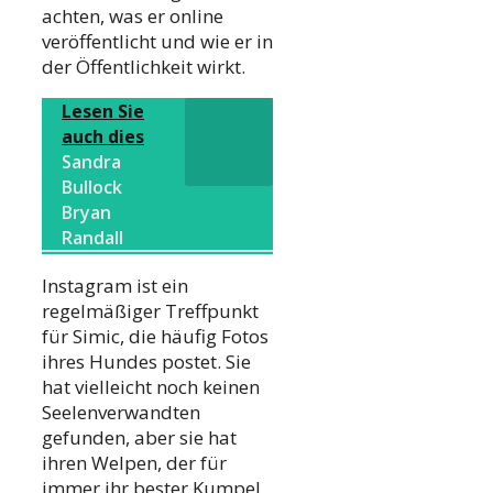
achten, was er online
veröffentlicht und wie er in
der Öffentlichkeit wirkt.
Lesen Sie
auch dies
Sandra
Bullock
Bryan
Randall
Instagram ist ein
regelmäßiger Treffpunkt
für Simic, die häufig Fotos
ihres Hundes postet. Sie
hat vielleicht noch keinen
Seelenverwandten
gefunden, aber sie hat
ihren Welpen, der für
immer ihr bester Kumpel