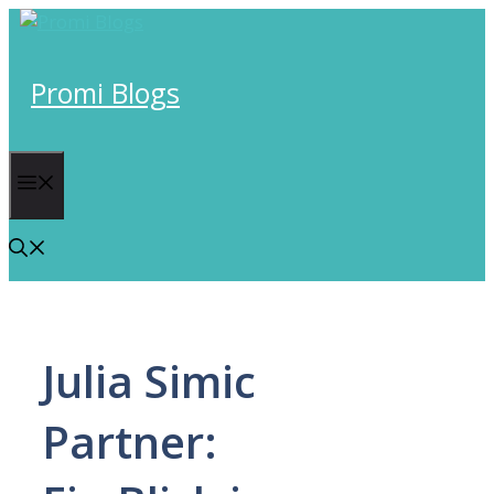
Skip
to
content
Promi Blogs
Menu
Julia Simic
Partner: