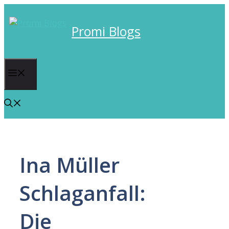
Skip
to
Promi Blogs
content
Menu
Ina Müller
Schlaganfall:
Die