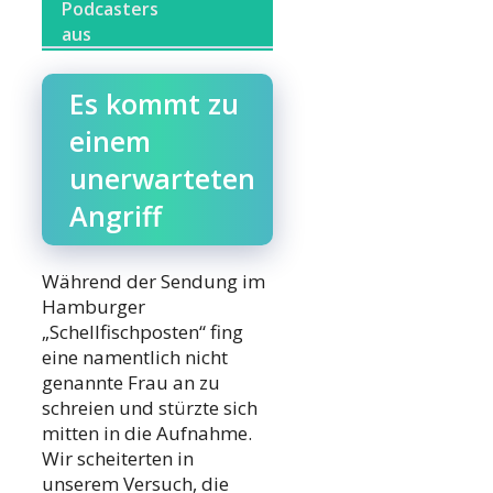
Podcasters
aus
Es kommt zu
einem
unerwarteten
Angriff
Während der Sendung im
Hamburger
„Schellfischposten“ fing
eine namentlich nicht
genannte Frau an zu
schreien und stürzte sich
mitten in die Aufnahme.
Wir scheiterten in
unserem Versuch, die