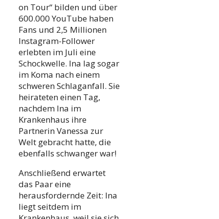
on Tour“ bilden und über
600.000 YouTube haben
Fans und 2,5 Millionen
Instagram-Follower
erlebten im Juli eine
Schockwelle. Ina lag sogar
im Koma nach einem
schweren Schlaganfall. Sie
heirateten einen Tag,
nachdem Ina im
Krankenhaus ihre
Partnerin Vanessa zur
Welt gebracht hatte, die
ebenfalls schwanger war!
Anschließend erwartet
das Paar eine
herausfordernde Zeit: Ina
liegt seitdem im
Krankenhaus, weil sie sich