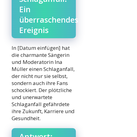
Ein
überraschendes
Ereignis
In [Datum einfügen] hat
die charmante Sängerin
und Moderatorin Ina
Müller einen Schlaganfall,
der nicht nur sie selbst,
sondern auch ihre Fans
schockiert. Der plötzliche
und unerwartete
Schlaganfall gefährdete
ihre Zukunft, Karriere und
Gesundheit.
Antwort: