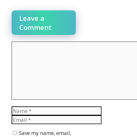
Leave a
Comment
Comment
Name
Email
Website
Save my name, email,