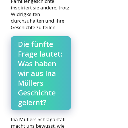
Familiengeschichte
inspiriert sie andere, trotz
Widrigkeiten
durchzuhalten und ihre
Geschichte zu teilen.
Die fünfte
Frage lautet:
Was haben
wir aus Ina
Müllers
Geschichte
gelernt?
Ina Müllers Schlaganfall
macht uns bewusst, wie