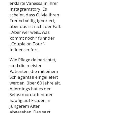
erklärte Vanessa in ihrer
Instagramstory. Es
scheint, dass Olivia ihren
Freund völlig ignoriert,
aber das ist nicht der Fall.
„Aber wer weiß, was
kommt noch.“ fuhr der
„Couple on Tour“-
Influencer fort.
Wie Pflege.de berichtet,
sind die meisten
Patienten, die mit einem
Schlaganfall eingeliefert
werden, über 60 Jahre alt.
Allerdings hat es der
Selbstmordattentäter
häufig auf Frauen in
jüngerem Alter
abgesehen. Das sagt