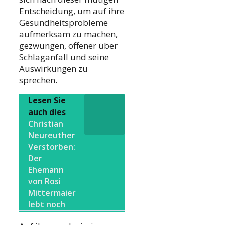
Entscheidung, um auf ihre
Gesundheitsprobleme
aufmerksam zu machen,
gezwungen, offener über
Schlaganfall und seine
Auswirkungen zu
sprechen.
Lesen Sie
auch dies
Christian
Neureuther
Verstorben:
Der
Ehemann
von Rosi
Mittermaier
lebt noch