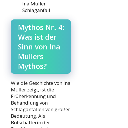
Ina Müller
Schlaganfall
Mythos Nr. 4:
Was ist der
Sinn von Ina
Müllers
Mythos?
Wie die Geschichte von Ina
Müller zeigt, ist die
Früherkennung und
Behandlung von
Schlaganfällen von großer
Bedeutung. Als
Botschafterin der