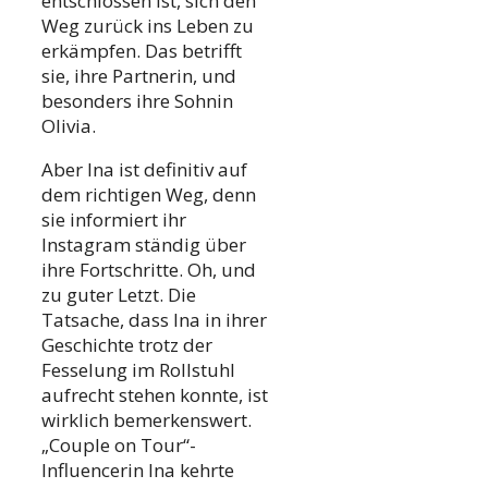
entschlossen ist, sich den
Weg zurück ins Leben zu
erkämpfen. Das betrifft
sie, ihre Partnerin, und
besonders ihre Sohnin
Olivia.
Aber Ina ist definitiv auf
dem richtigen Weg, denn
sie informiert ihr
Instagram ständig über
ihre Fortschritte. Oh, und
zu guter Letzt. Die
Tatsache, dass Ina in ihrer
Geschichte trotz der
Fesselung im Rollstuhl
aufrecht stehen konnte, ist
wirklich bemerkenswert.
„Couple on Tour“-
Influencerin Ina kehrte