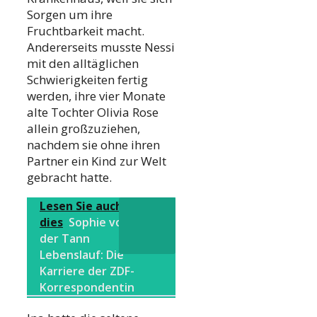
Sorgen um ihre
Fruchtbarkeit macht.
Andererseits musste Nessi
mit den alltäglichen
Schwierigkeiten fertig
werden, ihre vier Monate
alte Tochter Olivia Rose
allein großzuziehen,
nachdem sie ohne ihren
Partner ein Kind zur Welt
gebracht hatte.
Lesen Sie auch
dies
Sophie von
der Tann
Lebenslauf: Die
Karriere der ZDF-
Korrespondentin