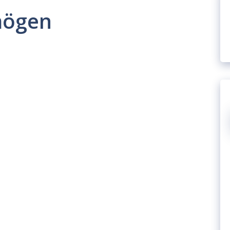
mögen