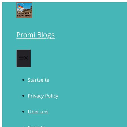
Skip
to
content
Promi Blogs
Menu
Startseite
Privacy Policy
Über uns