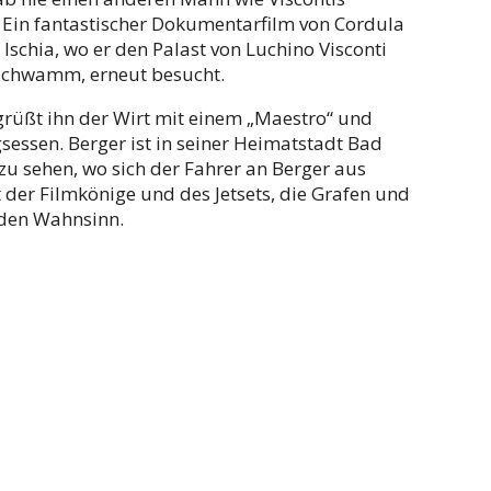
 Ein fantastischer Dokumentarfilm von Cordula
Ischia, wo er den Palast von Luchino Visconti
t schwamm, erneut besucht.
egrüßt ihn der Wirt mit einem „Maestro“ und
essen. Berger ist in seiner Heimatstadt Bad
zu sehen, wo sich der Fahrer an Berger aus
t der Filmkönige und des Jetsets, die Grafen und
 den Wahnsinn.