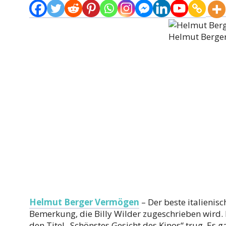
Helmut Berge
Helmut Berger Vermögen
– Der beste italienisc
Bemerkung, die Billy Wilder zugeschrieben wird.
den Titel „Schönstes Gesicht des Kinos“ trug. Es 