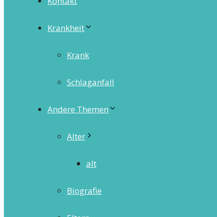
Kontakt
Krankheit
Krank
Schlaganfall
Andere Themen
Alter
alt
Biografie