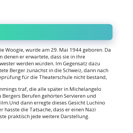
ogie Woogie, wurde am 29. Mai 1944 geboren. Da
on denen er erwartete, dass sie in ihre
hwester werden würden. Im Gegensatz dazu
ete Berger zunächst in die Schweiz, dann nach
prüfung für die Theaterschule nicht bestand,
mings traf, die alle später in Michelangelo
u Bergers Berufen gehörten Servieren und
 Film.Und dann erregte dieses Gesicht Luchino
 hasste die Tatsache, dass er einen Nazi
sste praktisch jede weitere Darstellung.