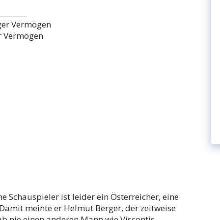
r Vermögen
he Schauspieler ist leider ein Österreicher, eine
 Damit meinte er Helmut Berger, der zeitweise
gab nie einen anderen Mann wie Viscontis