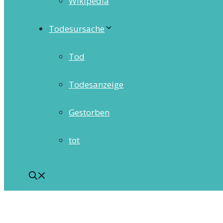
Wikipedia
Todesursache
Tod
Todesanzeige
Gestorben
tot