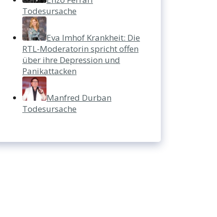
Todesursache
Eva Imhof Krankheit: Die
RTL-Moderatorin spricht offen
über ihre Depression und
Panikattacken
Manfred Durban
Todesursache