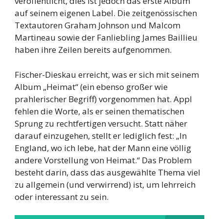
veröffentlicht, dies ist jedoch das erste Album
auf seinem eigenen Label. Die zeitgenössischen
Textautoren Graham Johnson und Malcom
Martineau sowie der Fanliebling James Baillieu
haben ihre Zeilen bereits aufgenommen.
Fischer-Dieskau erreicht, was er sich mit seinem
Album „Heimat“ (ein ebenso großer wie
prahlerischer Begriff) vorgenommen hat. Appl
fehlen die Worte, als er seinen thematischen
Sprung zu rechtfertigen versucht. Statt näher
darauf einzugehen, stellt er lediglich fest: „In
England, wo ich lebe, hat der Mann eine völlig
andere Vorstellung von Heimat.“ Das Problem
besteht darin, dass das ausgewählte Thema viel
zu allgemein (und verwirrend) ist, um lehrreich
oder interessant zu sein.