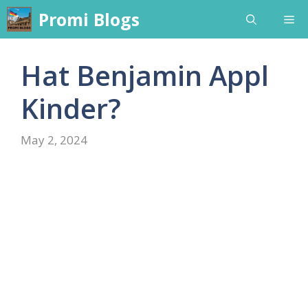
Skip
Promi Blogs
Me
to
content
Hat Benjamin Appl
Kinder?
May 2, 2024