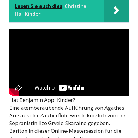
Lesen Sie auch dies
Christina
Hall Kinder
Hat Benjamin Appl Kinder?
Eine atemberaubende Aufführung von Agathes
Arie aus der Zauberflöte wurde kürzlich von der
Sopranistin Ilze Grvele-Skaraine gegeben.
Bariton In dieser Online-Mastersession für die