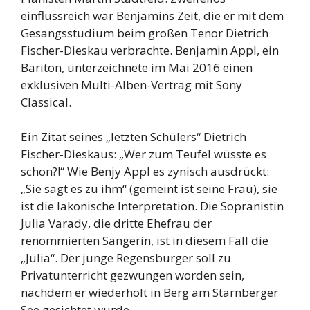
einflussreich war Benjamins Zeit, die er mit dem
Gesangsstudium beim großen Tenor Dietrich
Fischer-Dieskau verbrachte. Benjamin Appl, ein
Bariton, unterzeichnete im Mai 2016 einen
exklusiven Multi-Alben-Vertrag mit Sony
Classical.
Ein Zitat seines „letzten Schülers“ Dietrich
Fischer-Dieskaus: „Wer zum Teufel wüsste es
schon?!“ Wie Benjy Appl es zynisch ausdrückt:
„Sie sagt es zu ihm“ (gemeint ist seine Frau), sie
ist die lakonische Interpretation. Die Sopranistin
Julia Varady, die dritte Ehefrau der
renommierten Sängerin, ist in diesem Fall die
„Julia“. Der junge Regensburger soll zu
Privatunterricht gezwungen worden sein,
nachdem er wiederholt in Berg am Starnberger
See gesichtet wurde.