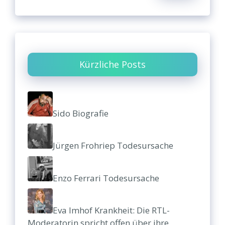
Kürzliche Posts
Sido Biografie
Jürgen Frohriep Todesursache
Enzo Ferrari Todesursache
Eva Imhof Krankheit: Die RTL-
Moderatorin spricht offen über ihre