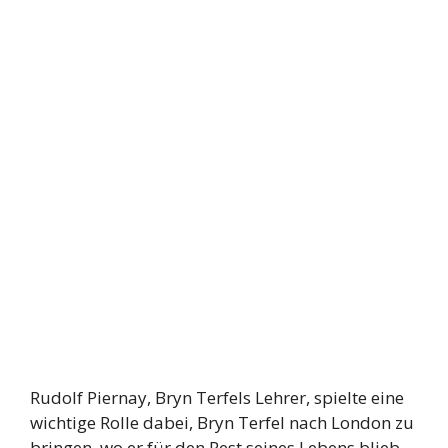
Rudolf Piernay, Bryn Terfels Lehrer, spielte eine
wichtige Rolle dabei, Bryn Terfel nach London zu
bringen, wo er für den Rest seines Lebens blieb.