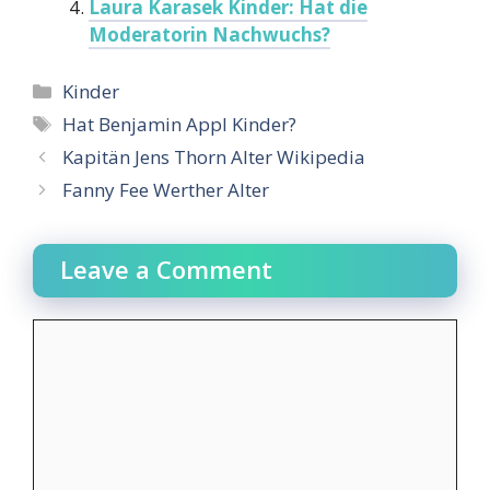
Laura Karasek Kinder: Hat die
Moderatorin Nachwuchs?
Categories
Kinder
Tags
Hat Benjamin Appl Kinder?
Kapitän Jens Thorn Alter Wikipedia
Fanny Fee Werther Alter
Leave a Comment
Comment