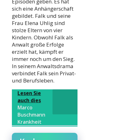
Episoden geben. Es hat
sich eine Anhängerschaft
gebildet. Falk und seine
Frau Elena Uhlig sind
stolze Eltern von vier
Kindern. Obwohl Falk als
Anwalt große Erfolge
erzielt hat, kämpft er
immer noch um den Sieg.
In seinem Anwaltsdrama
verbindet Falk sein Privat-
und Berufsleben.
Lesen Sie
auch dies
Marco
Buschmann
Krankheit