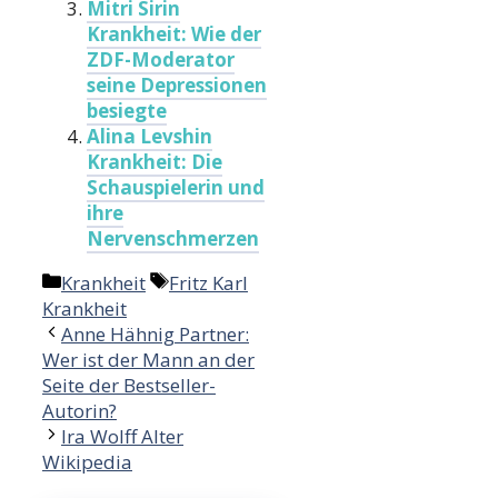
Mitri Sirin
Krankheit: Wie der
ZDF-Moderator
seine Depressionen
besiegte
Alina Levshin
Krankheit: Die
Schauspielerin und
ihre
Nervenschmerzen
Categories
Tags
Krankheit
Fritz Karl
Krankheit
Anne Hähnig Partner:
Wer ist der Mann an der
Seite der Bestseller-
Autorin?
Ira Wolff Alter
Wikipedia