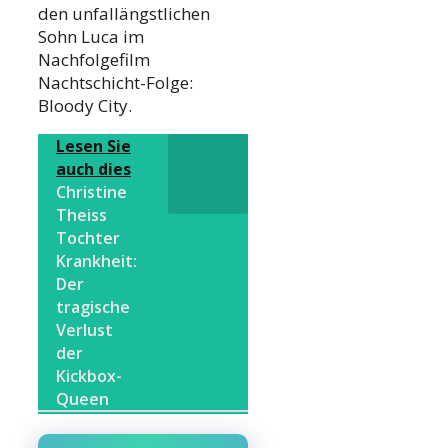
den unfallängstlichen
Sohn Luca im
Nachfolgefilm
Nachtschicht-Folge:
Bloody City.
Lesen Sie
auch dies
Christine
Theiss
Tochter
Krankheit:
Der
tragische
Verlust
der
Kickbox-
Queen