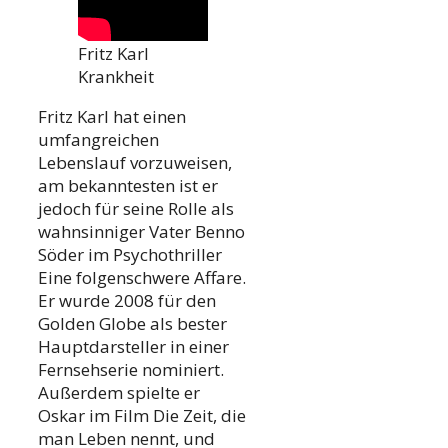
Fritz Karl
Krankheit
Fritz Karl hat einen
umfangreichen
Lebenslauf vorzuweisen,
am bekanntesten ist er
jedoch für seine Rolle als
wahnsinniger Vater Benno
Söder im Psychothriller
Eine folgenschwere Affare.
Er wurde 2008 für den
Golden Globe als bester
Hauptdarsteller in einer
Fernsehserie nominiert.
Außerdem spielte er
Oskar im Film Die Zeit, die
man Leben nennt, und