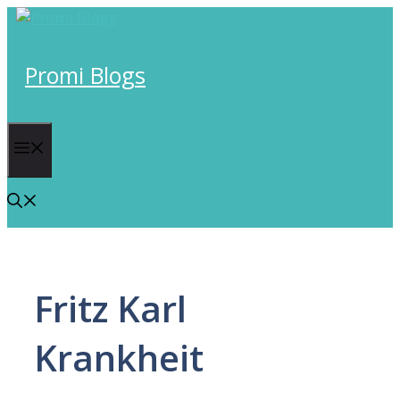
Skip
to
content
Promi Blogs
Menu
Fritz Karl
Krankheit