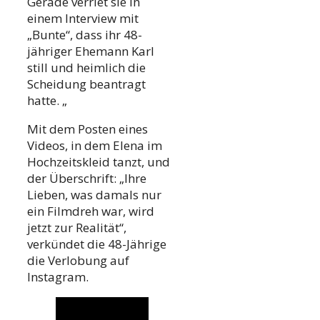
Gerade verriet sie in
einem Interview mit
„Bunte“, dass ihr 48-
jähriger Ehemann Karl
still und heimlich die
Scheidung beantragt
hatte. „
Mit dem Posten eines
Videos, in dem Elena im
Hochzeitskleid tanzt, und
der Überschrift: „Ihre
Lieben, was damals nur
ein Filmdreh war, wird
jetzt zur Realität“,
verkündet die 48-Jährige
die Verlobung auf
Instagram.