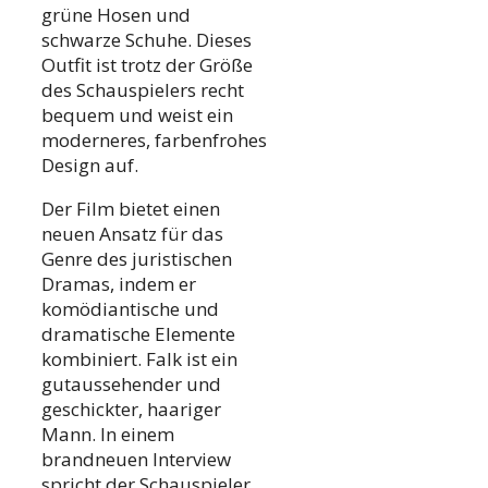
grüne Hosen und
schwarze Schuhe. Dieses
Outfit ist trotz der Größe
des Schauspielers recht
bequem und weist ein
moderneres, farbenfrohes
Design auf.
Der Film bietet einen
neuen Ansatz für das
Genre des juristischen
Dramas, indem er
komödiantische und
dramatische Elemente
kombiniert. Falk ist ein
gutaussehender und
geschickter, haariger
Mann. In einem
brandneuen Interview
spricht der Schauspieler