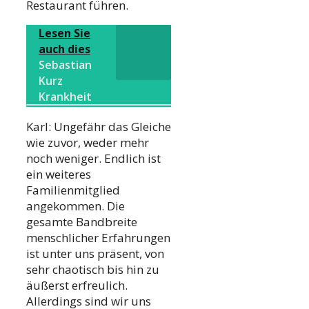
Restaurant führen.
Lesen Sie
auch dies
Sebastian
Kurz
Krankheit
Karl: Ungefähr das Gleiche
wie zuvor, weder mehr
noch weniger. Endlich ist
ein weiteres
Familienmitglied
angekommen. Die
gesamte Bandbreite
menschlicher Erfahrungen
ist unter uns präsent, von
sehr chaotisch bis hin zu
äußerst erfreulich.
Allerdings sind wir uns