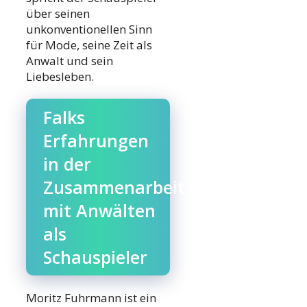
über seinen
unkonventionellen Sinn
für Mode, seine Zeit als
Anwalt und sein
Liebesleben.
Falks
Erfahrungen
in der
Zusammenarbeit
mit Anwälten
als
Schauspieler
Moritz Fuhrmann ist ein