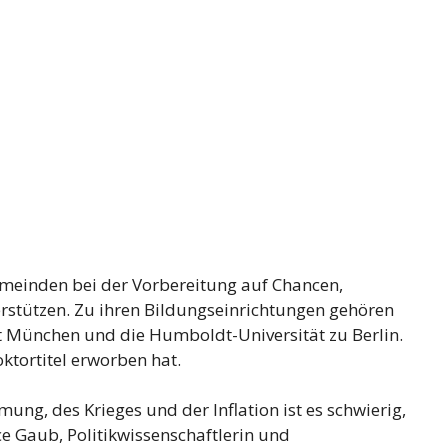
 Gemeinden bei der Vorbereitung auf Chancen,
rstützen. Zu ihren Bildungseinrichtungen gehören
tät München und die Humboldt-Universität zu Berlin.
oktortitel erworben hat.
g, des Krieges und der Inflation ist es schwierig,
ce Gaub, Politikwissenschaftlerin und