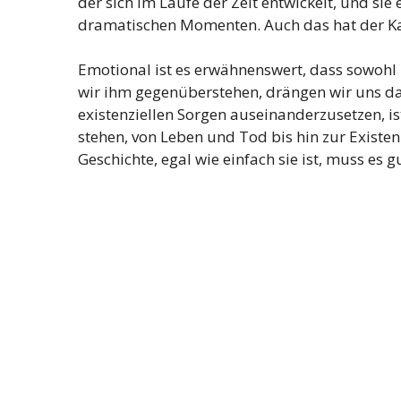
der sich im Laufe der Zeit entwickelt, und si
dramatischen Momenten. Auch das hat der K
Emotional ist es erwähnenswert, dass sowohl
wir ihm gegenüberstehen, drängen wir uns da
existenziellen Sorgen auseinanderzusetzen, is
stehen, von Leben und Tod bis hin zur Existenz
Geschichte, egal wie einfach sie ist, muss es 