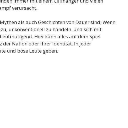
e enden immer mit einem Cliffhanger und vielen
ampf verursacht.
 Mythen als auch Geschichten von Dauer sind; Wenn
zu, unkonventionell zu handeln. und sich mit
t entmutigend. Hier kann alles auf dem Spiel
 der Nation oder ihrer Identität. In jeder
gute und böse Leute geben.