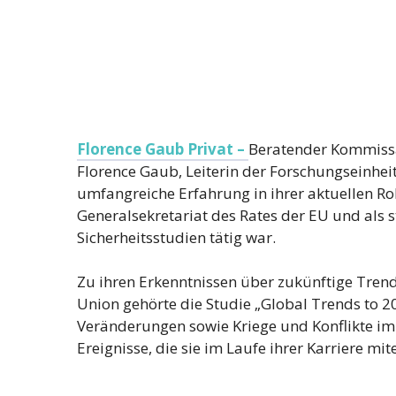
Florence Gaub Privat –
Beratender Kommissar
Florence Gaub, Leiterin der Forschungseinhei
umfangreiche Erfahrung in ihrer aktuellen Rol
Generalsekretariat des Rates der EU und als st
Sicherheitsstudien tätig war.
Zu ihren Erkenntnissen über zukünftige Tren
Union gehörte die Studie „Global Trends to 20
Veränderungen sowie Kriege und Konflikte im
Ereignisse, die sie im Laufe ihrer Karriere mite