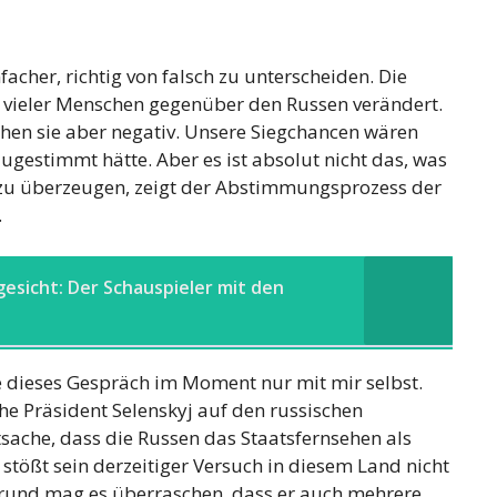
nfacher, richtig von falsch zu unterscheiden. Die
vieler Menschen gegenüber den Russen verändert.
sehen sie aber negativ. Unsere Siegchancen wären
ugestimmt hätte. Aber es ist absolut nicht das, was
t zu überzeugen, zeigt der Abstimmungsprozess der
.
gesicht: Der Schauspieler mit den
hre dieses Gespräch im Moment nur mit mir selbst.
he Präsident Selenskyj auf den russischen
sache, dass die Russen das Staatsfernsehen als
stößt sein derzeitiger Versuch in diesem Land nicht
grund mag es überraschen, dass er auch mehrere