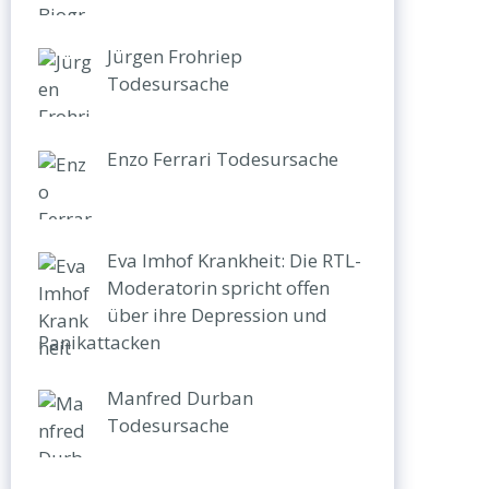
Jürgen Frohriep
Todesursache
Enzo Ferrari Todesursache
Eva Imhof Krankheit: Die RTL-
Moderatorin spricht offen
über ihre Depression und
Panikattacken
Manfred Durban
Todesursache