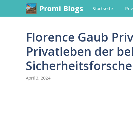
Skip
Promi Blogs
Startseite
Priv
to
content
Florence Gaub Priva
Privatleben der b
Sicherheitsforsche
April 3, 2024