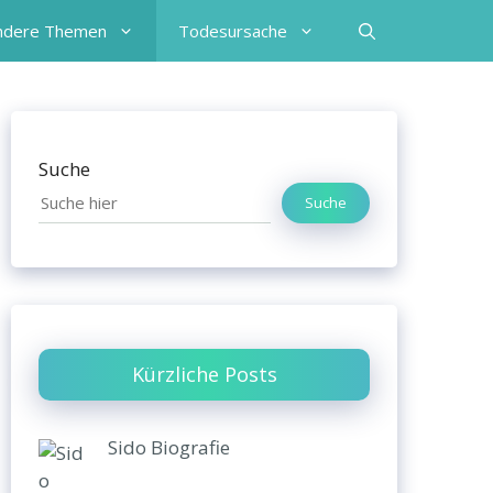
ndere Themen
Todesursache
Suche
Suche
Kürzliche Posts
Sido Biografie