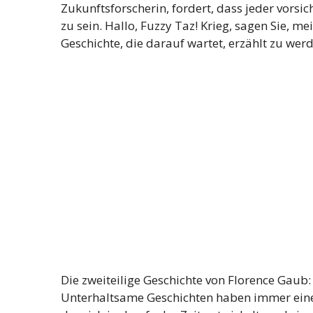
Zukunftsforscherin, fordert, dass jeder vorsich
zu sein. Hallo, Fuzzy Taz! Krieg, sagen Sie, me
Geschichte, die darauf wartet, erzählt zu werd
Die zweiteilige Geschichte von Florence Gaub: D
Unterhaltsame Geschichten haben immer eine