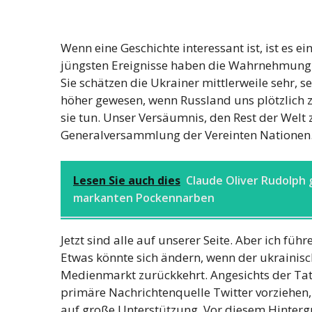
Wenn eine Geschichte interessant ist, ist es ei
jüngsten Ereignisse haben die Wahrnehmung 
Sie schätzen die Ukrainer mittlerweile sehr, 
höher gewesen, wenn Russland uns plötzlich z
sie tun. Unser Versäumnis, den Rest der Wel
Generalversammlung der Vereinten Nationen
Lesen Sie auch dies
Claude Oliver Rudolph 
markanten Pockennarben
Jetzt sind alle auf unserer Seite. Aber ich fü
Etwas könnte sich ändern, wenn der ukrainisc
Medienmarkt zurückkehrt. Angesichts der Tat
primäre Nachrichtenquelle Twitter vorziehen, 
auf große Unterstützung. Vor diesem Hinter