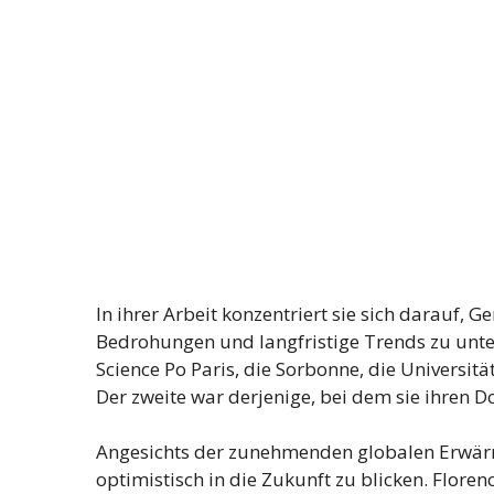
In ihrer Arbeit konzentriert sie sich darauf,
Bedrohungen und langfristige Trends zu unte
Science Po Paris, die Sorbonne, die Universi
Der zweite war derjenige, bei dem sie ihren D
Angesichts der zunehmenden globalen Erwärmun
optimistisch in die Zukunft zu blicken. Floren