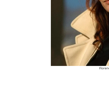
Floren