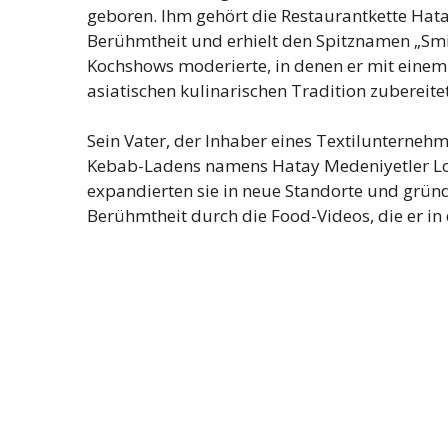
geboren. Ihm gehört die Restaurantkette Hatay
Berühmtheit und erhielt den Spitznamen „Smil
Kochshows moderierte, in denen er mit einem
asiatischen kulinarischen Tradition zubereite
Sein Vater, der Inhaber eines Textilunternehm
Kebab-Ladens namens Hatay Medeniyetler Lok
expandierten sie in neue Standorte und gründ
Berühmtheit durch die Food-Videos, die er in 