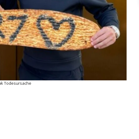
ak Todesursache