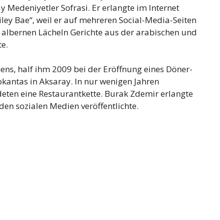
 Medeniyetler Sofrasi. Er erlangte im Internet
ey Bae“, weil er auf mehreren Social-Media-Seiten
 albernen Lächeln Gerichte aus der arabischen und
te.
ens, half ihm 2009 bei der Eröffnung eines Döner-
antas in Aksaray. In nur wenigen Jahren
eten eine Restaurantkette. Burak Zdemir erlangte
den sozialen Medien veröffentlichte.