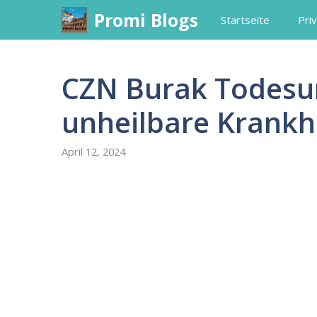
Skip
Promi Blogs
Startseite
Priv
to
content
CZN Burak Todesu
unheilbare Krankh
April 12, 2024