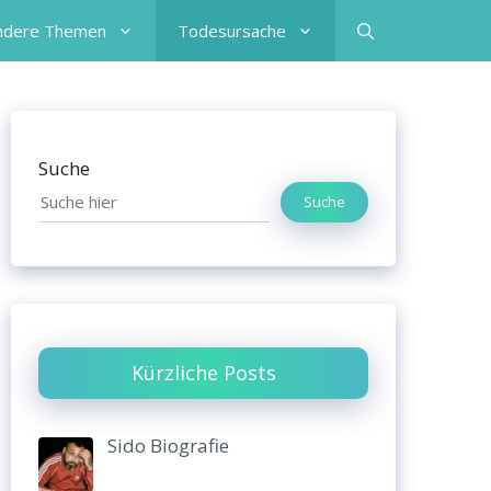
ndere Themen
Todesursache
Suche
Suche
Kürzliche Posts
Sido Biografie