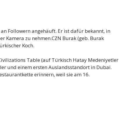
an Followern angehäuft. Er ist dafür bekannt, in
 der Kamera zu nehmen.CZN Burak (geb. Burak
ürkischer Koch.
ivilizations Table (auf Türkisch Hatay Medeniyetler
iler und einem ersten Auslandsstandort in Dubai.
staurantkette erinnern, weil sie am 16.