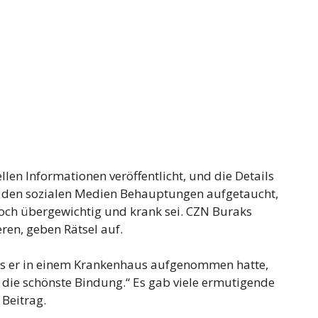
len Informationen veröffentlicht, und die Details
 in den sozialen Medien Behauptungen aufgetaucht,
Koch übergewichtig und krank sei. CZN Buraks
ren, geben Rätsel auf.
das er in einem Krankenhaus aufgenommen hatte,
st die schönste Bindung.“ Es gab viele ermutigende
Beitrag.