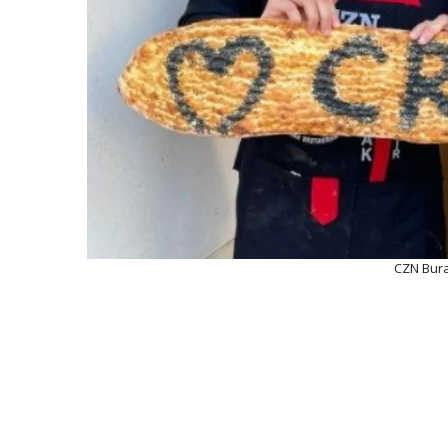
CZN Bur