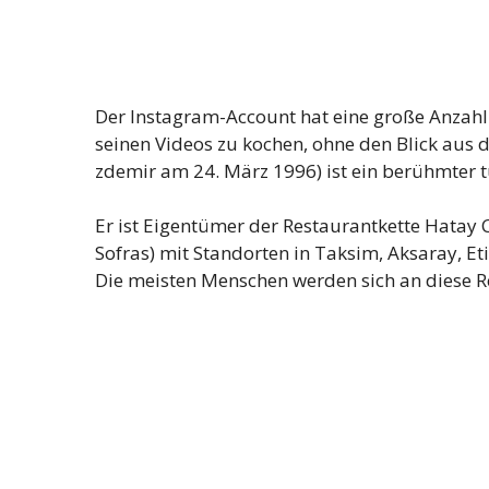
Der Instagram-Account hat eine große Anzahl 
seinen Videos zu kochen, ohne den Blick aus
zdemir am 24. März 1996) ist ein berühmter t
Er ist Eigentümer der Restaurantkette Hatay C
Sofras) mit Standorten in Taksim, Aksaray, Et
Die meisten Menschen werden sich an diese Re