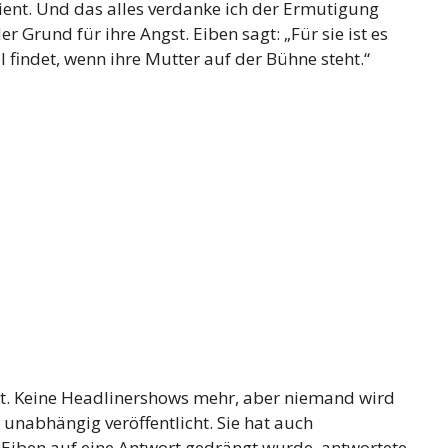
dient. Und das alles verdanke ich der Ermutigung
r Grund für ihre Angst. Eiben sagt: „Für sie ist es
ol findet, wenn ihre Mutter auf der Bühne steht.“
nft. Keine Headlinershows mehr, aber niemand wird
nabhängig veröffentlicht. Sie hat auch
 Eiben auf eine Antwort gedrängt wurde, antwortete