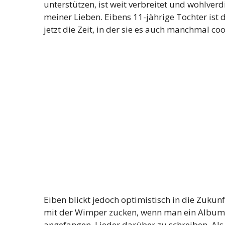
unterstützen, ist weit verbreitet und wohlver
meiner Lieben. Eibens 11-jährige Tochter ist de
jetzt die Zeit, in der sie es auch manchmal co
Eiben blickt jedoch optimistisch in die Zuku
mit der Wimper zucken, wenn man ein Album u
angefangen, Lieder darüber zu schreiben. Als