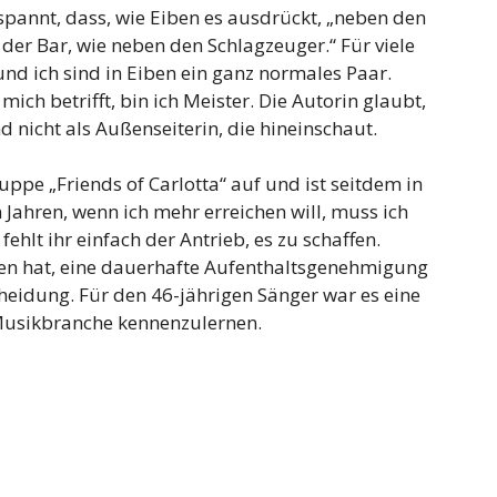
tspannt, dass, wie Eiben es ausdrückt, „neben den
der Bar, wie neben den Schlagzeuger.“ Für viele
nd ich sind in Eiben ein ganz normales Paar.
 mich betrifft, bin ich Meister. Die Autorin glaubt,
nd nicht als Außenseiterin, die hineinschaut.
uppe „Friends of Carlotta“ auf und ist seitdem in
 Jahren, wenn ich mehr erreichen will, muss ich
fehlt ihr einfach der Antrieb, es zu schaffen.
en hat, eine dauerhafte Aufenthaltsgenehmigung
cheidung. Für den 46-jährigen Sänger war es eine
 Musikbranche kennenzulernen.