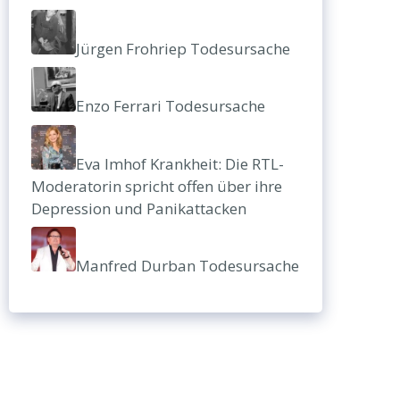
Jürgen Frohriep Todesursache
Enzo Ferrari Todesursache
Eva Imhof Krankheit: Die RTL-
Moderatorin spricht offen über ihre
Depression und Panikattacken
Manfred Durban Todesursache