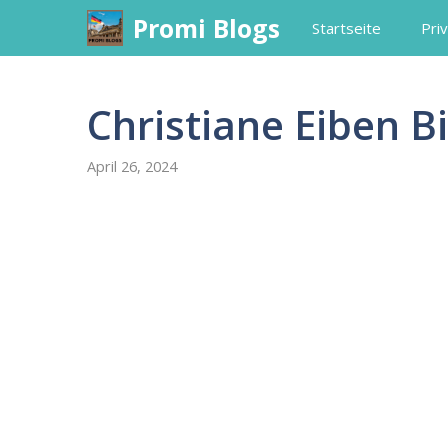
Skip
Promi Blogs
Startseite
Priv
to
content
Christiane Eiben B
April 26, 2024