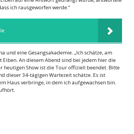
 dass ich rausgeworfen werde.“
ie
a und eine Gesangsakademie. „Ich schätze, am
rt Eiben. An diesem Abend sind bei jedem hier die
 heutigen Show ist die Tour offiziell beendet. Bitte
nd dieser 34-tägigen Wartezeit schätze. Es ist
dem Haus verbringe, in dem ich aufgewachsen bin.
ufhört.