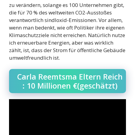
zu verändern, solange es 100 Unternehmen gibt,
die für 70 % des weltweiten CO2-Ausstoßes
verantwortlich sindIoxid-Emissionen. Vor allem,
wenn man bedenkt, wie oft Politiker ihre eigenen
Klimaschutzziele nicht erreichen. Natürlich nutze
ich erneuerbare Energien, aber was wirklich
zählt, ist, dass der Strom für öffentliche Gebäude
umweltfreundlich ist.
Carla Reemtsma Eltern Reich
: 10 Millionen €(geschätzt)