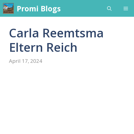
Skip
Promi Blogs
Me
to
content
Carla Reemtsma
Eltern Reich
April 17, 2024