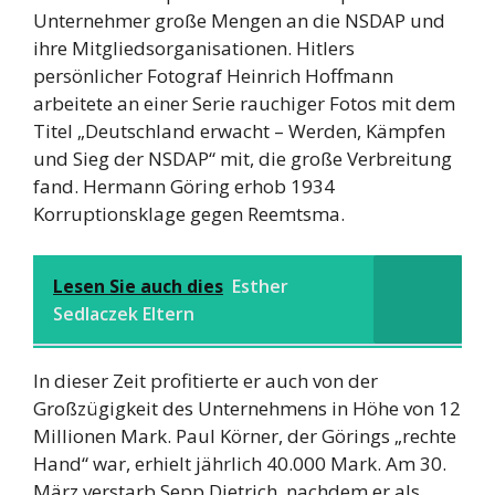
Unternehmer große Mengen an die NSDAP und
ihre Mitgliedsorganisationen. Hitlers
persönlicher Fotograf Heinrich Hoffmann
arbeitete an einer Serie rauchiger Fotos mit dem
Titel „Deutschland erwacht – Werden, Kämpfen
und Sieg der NSDAP“ mit, die große Verbreitung
fand. Hermann Göring erhob 1934
Korruptionsklage gegen Reemtsma.
Lesen Sie auch dies
Esther
Sedlaczek Eltern
In dieser Zeit profitierte er auch von der
Großzügigkeit des Unternehmens in Höhe von 12
Millionen Mark. Paul Körner, der Görings „rechte
Hand“ war, erhielt jährlich 40.000 Mark. Am 30.
März verstarb Sepp Dietrich, nachdem er als