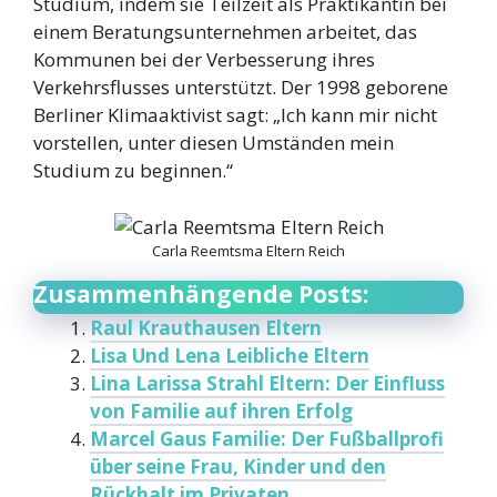
Studium, indem sie Teilzeit als Praktikantin bei
einem Beratungsunternehmen arbeitet, das
Kommunen bei der Verbesserung ihres
Verkehrsflusses unterstützt. Der 1998 geborene
Berliner Klimaaktivist sagt: „Ich kann mir nicht
vorstellen, unter diesen Umständen mein
Studium zu beginnen.“
Carla Reemtsma Eltern Reich
Zusammenhängende Posts:
Raul Krauthausen Eltern
Lisa Und Lena Leibliche Eltern
Lina Larissa Strahl Eltern: Der Einfluss
von Familie auf ihren Erfolg
Marcel Gaus Familie: Der Fußballprofi
über seine Frau, Kinder und den
Rückhalt im Privaten