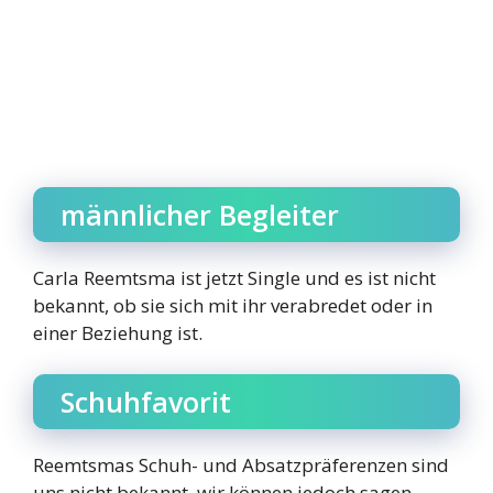
männlicher Begleiter
Carla Reemtsma ist jetzt Single und es ist nicht
bekannt, ob sie sich mit ihr verabredet oder in
einer Beziehung ist.
Schuhfavorit
Reemtsmas Schuh- und Absatzpräferenzen sind
uns nicht bekannt, wir können jedoch sagen,