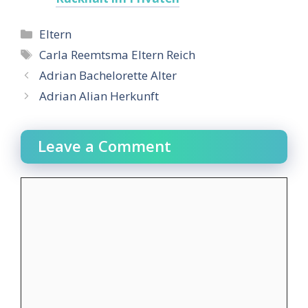
Categories
Eltern
Tags
Carla Reemtsma Eltern Reich
Adrian Bachelorette Alter
Adrian Alian Herkunft
Leave a Comment
Comment