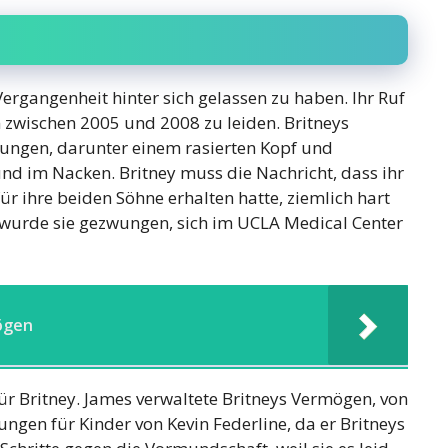
ergangenheit hinter sich gelassen zu haben. Ihr Ruf
 zwischen 2005 und 2008 zu leiden. Britneys
rungen, darunter einem rasierten Kopf und
d im Nacken. Britney muss die Nachricht, dass ihr
ür ihre beiden Söhne erhalten hatte, ziemlich hart
urde sie gezwungen, sich im UCLA Medical Center
ögen
r Britney. James verwaltete Britneys Vermögen, von
ngen für Kinder von Kevin Federline, da er Britneys