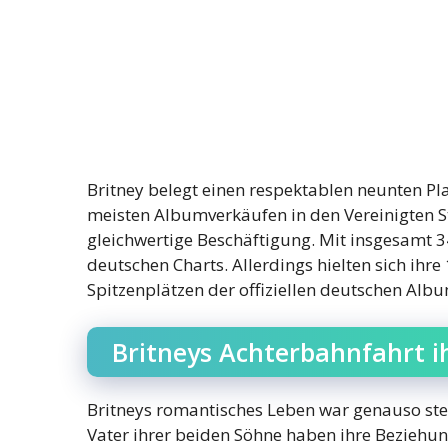
Britney belegt einen respektablen neunten Pla
meisten Albumverkäufen in den Vereinigten St
gleichwertige Beschäftigung. Mit insgesamt 3
deutschen Charts. Allerdings hielten sich ihre
Spitzenplätzen der offiziellen deutschen Alb
Britneys Achterbahnfahrt ih
Britneys romantisches Leben war genauso stein
Vater ihrer beiden Söhne haben ihre Beziehung