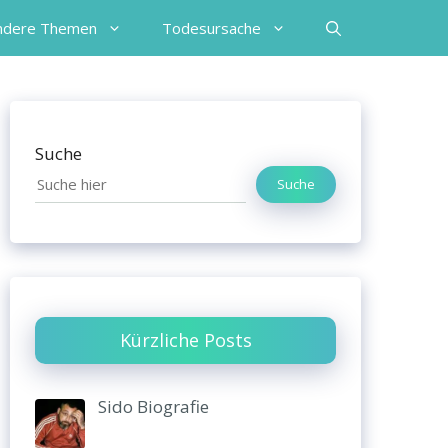
ndere Themen
Todesursache
Suche
Suche
Kürzliche Posts
Sido Biografie