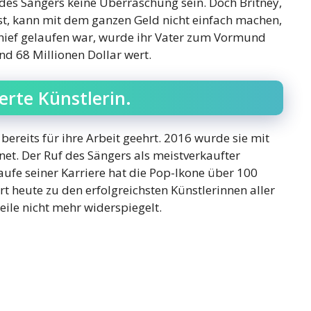
des Sängers keine Überraschung sein. Doch Britney,
 ist, kann mit dem ganzen Geld nicht einfach machen,
chief gelaufen war, wurde ihr Vater zum Vormund
nd 68 Millionen Dollar wert.
ierte Künstlerin.
 bereits für ihre Arbeit geehrt. 2016 wurde sie mit
t. Der Ruf des Sängers als meistverkaufter
Laufe seiner Karriere hat die Pop-Ikone über 100
rt heute zu den erfolgreichsten Künstlerinnen aller
eile nicht mehr widerspiegelt.