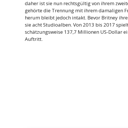
daher ist sie nun rechtsgültig von ihrem zw
gehörte die Trennung mit ihrem damaligen F
herum bleibt jedoch intakt. Bevor Britney ihren
sie acht Studioalben. Von 2013 bis 2017 spiel
schätzungsweise 137,7 Millionen US-Dollar ein
Auftritt.