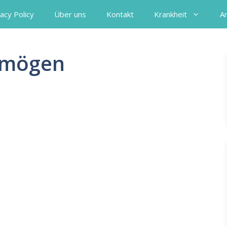
acy Policy
Über uns
Kontakt
Krankheit
A
ermögen