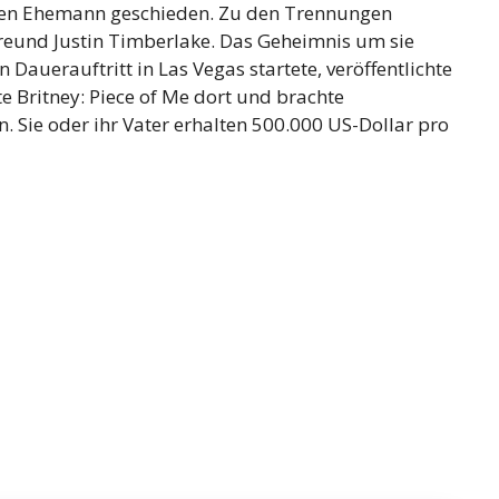
eiten Ehemann geschieden. Zu den Trennungen
reund Justin Timberlake. Das Geheimnis um sie
 Dauerauftritt in Las Vegas startete, veröffentlichte
te Britney: Piece of Me dort und brachte
. Sie oder ihr Vater erhalten 500.000 US-Dollar pro