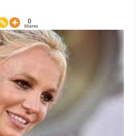
0
Shares