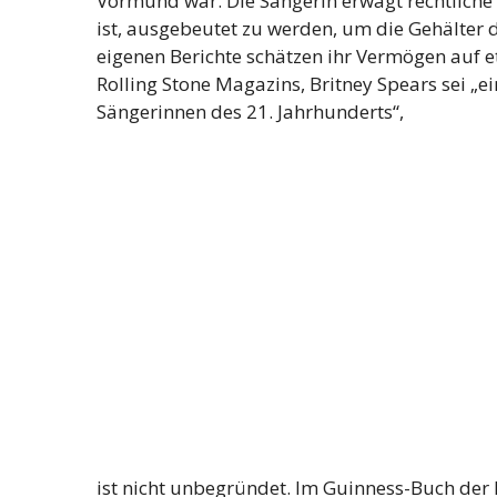
Vormund war. Die Sängerin erwägt rechtliche S
ist, ausgebeutet zu werden, um die Gehälter d
eigenen Berichte schätzen ihr Vermögen auf 
Rolling Stone Magazins, Britney Spears sei „e
Sängerinnen des 21. Jahrhunderts“,
ist nicht unbegründet. Im Guinness-Buch der 