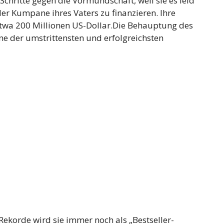
chritte gegen die Vormundschaft, weil sie es leid
er Kumpane ihres Vaters zu finanzieren. Ihre
etwa 200 Millionen US-Dollar.Die Behauptung des
ine der umstrittensten und erfolgreichsten
Rekorde wird sie immer noch als „Bestseller-