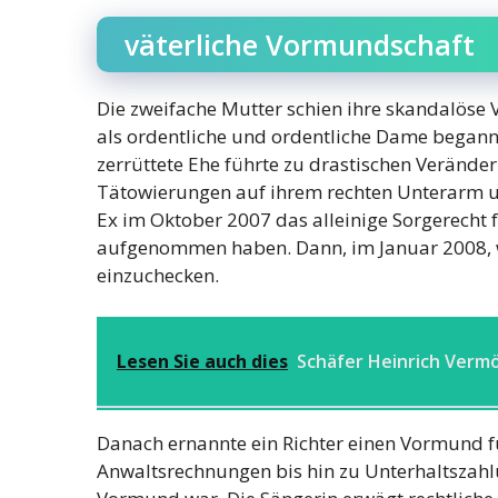
väterliche Vormundschaft
Die zweifache Mutter schien ihre skandalöse V
als ordentliche und ordentliche Dame begann
zerrüttete Ehe führte zu drastischen Verände
Tätowierungen auf ihrem rechten Unterarm un
Ex im Oktober 2007 das alleinige Sorgerecht f
aufgenommen haben. Dann, im Januar 2008, w
einzuchecken.
Lesen Sie auch dies
Schäfer Heinrich Verm
Danach ernannte ein Richter einen Vormund fü
Anwaltsrechnungen bis hin zu Unterhaltszahlu