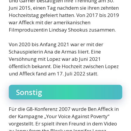
und Garner bestätigten ihre Trennung am 30.
Juni 2015, einen Tag nachdem sie ihren zehnten
Hochzeitstag gefeiert hatten. Von 2017 bis 2019
war Affleck mit der amerikanischen
Filmproduzentin Lindsay Shookus zusammen.
Von 2020 bis Anfang 2021 war er mit der
Schauspielerin Ana de Armas liiert. Eine
Versöhnung mit Lopez war ab Juni 2021
öffentlich bekannt. Die Hochzeit zwischen Lopez
und Affleck fand am 17. Juli 2022 statt.
Sonstig
Für die G8-Konferenz 2007 wurde Ben Affleck in
der Kampagne „Your Voice Against Poverty“
vorgestellt. Er spielt ihren Freund in dem Video
zu Jenny from the Block von Jennifer Lopez.