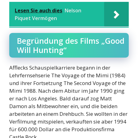
Lesen Sie auch dies
Nelson
Piquet Vermögen
Begründung des Films „Good
Will Hunting“
Afflecks Schauspielkarriere begann in der
Lehrfernsehserie The Voyage of the Mimi (1984)
und ihrer Fortsetzung The Second Voyage of the
Mimi 1988. Nach dem Abitur im Jahr 1990 ging
er nach Los Angeles. Bald darauf zog Matt
Damon als Mitbewohner ein, und die beiden
arbeiteten an einem Drehbuch. Sie wollten in der
Verfilmung mitspielen, verkauften sie aber 1994
für 600.000 Dollar an die Produktionsfirma
Castle Rock.