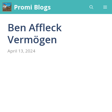
Skip
Promi Blogs
Me
to
content
Ben Affleck
Vermögen
April 13, 2024