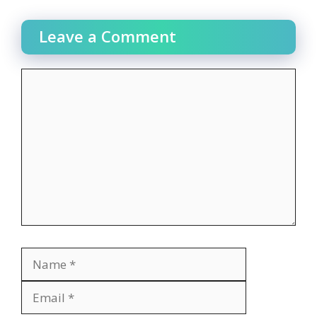
Leave a Comment
Comment
Name
Email
Website