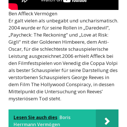
Ben Affleck Vermögen
Er galt vielen als unbegabt und uncharismatisch.
2004 wurde er für seine Rollen in „Daredevil“,
„Paycheck: The Reckoning“ und „Love at Risk:
Gigli“ mit der Goldenen Himbeere, dem Anti-
Oscar, für die schlechteste schauspielerische
Leistung ausgezeichnet.2006 erhielt Affleck bei
den Filmfestspielen von Venedig die Coppa Volpi
als bester Schauspieler für seine Darstellung des
verstorbenen Schauspielers George Reeves in
dem Film The Hollywood Conspiracy, in dessen
Mittelpunkt die Untersuchung von Reeves’
mysteriösem Tod steht.
Lesen Sie auch dies
Boris
Herrmann Vermögen