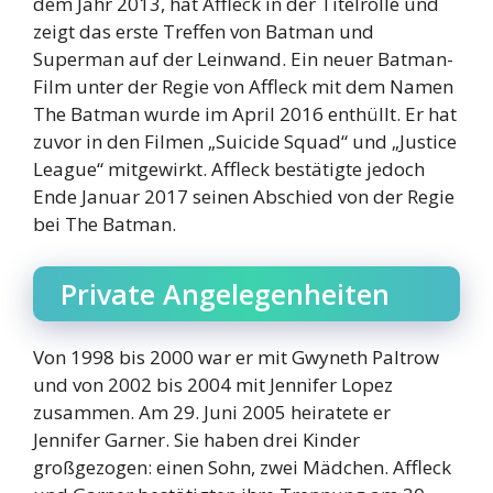
dem Jahr 2013, hat Affleck in der Titelrolle und
zeigt das erste Treffen von Batman und
Superman auf der Leinwand. Ein neuer Batman-
Film unter der Regie von Affleck mit dem Namen
The Batman wurde im April 2016 enthüllt. Er hat
zuvor in den Filmen „Suicide Squad“ und „Justice
League“ mitgewirkt. Affleck bestätigte jedoch
Ende Januar 2017 seinen Abschied von der Regie
bei The Batman.
Private Angelegenheiten
Von 1998 bis 2000 war er mit Gwyneth Paltrow
und von 2002 bis 2004 mit Jennifer Lopez
zusammen. Am 29. Juni 2005 heiratete er
Jennifer Garner. Sie haben drei Kinder
großgezogen: einen Sohn, zwei Mädchen. Affleck