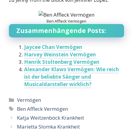
Ben Affleck Vermögen
Zusammenhängende Posts:
Jaycee Chan Vermögen
Harvey Weinstein Vermögen
Henrik Stoltenberg Vermögen
Alexander Klaws Vermögen: Wie reich
ist der beliebte Sänger und
Musicaldarsteller wirklich?
Categories
Vermögen
Tags
Ben Affleck Vermögen
Katja Weitzenböck Krankheit
Marietta Slomka Krankheit