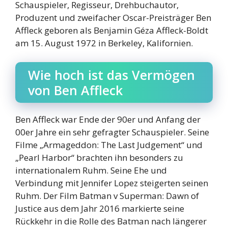
Schauspieler, Regisseur, Drehbuchautor,
Produzent und zweifacher Oscar-Preisträger Ben
Affleck geboren als Benjamin Géza Affleck-Boldt
am 15. August 1972 in Berkeley, Kalifornien.
Wie hoch ist das Vermögen
von Ben Affleck
Ben Affleck war Ende der 90er und Anfang der
00er Jahre ein sehr gefragter Schauspieler. Seine
Filme „Armageddon: The Last Judgement“ und
„Pearl Harbor“ brachten ihn besonders zu
internationalem Ruhm. Seine Ehe und
Verbindung mit Jennifer Lopez steigerten seinen
Ruhm. Der Film Batman v Superman: Dawn of
Justice aus dem Jahr 2016 markierte seine
Rückkehr in die Rolle des Batman nach längerer