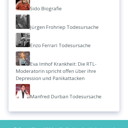
Sido Biografie
Jürgen Frohriep Todesursache
Enzo Ferrari Todesursache
Eva Imhof Krankheit: Die RTL-
Moderatorin spricht offen über ihre
Depression und Panikattacken
Manfred Durban Todesursache