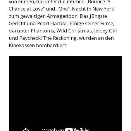
von Filmen, darunter die intimen „Bounce: A
Chance at Love“ und „One“. Nacht in New York
zum gewaltigen Armageddon: Das Jüngste
Gericht und Pearl Harbor. Einige seiner Filme,
darunter Phantoms, Wild Christmas, Jersey Girl
und Paycheck: The Reckoning, wurden an den
Kinokassen bombardiert.