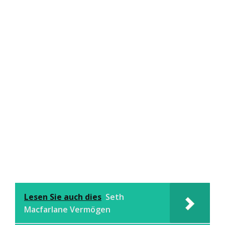
Lesen Sie auch dies
Seth
Macfarlane Vermögen