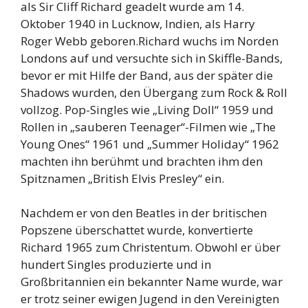
als Sir Cliff Richard geadelt wurde am 14.
Oktober 1940 in Lucknow, Indien, als Harry
Roger Webb geboren.Richard wuchs im Norden
Londons auf und versuchte sich in Skiffle-Bands,
bevor er mit Hilfe der Band, aus der später die
Shadows wurden, den Übergang zum Rock & Roll
vollzog. Pop-Singles wie „Living Doll“ 1959 und
Rollen in „sauberen Teenager“-Filmen wie „The
Young Ones“ 1961 und „Summer Holiday“ 1962
machten ihn berühmt und brachten ihm den
Spitznamen „British Elvis Presley“ ein.
Nachdem er von den Beatles in der britischen
Popszene überschattet wurde, konvertierte
Richard 1965 zum Christentum. Obwohl er über
hundert Singles produzierte und in
Großbritannien ein bekannter Name wurde, war
er trotz seiner ewigen Jugend in den Vereinigten