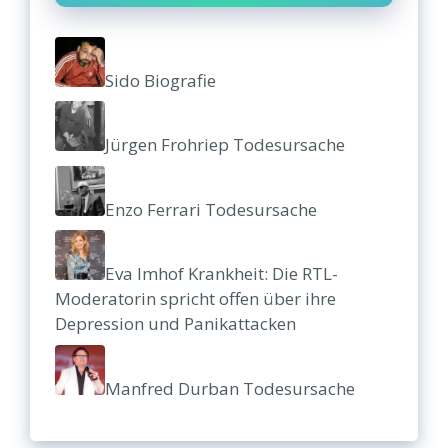
Sido Biografie
Jürgen Frohriep Todesursache
Enzo Ferrari Todesursache
Eva Imhof Krankheit: Die RTL-
Moderatorin spricht offen über ihre
Depression und Panikattacken
Manfred Durban Todesursache