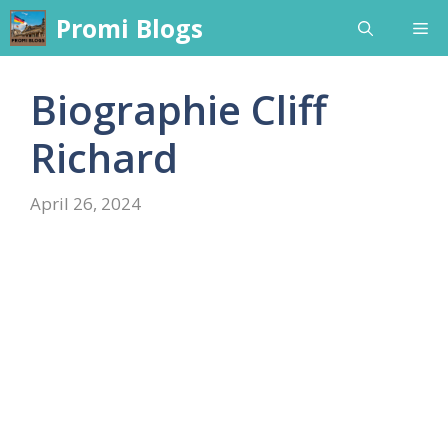
Skip
Promi Blogs
Me
to
content
Biographie Cliff
Richard
April 26, 2024