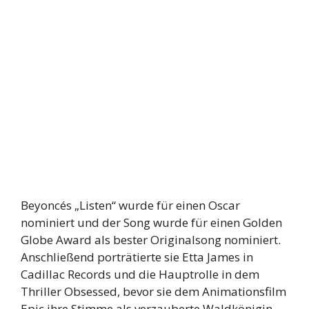
Beyoncés „Listen“ wurde für einen Oscar
nominiert und der Song wurde für einen Golden
Globe Award als bester Originalsong nominiert.
Anschließend porträtierte sie Etta James in
Cadillac Records und die Hauptrolle in dem
Thriller Obsessed, bevor sie dem Animationsfilm
Epic ihre Stimme als verzauberte Waldkönigin