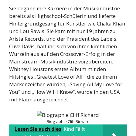
Sie begann ihre Karriere in der Musikindustrie
bereits als Highschool-Schülerin und lieferte
Hintergrundgesang für Künstler wie Chaka Khan
und Lou Rawls. Sie kam mit nur 19 Jahren zu
Arista Records, und der Präsident des Labels,
Clive Davis, half ihr, sich von ihren kirchlichen
Wurzeln aus auf den Crossover-Erfolg in der
Mainstream-Musikindustrie vorzubereiten.
Whitney Houstons erstes Album mit den
Hitsingles „Greatest Love of All“, die zu ihrem
Markenzeichen wurden, „Saving All My Love for
You“ und „How Will I Know“, wurde in den USA
mit Platin ausgezeichnet.
Biographie Cliff Richard
Lesen Sie auch dies
Kind Fällt