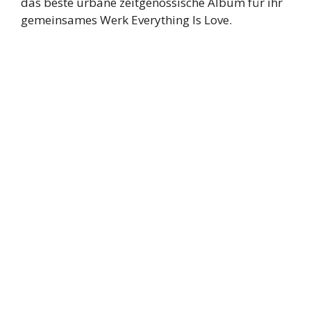
das beste urbane zeitgenössische Album für ihr
gemeinsames Werk Everything Is Love.