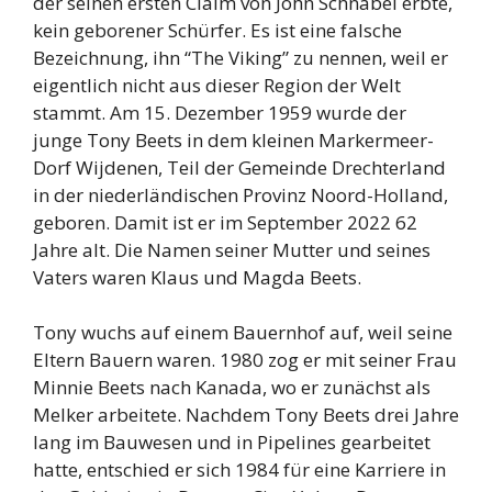
der seinen ersten Claim von John Schnabel erbte,
kein geborener Schürfer. Es ist eine falsche
Bezeichnung, ihn “The Viking” zu nennen, weil er
eigentlich nicht aus dieser Region der Welt
stammt. Am 15. Dezember 1959 wurde der
junge Tony Beets in dem kleinen Markermeer-
Dorf Wijdenen, Teil der Gemeinde Drechterland
in der niederländischen Provinz Noord-Holland,
geboren. Damit ist er im September 2022 62
Jahre alt. Die Namen seiner Mutter und seines
Vaters waren Klaus und Magda Beets.
Tony wuchs auf einem Bauernhof auf, weil seine
Eltern Bauern waren. 1980 zog er mit seiner Frau
Minnie Beets nach Kanada, wo er zunächst als
Melker arbeitete. Nachdem Tony Beets drei Jahre
lang im Bauwesen und in Pipelines gearbeitet
hatte, entschied er sich 1984 für eine Karriere in