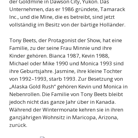
der Goldmine in Dawson City, Yukon. Das
Unternehmen, das er 1986 gründete, Tamarack
Inc., und die Mine, die es betreibt, sind jetzt
vollständig im Besitz von der bärtige Holländer.
Tony Beets, der Protagonist der Show, hat eine
Familie, zu der seine Frau Minnie und ihre
Kinder gehören. Bianca 1987, Kevin 1988,
Michael oder Mike 1990 und Monica 1993 sind
ihre Geburtsjahre. Jasmine, ihre kleine Tochter
von 1992–1993, starb 1993. Zur Besetzung von
„Alaska Gold Rush“ gehören Kevin und Monica in
Nebenrollen. Die Familie von Tony Beets bleibt
jedoch nicht das ganze Jahr über in Kanada.
Während der Wintermonate kehren sie in ihren
ganzjährigen Wohnsitz in Maricopa, Arizona,
zurück.