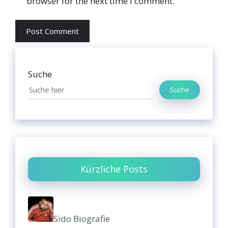
browser for the next time I comment.
Suche
Suche
Kürzliche Posts
Sido Biografie