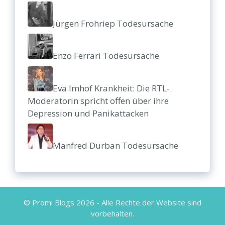
Jürgen Frohriep Todesursache
Enzo Ferrari Todesursache
Eva Imhof Krankheit: Die RTL-
Moderatorin spricht offen über ihre
Depression und Panikattacken
Manfred Durban Todesursache
© Promi Blogs 2026 - Alle Rechte der Website sind
vorbehalten.