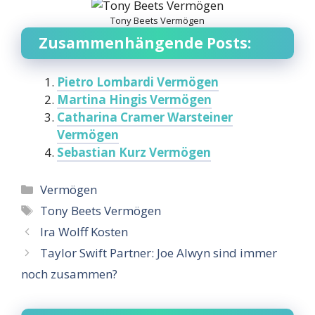
Tony Beets Vermögen
Zusammenhängende Posts:
Pietro Lombardi Vermögen
Martina Hingis Vermögen
Catharina Cramer Warsteiner
Vermögen
Sebastian Kurz Vermögen
Categories
Vermögen
Tags
Tony Beets Vermögen
Ira Wolff Kosten
Taylor Swift Partner: Joe Alwyn sind immer
noch zusammen?