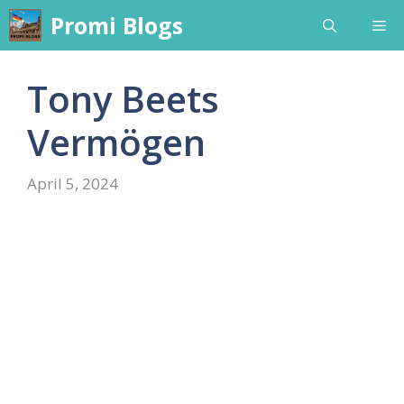
Skip
Promi Blogs
Me
to
content
Tony Beets
Vermögen
April 5, 2024