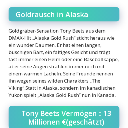
Goldrausch in Alaska
Goldgräber-Sensation Tony Beets aus dem
DMAX-Hit „Alaska Gold Rush“ sticht heraus wie
ein wunder Daumen. Er hat einen langen,
buschigen Bart, ein faltiges Gesicht und trägt
fast immer einen Helm oder eine Baseballkappe,
aber seine Augen strahlen immer noch mit
einem warmen Lächeln. Seine Freunde nennen
ihn wegen seines wilden Charakters „The
Viking“.Statt in Alaska, sondern im kanadischen
Yukon spielt „Alaska Gold Rush“ nun in Kanada.
Tony Beets Vermögen : 13
Millionen €(geschätzt)