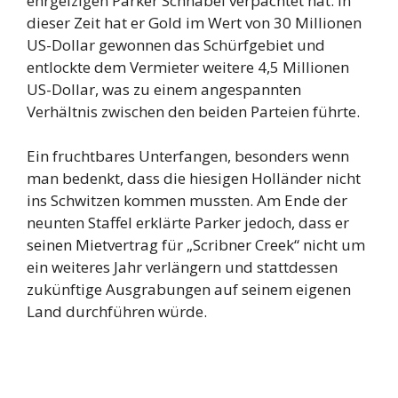
ehrgeizigen Parker Schnabel verpachtet hat. In
dieser Zeit hat er Gold im Wert von 30 Millionen
US-Dollar gewonnen das Schürfgebiet und
entlockte dem Vermieter weitere 4,5 Millionen
US-Dollar, was zu einem angespannten
Verhältnis zwischen den beiden Parteien führte.
Ein fruchtbares Unterfangen, besonders wenn
man bedenkt, dass die hiesigen Holländer nicht
ins Schwitzen kommen mussten. Am Ende der
neunten Staffel erklärte Parker jedoch, dass er
seinen Mietvertrag für „Scribner Creek“ nicht um
ein weiteres Jahr verlängern und stattdessen
zukünftige Ausgrabungen auf seinem eigenen
Land durchführen würde.