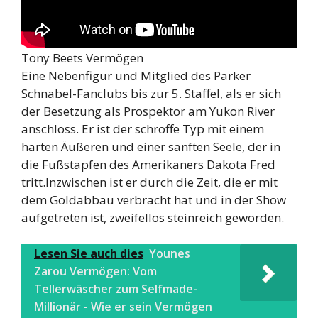
Tony Beets Vermögen
Eine Nebenfigur und Mitglied des Parker
Schnabel-Fanclubs bis zur 5. Staffel, als er sich
der Besetzung als Prospektor am Yukon River
anschloss. Er ist der schroffe Typ mit einem
harten Äußeren und einer sanften Seele, der in
die Fußstapfen des Amerikaners Dakota Fred
tritt.Inzwischen ist er durch die Zeit, die er mit
dem Goldabbau verbracht hat und in der Show
aufgetreten ist, zweifellos steinreich geworden.
Lesen Sie auch dies
Younes
Zarou Vermögen: Vom
Tellerwäscher zum Selfmade-
Millionär - Wie er sein Vermögen