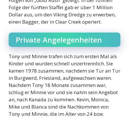
Folgen von „Gold Rush“ gezeigt. In der fünften
Folge der fünften Staffel gab er über 1 Million
Dollar aus, um den Viking Dredge zu erwerben,
einen Bagger, der in Clear Creek operiert.
Private Angelegenheiten
Tony und Minnie trafen sich zum ersten Mal als
Kinder und wurden schnell unzertrennlich. Sie
kamen 1978 zusammen, nachdem sie Tür an Tür
in Burgwerd, Friesland, aufgewachsen waren.
Nachdem Tony 18 Monate zusammen war,
schlug er Minnie vor und sie nahm sein Angebot
an, nach Kanada zu kommen. Kevin, Monica,
Mike und Bianca sind die Nachkommen von
Tony und Minnie, die im Alter von 24 bzw.