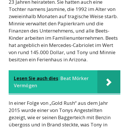
23 Jahren heirateten. Sie hatten auch eine
Tochter namens Jasmine, die 1992 im Alter von
zweieinhalb Monaten auf tragische Weise starb.
Minnie verwaltet den Papierkram und die
Finanzen des Unternehmens, und alle Beets-
Kinder arbeiten im Familienunternehmen. Beets
hat angeblich ein Mercedes-Cabriolet im Wert
von rund 145.000 Dollar, und Tony und Minnie
besitzen ein Ferienhaus in Arizona.
Lesen Sie auch dies
Beat Mörker
Vermögen
In einer Folge von „Gold Rush“ aus dem Jahr
2015 wurde einer von Tonys Angestellten
gezeigt, wie er seinen Baggerteich mit Benzin
übergoss und in Brand steckte, was Tony in