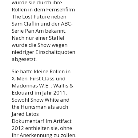
wurde sie durch ihre
Rollen in dem Fernsehfilm
The Lost Future neben
Sam Claflin und der ABC-
Serie Pan Am bekannt.
Nach nur einer Staffel
wurde die Show wegen
niedriger Einschaltquoten
abgesetzt.
Sie hatte kleine Rollen in
X-Men: First Class und
Madonnas W.E. : Wallis &
Edouard im Jahr 2011.
Sowohl Snow White and
the Huntsman als auch
Jared Letos
Dokumentarfilm Artifact
2012 enthielten sie, ohne
ihr Anerkennung zu zollen.