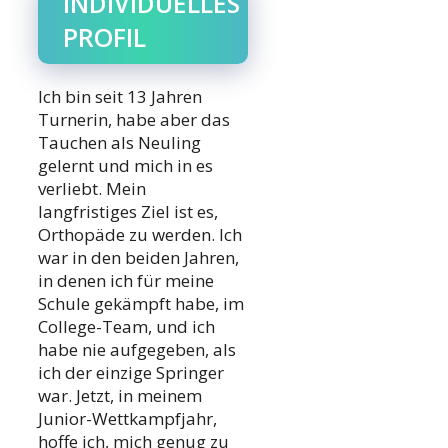
INDIVIDUELLES
PROFIL
Ich bin seit 13 Jahren
Turnerin, habe aber das
Tauchen als Neuling
gelernt und mich in es
verliebt. Mein
langfristiges Ziel ist es,
Orthopäde zu werden. Ich
war in den beiden Jahren,
in denen ich für meine
Schule gekämpft habe, im
College-Team, und ich
habe nie aufgegeben, als
ich der einzige Springer
war. Jetzt, in meinem
Junior-Wettkampfjahr,
hoffe ich, mich genug zu