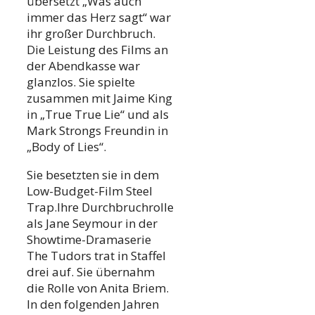
übersetzt „Was auch
immer das Herz sagt“ war
ihr großer Durchbruch.
Die Leistung des Films an
der Abendkasse war
glanzlos. Sie spielte
zusammen mit Jaime King
in „True True Lie“ und als
Mark Strongs Freundin in
„Body of Lies“.
Sie besetzten sie in dem
Low-Budget-Film Steel
Trap.Ihre Durchbruchrolle
als Jane Seymour in der
Showtime-Dramaserie
The Tudors trat in Staffel
drei auf. Sie übernahm
die Rolle von Anita Briem.
In den folgenden Jahren