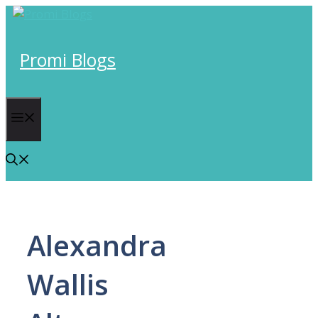
Skip
to
content
Promi Blogs
Menu
Alexandra
Wallis