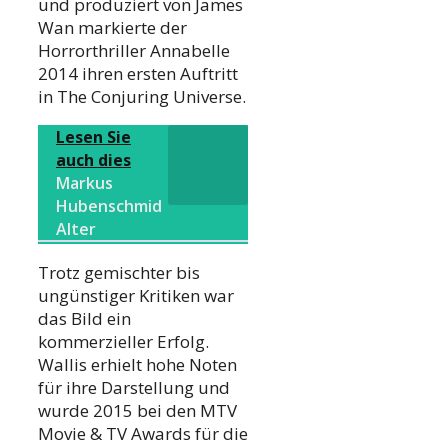
und produziert von James
Wan markierte der
Horrorthriller Annabelle
2014 ihren ersten Auftritt
in The Conjuring Universe.
Lesen Sie
auch dies
Markus
Hubenschmid
Alter
Trotz gemischter bis
ungünstiger Kritiken war
das Bild ein
kommerzieller Erfolg.
Wallis erhielt hohe Noten
für ihre Darstellung und
wurde 2015 bei den MTV
Movie & TV Awards für die