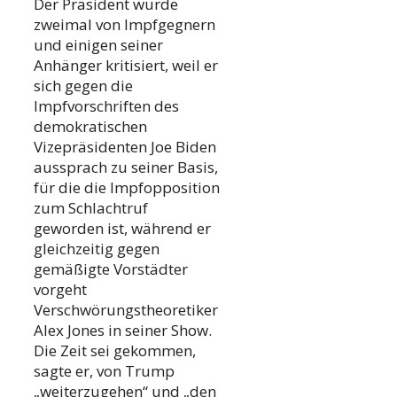
Der Präsident wurde
zweimal von Impfgegnern
und einigen seiner
Anhänger kritisiert, weil er
sich gegen die
Impfvorschriften des
demokratischen
Vizepräsidenten Joe Biden
aussprach zu seiner Basis,
für die die Impfopposition
zum Schlachtruf
geworden ist, während er
gleichzeitig gegen
gemäßigte Vorstädter
vorgeht
Verschwörungstheoretiker
Alex Jones in seiner Show.
Die Zeit sei gekommen,
sagte er, von Trump
„weiterzugehen“ und „den