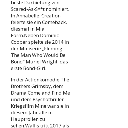
beste Darbietung von
Scared-As-S**t nominiert.
In Annabelle: Creation
feierte sie ein Comeback,
diesmal in Mia
Form.Neben Dominic
Cooper spielte sie 2014 in
der Miniserie „Fleming:
The Man Who Would Be
Bond“ Muriel Wright, das
erste Bond-Girl.
In der Actionkomödie The
Brothers Grimsby, dem
Drama Come and Find Me
und dem Psychothriller-
Kriegsfilm Mine war sie in
diesem Jahr alle in
Hauptrollen zu
sehen.Wallis tritt 2017 als