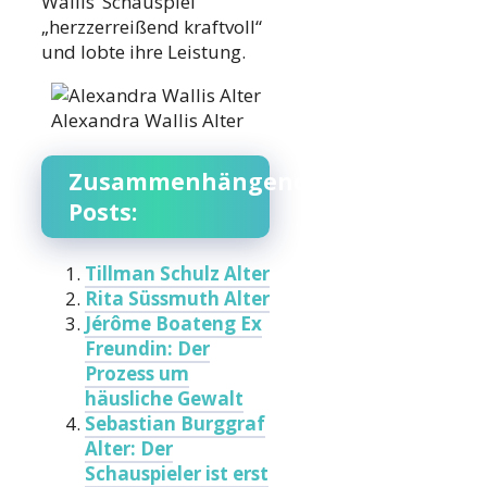
Wallis‘ Schauspiel
„herzzerreißend kraftvoll“
und lobte ihre Leistung.
Alexandra Wallis Alter
Zusammenhängende
Posts:
Tillman Schulz Alter
Rita Süssmuth Alter
Jérôme Boateng Ex
Freundin: Der
Prozess um
häusliche Gewalt
Sebastian Burggraf
Alter: Der
Schauspieler ist erst