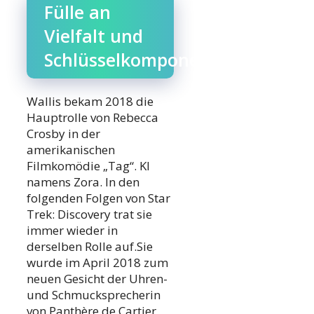
Fülle an
Vielfalt und
Schlüsselkomponenten
Wallis bekam 2018 die
Hauptrolle von Rebecca
Crosby in der
amerikanischen
Filmkomödie „Tag“. KI
namens Zora. In den
folgenden Folgen von Star
Trek: Discovery trat sie
immer wieder in
derselben Rolle auf.Sie
wurde im April 2018 zum
neuen Gesicht der Uhren-
und Schmucksprecherin
von Panthère de Cartier