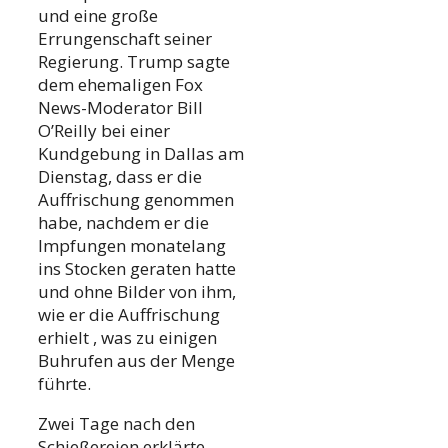
und eine große
Errungenschaft seiner
Regierung. Trump sagte
dem ehemaligen Fox
News-Moderator Bill
O’Reilly bei einer
Kundgebung in Dallas am
Dienstag, dass er die
Auffrischung genommen
habe, nachdem er die
Impfungen monatelang
ins Stocken geraten hatte
und ohne Bilder von ihm,
wie er die Auffrischung
erhielt , was zu einigen
Buhrufen aus der Menge
führte.
Zwei Tage nach den
Schießereien erklärte