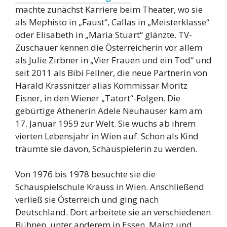
machte zunächst Karriere beim Theater, wo sie
als Mephisto in „Faust“, Callas in „Meisterklasse“
oder Elisabeth in „Maria Stuart“ glänzte. TV-
Zuschauer kennen die Österreicherin vor allem
als Julie Zirbner in „Vier Frauen und ein Tod“ und
seit 2011 als Bibi Fellner, die neue Partnerin von
Harald Krassnitzer alias Kommissar Moritz
Eisner, in den Wiener „Tatort“-Folgen. Die
gebürtige Athenerin Adele Neuhauser kam am
17. Januar 1959 zur Welt. Sie wuchs ab ihrem
vierten Lebensjahr in Wien auf. Schon als Kind
träumte sie davon, Schauspielerin zu werden.
Von 1976 bis 1978 besuchte sie die
Schauspielschule Krauss in Wien. Anschließend
verließ sie Österreich und ging nach
Deutschland. Dort arbeitete sie an verschiedenen
Bühnen, unter anderem in Essen, Mainz und