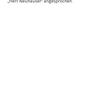
„Herr Neuhauser“ angesprochen.