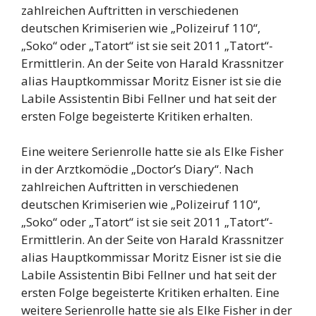
zahlreichen Auftritten in verschiedenen
deutschen Krimiserien wie „Polizeiruf 110“,
„Soko“ oder „Tatort“ ist sie seit 2011 „Tatort“-
Ermittlerin. An der Seite von Harald Krassnitzer
alias Hauptkommissar Moritz Eisner ist sie die
Labile Assistentin Bibi Fellner und hat seit der
ersten Folge begeisterte Kritiken erhalten.
Eine weitere Serienrolle hatte sie als Elke Fisher
in der Arztkomödie „Doctor’s Diary“. Nach
zahlreichen Auftritten in verschiedenen
deutschen Krimiserien wie „Polizeiruf 110“,
„Soko“ oder „Tatort“ ist sie seit 2011 „Tatort“-
Ermittlerin. An der Seite von Harald Krassnitzer
alias Hauptkommissar Moritz Eisner ist sie die
Labile Assistentin Bibi Fellner und hat seit der
ersten Folge begeisterte Kritiken erhalten. Eine
weitere Serienrolle hatte sie als Elke Fisher in der