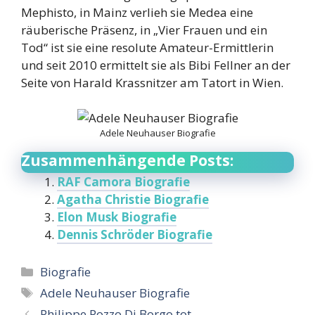
Mephisto, in Mainz verlieh sie Medea eine
räuberische Präsenz, in „Vier Frauen und ein
Tod“ ist sie eine resolute Amateur-Ermittlerin
und seit 2010 ermittelt sie als Bibi Fellner an der
Seite von Harald Krassnitzer am Tatort in Wien.
Adele Neuhauser Biografie
Zusammenhängende Posts:
RAF Camora Biografie
Agatha Christie Biografie
Elon Musk Biografie
Dennis Schröder Biografie
Categories
Biografie
Tags
Adele Neuhauser Biografie
Philippe Pozzo Di Borgo tot