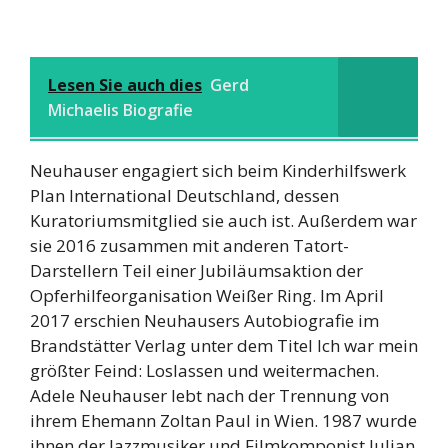
Lesen Sie auch dies
Gerd
Michaelis Biografie
Neuhauser engagiert sich beim Kinderhilfswerk
Plan International Deutschland, dessen
Kuratoriumsmitglied sie auch ist. Außerdem war
sie 2016 zusammen mit anderen Tatort-
Darstellern Teil einer Jubiläumsaktion der
Opferhilfeorganisation Weißer Ring. Im April
2017 erschien Neuhausers Autobiografie im
Brandstätter Verlag unter dem Titel Ich war mein
größter Feind: Loslassen und weitermachen.
Adele Neuhauser lebt nach der Trennung von
ihrem Ehemann Zoltan Paul in Wien. 1987 wurde
ihnen der Jazzmusiker und Filmkomponist Julian