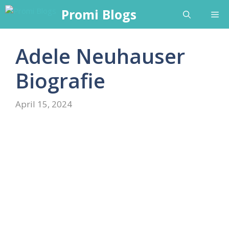
Skip
Promi Blogs
Me
to
content
Adele Neuhauser
Biografie
April 15, 2024