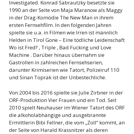
Investigated. Konrad Sabrautzky besetzte sie
1990 an der Seite von Maja Maranow als Maggy
in der Drag-Komödie The New Man in ihrem
ersten Fernsehfilm. In den folgenden Jahren
spielte sie u.a. in Filmen wie Irren ist männlich
Helden in Tirol Gone – Eine tödliche Leidenschaft
Wo ist Fred? , Triple , Bad Fucking und Love
Machine . Darüber hinaus übernahm sie
Gastrollen in zahlreichen Fernsehserien,
darunter Krimiserien wie Tatort, Polizeiruf 110
und Sinan Toprak ist der Unbestechliche.
Von 2004 bis 2016 spielte sie Julie Zirbner in der
ORF-Produktion Vier Frauen und ein Tod. Seit
2010 spielt Neuhauser im Wiener Tatort des ORF
die alkoholabhängige und ausgebrannte
Ermittlerin Bibi Fellner, die vom „Zoll“ kommt, an
der Seite von Harald Krassnitzer als deren