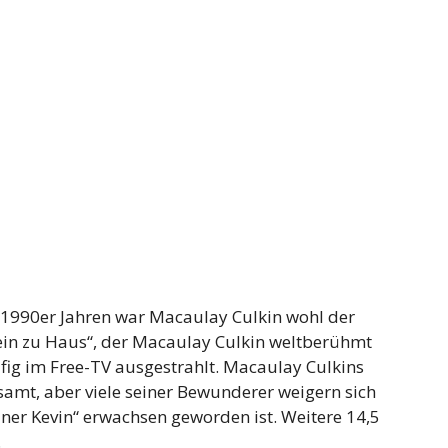
 1990er Jahren war Macaulay Culkin wohl der
lein zu Haus“, der Macaulay Culkin weltberühmt
fig im Free-TV ausgestrahlt. Macaulay Culkins
gsamt, aber viele seiner Bewunderer weigern sich
iner Kevin“ erwachsen geworden ist. Weitere 14,5
.