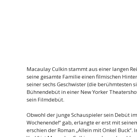
Macaulay Culkin stammt aus einer langen Reih
seine gesamte Familie einen filmischen Hinter
seiner sechs Geschwister (die berühmtesten s
Bühnendebüt in einer New Yorker Theatershow, 
sein Filmdebüt.
Obwohl der junge Schauspieler sein Debüt im F
Wochenende!“ gab, erlangte er erst mit seine
erschien der Roman „Allein mit Onkel Buck“. In