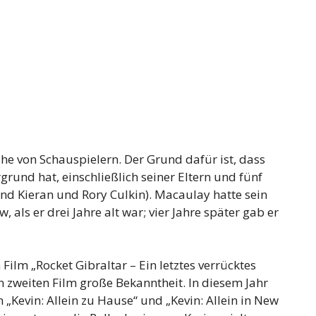
e von Schauspielern. Der Grund dafür ist, dass
grund hat, einschließlich seiner Eltern und fünf
ind Kieran und Rory Culkin). Macaulay hatte sein
als er drei Jahre alt war; vier Jahre später gab er
ilm „Rocket Gibraltar – Ein letztes verrücktes
m zweiten Film große Bekanntheit. In diesem Jahr
 „Kevin: Allein zu Hause“ und „Kevin: Allein in New