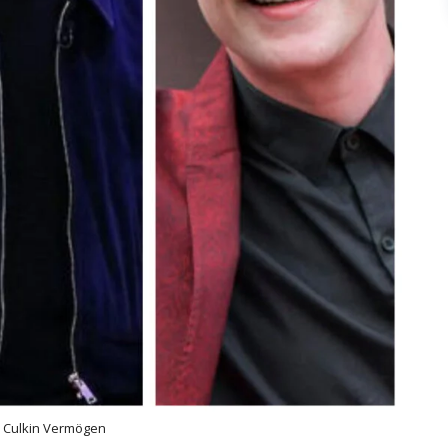
 Culkin Vermögen