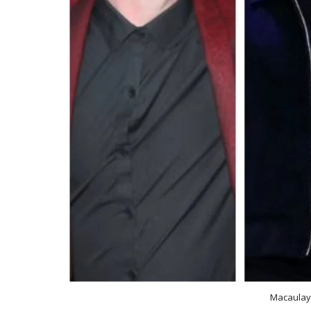
Macaulay