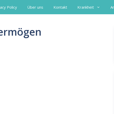
acy Policy
Über uns
Kontakt
Krankheit
A
Vermögen