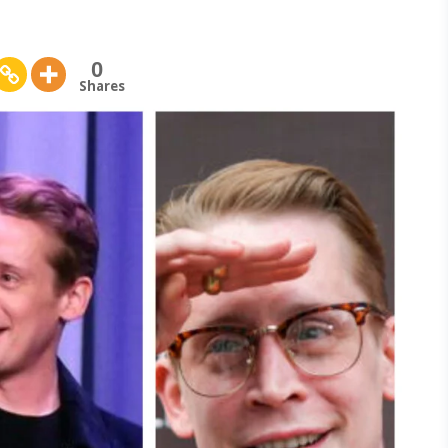
0
Shares