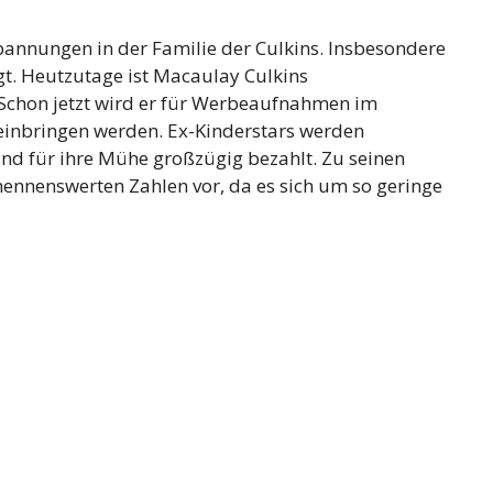
pannungen in der Familie der Culkins. Insbesondere
gt. Heutzutage ist Macaulay Culkins
 Schon jetzt wird er für Werbeaufnahmen im
einbringen werden. Ex-Kinderstars werden
nd für ihre Mühe großzügig bezahlt. Zu seinen
ennenswerten Zahlen vor, da es sich um so geringe