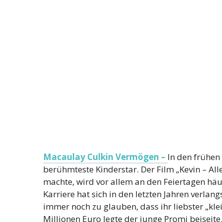
Macaulay Culkin Vermögen –
In den frühen
berühmteste Kinderstar. Der Film „Kevin – Al
machte, wird vor allem an den Feiertagen häu
Karriere hat sich in den letzten Jahren verlan
immer noch zu glauben, dass ihr liebster „kle
Millionen Euro legte der junge Promi beiseite