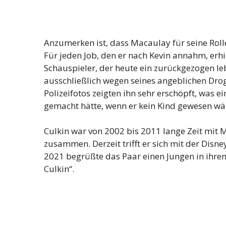
Anzumerken ist, dass Macaulay für seine Rolle
Für jeden Job, den er nach Kevin annahm, erhie
Schauspieler, der heute ein zurückgezogen leb
ausschließlich wegen seines angeblichen Dr
Polizeifotos zeigten ihn sehr erschöpft, was ei
gemacht hätte, wenn er kein Kind gewesen wär
Culkin war von 2002 bis 2011 lange Zeit mit M
zusammen. Derzeit trifft er sich mit der Disn
2021 begrüßte das Paar einen Jungen in ihre
Culkin“.