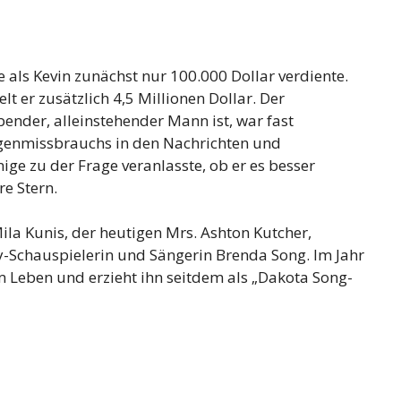
 als Kevin zunächst nur 100.000 Dollar verdiente.
lt er zusätzlich 4,5 Millionen Dollar. Der
ender, alleinstehender Mann ist, war fast
ogenmissbrauchs in den Nachrichten und
nige zu der Frage veranlasste, ob er es besser
e Stern.
ila Kunis, der heutigen Mrs. Ashton Kutcher,
ey-Schauspielerin und Sängerin Brenda Song. Im Jahr
m Leben und erzieht ihn seitdem als „Dakota Song-