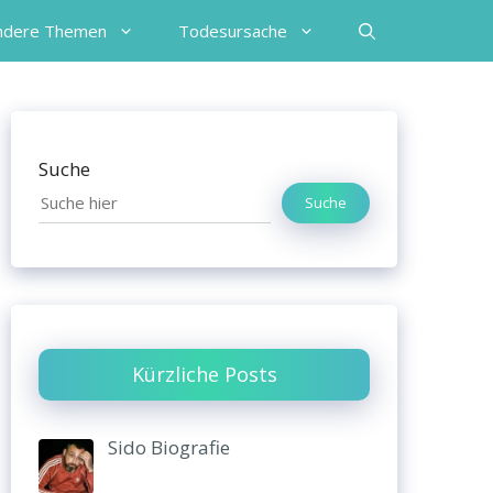
ndere Themen
Todesursache
Suche
Suche
Kürzliche Posts
Sido Biografie