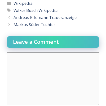
Categories
Wikipedia
Tags
Volker Busch Wikipedia
Andreas Erlemann Traueranzeige
Markus Söder Tochter
Leave a Comment
Comment