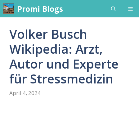
Skip
Promi Blogs
Me
to
content
Volker Busch
Wikipedia: Arzt,
Autor und Experte
für Stressmedizin
April 4, 2024