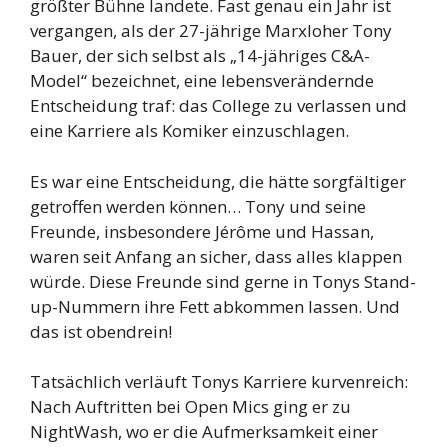
größter Bühne landete. Fast genau ein Jahr ist
vergangen, als der 27-jährige Marxloher Tony
Bauer, der sich selbst als „14-jähriges C&A-
Model“ bezeichnet, eine lebensverändernde
Entscheidung traf: das College zu verlassen und
eine Karriere als Komiker einzuschlagen.
Es war eine Entscheidung, die hätte sorgfältiger
getroffen werden können… Tony und seine
Freunde, insbesondere Jérôme und Hassan,
waren seit Anfang an sicher, dass alles klappen
würde. Diese Freunde sind gerne in Tonys Stand-
up-Nummern ihre Fett abkommen lassen. Und
das ist obendrein!
Tatsächlich verläuft Tonys Karriere kurvenreich:
Nach Auftritten bei Open Mics ging er zu
NightWash, wo er die Aufmerksamkeit einer