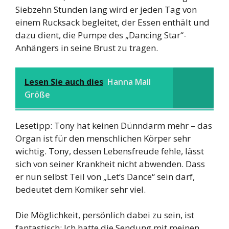
Siebzehn Stunden lang wird er jeden Tag von
einem Rucksack begleitet, der Essen enthält und
dazu dient, die Pumpe des „Dancing Star“-
Anhängers in seine Brust zu tragen.
Lesen Sie auch dies
Hanna Mall
Größe
Lesetipp: Tony hat keinen Dünndarm mehr – das
Organ ist für den menschlichen Körper sehr
wichtig. Tony, dessen Lebensfreude fehle, lässt
sich von seiner Krankheit nicht abwenden. Dass
er nun selbst Teil von „Let‘s Dance“ sein darf,
bedeutet dem Komiker sehr viel.
Die Möglichkeit, persönlich dabei zu sein, ist
fantastisch; Ich hatte die Sendung mit meinen