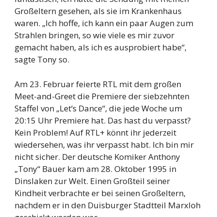
Großeltern gesehen, als sie im Krankenhaus
waren. „Ich hoffe, ich kann ein paar Augen zum
Strahlen bringen, so wie viele es mir zuvor
gemacht haben, als ich es ausprobiert habe“,
sagte Tony so.
Am 23. Februar feierte RTL mit dem großen
Meet-and-Greet die Premiere der siebzehnten
Staffel von „Let‘s Dance“, die jede Woche um
20:15 Uhr Premiere hat. Das hast du verpasst?
Kein Problem! Auf RTL+ könnt ihr jederzeit
wiedersehen, was ihr verpasst habt. Ich bin mir
nicht sicher. Der deutsche Komiker Anthony
„Tony“ Bauer kam am 28. Oktober 1995 in
Dinslaken zur Welt. Einen Großteil seiner
Kindheit verbrachte er bei seinen Großeltern,
nachdem er in den Duisburger Stadtteil Marxloh