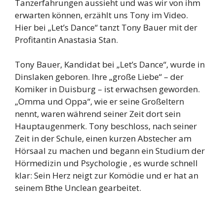
Tanzerfahrungen aussieht und was wir von ihm
erwarten können, erzählt uns Tony im Video.
Hier bei „Let’s Dance“ tanzt Tony Bauer mit der
Profitantin Anastasia Stan.
Tony Bauer, Kandidat bei „Let’s Dance“, wurde in
Dinslaken geboren. Ihre „große Liebe“ – der
Komiker in Duisburg – ist erwachsen geworden.
„Omma und Oppa“, wie er seine Großeltern
nennt, waren während seiner Zeit dort sein
Hauptaugenmerk. Tony beschloss, nach seiner
Zeit in der Schule, einen kurzen Abstecher am
Hörsaal zu machen und begann ein Studium der
Hörmedizin und Psychologie , es wurde schnell
klar: Sein Herz neigt zur Komödie und er hat an
seinem Bthe Unclean gearbeitet.