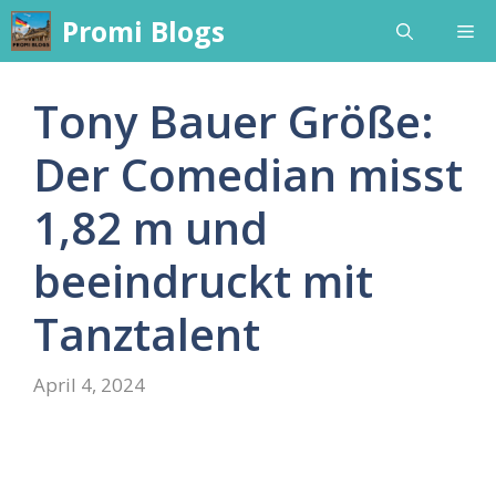
Skip
Promi Blogs
Me
to
content
Tony Bauer Größe:
Der Comedian misst
1,82 m und
beeindruckt mit
Tanztalent
April 4, 2024