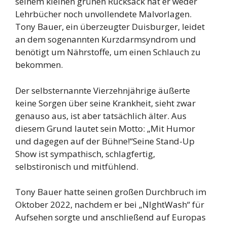
seinem kleinen grünen Rucksack hat er weder
Lehrbücher noch unvollendete Malvorlagen.
Tony Bauer, ein überzeugter Duisburger, leidet
an dem sogenannten Kurzdarmsyndrom und
benötigt um Nährstoffe, um einen Schlauch zu
bekommen.
Der selbsternannte Vierzehnjährige äußerte
keine Sorgen über seine Krankheit, sieht zwar
genauso aus, ist aber tatsächlich älter. Aus
diesem Grund lautet sein Motto: „Mit Humor
und dagegen auf der Bühne!“Seine Stand-Up
Show ist sympathisch, schlagfertig,
selbstironisch und mitfühlend.
Tony Bauer hatte seinen großen Durchbruch im
Oktober 2022, nachdem er bei „NIghtWash“ für
Aufsehen sorgte und anschließend auf Europas