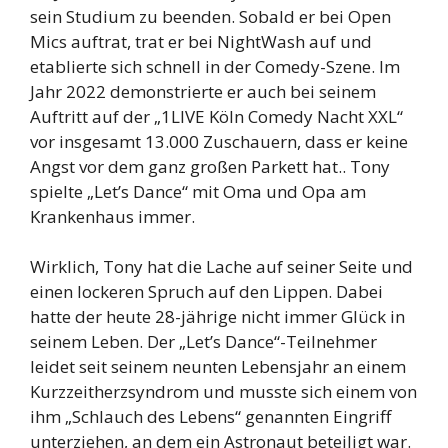
sein Studium zu beenden. Sobald er bei Open
Mics auftrat, trat er bei NightWash auf und
etablierte sich schnell in der Comedy-Szene. Im
Jahr 2022 demonstrierte er auch bei seinem
Auftritt auf der „1LIVE Köln Comedy Nacht XXL“
vor insgesamt 13.000 Zuschauern, dass er keine
Angst vor dem ganz großen Parkett hat.. Tony
spielte „Let’s Dance“ mit Oma und Opa am
Krankenhaus immer.
Wirklich, Tony hat die Lache auf seiner Seite und
einen lockeren Spruch auf den Lippen. Dabei
hatte der heute 28-jährige nicht immer Glück in
seinem Leben. Der „Let’s Dance“-Teilnehmer
leidet seit seinem neunten Lebensjahr an einem
Kurzzeitherzsyndrom und musste sich einem von
ihm „Schlauch des Lebens“ genannten Eingriff
unterziehen, an dem ein Astronaut beteiligt war.