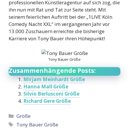
professionellen Künstleragentur auf sich zog, die
ihn nun mit Rat und Tat zur Seite steht. Mit
seinem feierlichen Auftritt bei der „1LIVE Köln
Comedy Nacht XXL“ im vergangenen Jahr vor
13.000 Zuschauern erreichte die bisherige
Karriere von Tony Bauer ihren Höhepunkt!
Tony Bauer Größe
Zusammenhängende Posts:
Mirjam Meinhardt Größe
Hanna Mall Größe
Silvio Berlusconi Größe
Richard Gere Größe
Categories
Größe
Tags
Tony Bauer Größe