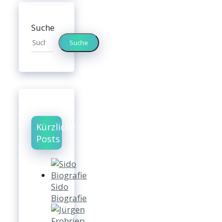
Suche
Suche
Kürzliche
Posts
Sido
Biografie