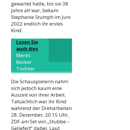
gewartet hatte, bis sie 38
Jahre alt war, bekam
Stephanie Stumph im Juni
2022 endlich ihr erstes
Kind.
Lesen Sie
auch dies
Meret
Becker
Tochter
Die Schauspielerin nahm
sich jedoch kaum eine
Auszeit von ihrer Arbeit.
Tatsächlich war ihr Kind
während der Dreharbeiten
28. Dezember, 20.15 Uhr,
ZDF am Set von „Stubbe –
Geliefert“ dabei. Laut