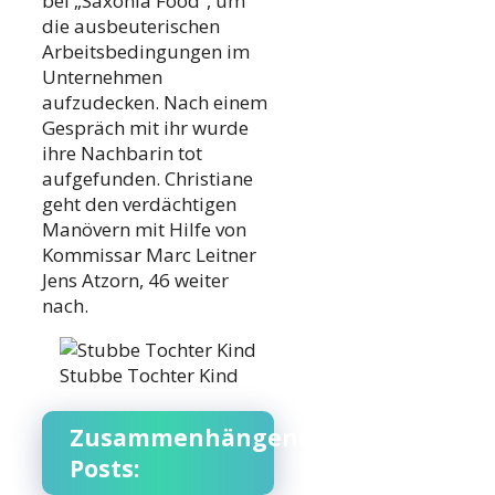
bei „Saxonia Food“, um
die ausbeuterischen
Arbeitsbedingungen im
Unternehmen
aufzudecken. Nach einem
Gespräch mit ihr wurde
ihre Nachbarin tot
aufgefunden. Christiane
geht den verdächtigen
Manövern mit Hilfe von
Kommissar Marc Leitner
Jens Atzorn, 46 weiter
nach.
Stubbe Tochter Kind
Zusammenhängende
Posts: