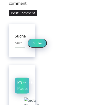
comment.
Suche
Suche
Kürzliche
Posts