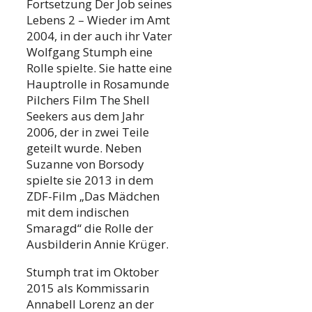
Fortsetzung Der Job seines
Lebens 2 – Wieder im Amt
2004, in der auch ihr Vater
Wolfgang Stumph eine
Rolle spielte. Sie hatte eine
Hauptrolle in Rosamunde
Pilchers Film The Shell
Seekers aus dem Jahr
2006, der in zwei Teile
geteilt wurde. Neben
Suzanne von Borsody
spielte sie 2013 in dem
ZDF-Film „Das Mädchen
mit dem indischen
Smaragd“ die Rolle der
Ausbilderin Annie Krüger.
Stumph trat im Oktober
2015 als Kommissarin
Annabell Lorenz an der