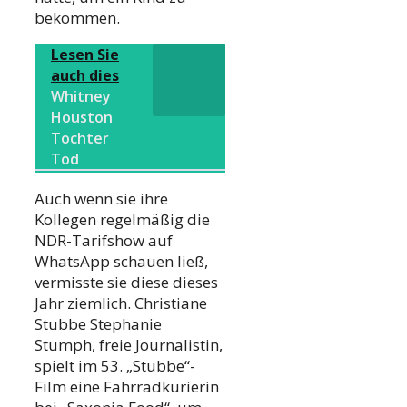
bekommen.
Lesen Sie
auch dies
Whitney
Houston
Tochter
Tod
Auch wenn sie ihre
Kollegen regelmäßig die
NDR-Tarifshow auf
WhatsApp schauen ließ,
vermisste sie diese dieses
Jahr ziemlich. Christiane
Stubbe Stephanie
Stumph, freie Journalistin,
spielt im 53. „Stubbe“-
Film eine Fahrradkurierin