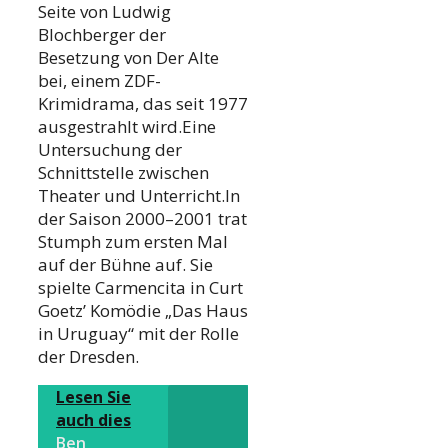
Seite von Ludwig
Blochberger der
Besetzung von Der Alte
bei, einem ZDF-
Krimidrama, das seit 1977
ausgestrahlt wird.Eine
Untersuchung der
Schnittstelle zwischen
Theater und Unterricht.In
der Saison 2000–2001 trat
Stumph zum ersten Mal
auf der Bühne auf. Sie
spielte Carmencita in Curt
Goetz’ Komödie „Das Haus
in Uruguay“ mit der Rolle
der Dresden.
Lesen Sie
auch dies
Ben