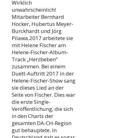
Wirklich
unwahrscheinlich!
Mitarbeiter Bernhard
Hocker, Hubertus Meyer-
Burckhardt und Jörg
Pilawa.2017 arbeitete sie
mit Helene Fischer am
Helene-Fischer-Album-
Track „Herzbeben“
zusammen. Bei einem
Duett-Auftritt 2017 in der
Helene-Fischer-Show sang
sie dieses Lied an der
Seite von Fischer. Dies war
die erste Single-
Veröffentlichung, die sich
in den Charts der
gesamten DA-CH-Region
gut behauptete. In
Deutschland gab es sogar