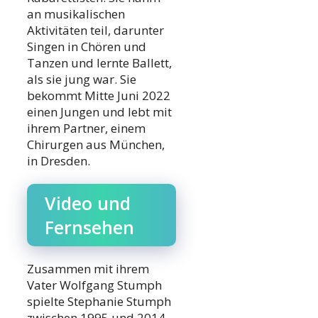
an musikalischen
Aktivitäten teil, darunter
Singen in Chören und
Tanzen und lernte Ballett,
als sie jung war. Sie
bekommt Mitte Juni 2022
einen Jungen und lebt mit
ihrem Partner, einem
Chirurgen aus München,
in Dresden.
Video und
Fernsehen
Zusammen mit ihrem
Vater Wolfgang Stumph
spielte Stephanie Stumph
zwischen 1995 und 2014