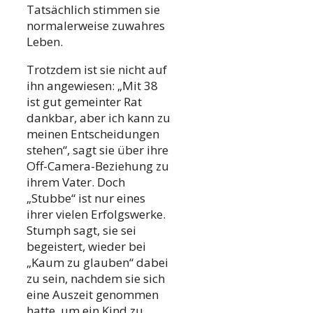
Tatsächlich stimmen sie
normalerweise zuwahres
Leben.
Trotzdem ist sie nicht auf
ihn angewiesen: „Mit 38
ist gut gemeinter Rat
dankbar, aber ich kann zu
meinen Entscheidungen
stehen“, sagt sie über ihre
Off-Camera-Beziehung zu
ihrem Vater. Doch
„Stubbe“ ist nur eines
ihrer vielen Erfolgswerke.
Stumph sagt, sie sei
begeistert, wieder bei
„Kaum zu glauben“ dabei
zu sein, nachdem sie sich
eine Auszeit genommen
hatte, um ein Kind zu