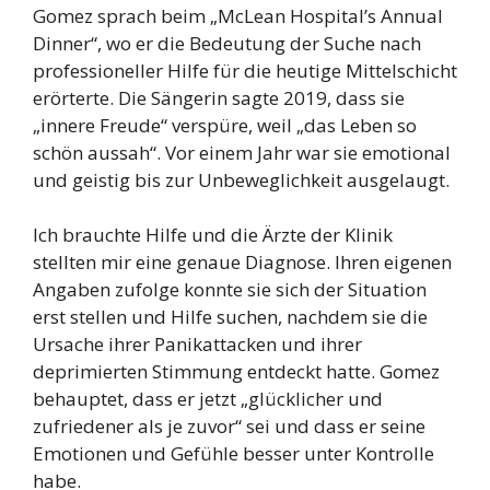
Gomez sprach beim „McLean Hospital’s Annual
Dinner“, wo er die Bedeutung der Suche nach
professioneller Hilfe für die heutige Mittelschicht
erörterte. Die Sängerin sagte 2019, dass sie
„innere Freude“ verspüre, weil „das Leben so
schön aussah“. Vor einem Jahr war sie emotional
und geistig bis zur Unbeweglichkeit ausgelaugt.
Ich brauchte Hilfe und die Ärzte der Klinik
stellten mir eine genaue Diagnose. Ihren eigenen
Angaben zufolge konnte sie sich der Situation
erst stellen und Hilfe suchen, nachdem sie die
Ursache ihrer Panikattacken und ihrer
deprimierten Stimmung entdeckt hatte. Gomez
behauptet, dass er jetzt „glücklicher und
zufriedener als je zuvor“ sei und dass er seine
Emotionen und Gefühle besser unter Kontrolle
habe.