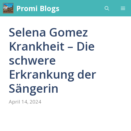
Skip
Promi Blogs
Me
to
content
Selena Gomez
Krankheit – Die
schwere
Erkrankung der
Sängerin
April 14, 2024