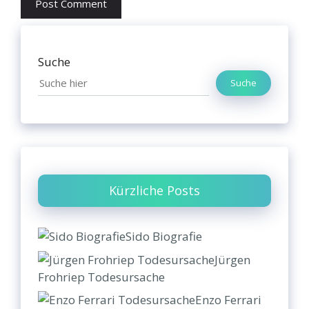
Suche
Suche
Kürzliche Posts
Sido Biografie
Jürgen
Frohriep Todesursache
Enzo Ferrari