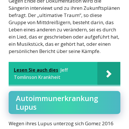
Gegen Ende der Dokumentation wird die
Sängerin interviewt und zu ihren Zukunftsplänen
befragt. Der „ultimative Traum“, so diese
Gruppe von Mittdreißigern, besteht darin, das
Leben eines anderen zu verändern, sei es durch
ein Lied, das er geschrieben oder aufgeführt hat,
ein Musikstück, das er gehört hat, oder einen
persönlichen Bericht über seine Kämpfe.
Lesen Sie auch dies
Jeff
Tomlinson Krankheit
Autoimmunerkrankung
Lupus
Wegen ihres Lupus unterzog sich Gomez 2016