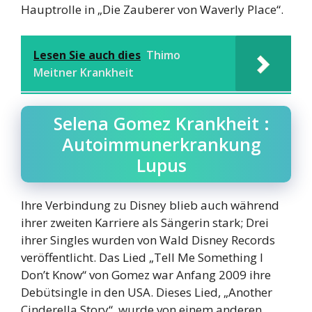
Hauptrolle in „Die Zauberer von Waverly Place“.
Lesen Sie auch dies
Thimo
Meitner Krankheit
Selena Gomez Krankheit :
Autoimmunerkrankung
Lupus
Ihre Verbindung zu Disney blieb auch während
ihrer zweiten Karriere als Sängerin stark; Drei
ihrer Singles wurden von Wald Disney Records
veröffentlicht. Das Lied „Tell Me Something I
Don’t Know“ von Gomez war Anfang 2009 ihre
Debütsingle in den USA. Dieses Lied, „Another
Cinderella Story“, wurde von einem anderen