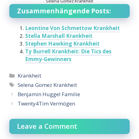
Selena Gomez Krankheit
Zusammenhängende Posts:
Leontine Von Schmettow Krankheit
Stella Marshall Krankheit
Stephen Hawking Krankheit
Ty Burrell Krankheit: Die Tics des
Emmy-Gewinners
Categories
Krankheit
Tags
Selena Gomez Krankheit
Benjamin Huggel Familie
Twenty4Tim Vermögen
Leave a Comment