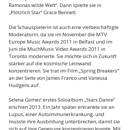
Ramonas wilde Welt“. Dann spielte sie in
„Plötzlich Star“ Grace Bennett.
Die Schauspielerin ist auch eine vielbeschäftigte
Moderatorin, da sie im November die MTV
Europe Music Awards 2011 in Belfast und im
Juni die MuchMusic Video Awards 2011 in
Toronto moderierte. Sie möchte sich in Zukunft
stärker auf die kosmische Leinwand
konzentrieren. Sie trat im Film „Spring Breakers“
an der Seite von James Franco und Vanessa
Hudgens auf.
Selena Gomez‘ erstes Soloalbum „Stars Dance“
erschien 2013. Ein Jahr später erkrankte sie an
Lupus, einer Autoimmunerkrankung, und
musste ihre Ausbildung unterbrechen, damit sie
sich auf ihre Genesung konzentrieren konnte. Mit