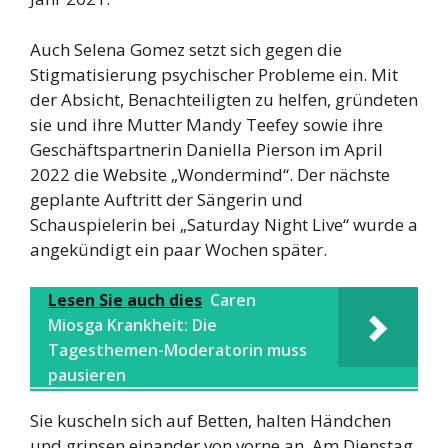
Auch Selena Gomez setzt sich gegen die
Stigmatisierung psychischer Probleme ein. Mit
der Absicht, Benachteiligten zu helfen, gründeten
sie und ihre Mutter Mandy Teefey sowie ihre
Geschäftspartnerin Daniella Pierson im April
2022 die Website „Wondermind“. Der nächste
geplante Auftritt der Sängerin und
Schauspielerin bei „Saturday Night Live“ wurde a
angekündigt ein paar Wochen später.
Lesen Sie auch dies
Caren
Miosga Krankheit: Die
Tagesthemen-Moderatorin muss
pausieren
Sie kuscheln sich auf Betten, halten Händchen
und grinsen einander von vorne an. Am Dienstag