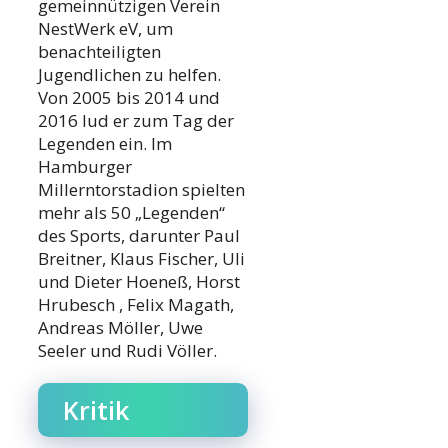
gemeinnützigen Verein
NestWerk eV, um
benachteiligten
Jugendlichen zu helfen.
Von 2005 bis 2014 und
2016 lud er zum Tag der
Legenden ein. Im
Hamburger
Millerntorstadion spielten
mehr als 50 „Legenden“
des Sports, darunter Paul
Breitner, Klaus Fischer, Uli
und Dieter Hoeneß, Horst
Hrubesch , Felix Magath,
Andreas Möller, Uwe
Seeler und Rudi Völler.
Kritik