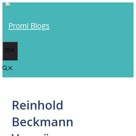
Skip
to
content
Promi Blogs
Menu
Reinhold
Beckmann