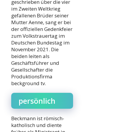
geschrieben über die vier
im Zweiten Weltkrieg
gefallenen Brüder seiner
Mutter Aenne, sang er bei
der offiziellen Gedenkfeier
zum Volkstrauertag im
Deutschen Bundestag im
November 2021. Die
beiden leiten als
Geschäftsführer und
Gesellschafter die
Produktionsfirma
beckground tv.
persönlich
Beckmann ist römisch-
katholisch und diente
früher als Ministrant in