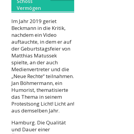
Schoss
Vermögen
Im Jahr 2019 geriet
Beckmann in die Kritik,
nachdem ein Video
auftauchte, in dem er auf
der Geburtstagsfeier von
Matthias Matussek
spielte, an der auch
Medienvertreter und die
„Neue Rechte“ teilnahmen.
Jan Böhmermann, ein
Humorist, thematisierte
das Thema in seinem
Protestsong Licht! Licht an!
aus demselben Jahr.
Hamburg. Die Qualität
und Dauer einer