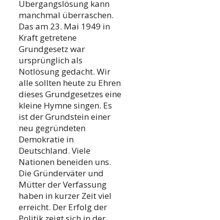
Übergangslösung kann
manchmal überraschen.
Das am 23. Mai 1949 in
Kraft getretene
Grundgesetz war
ursprünglich als
Notlösung gedacht. Wir
alle sollten heute zu Ehren
dieses Grundgesetzes eine
kleine Hymne singen. Es
ist der Grundstein einer
neu gegründeten
Demokratie in
Deutschland. Viele
Nationen beneiden uns.
Die Gründerväter und
Mütter der Verfassung
haben in kurzer Zeit viel
erreicht. Der Erfolg der
Politik zeigt sich in der