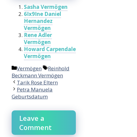
Sasha Vermögen
6Ix9Ine Daniel
Hernandez
Vermögen
Rene Adler
Vermögen
Howard Carpendale
Vermögen
Categories
Tags
Vermögen
Reinhold
Beckmann Vermögen
Tarik Rose Eltern
Petra Manuela
Geburtsdatum
Leave a
Comment