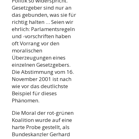
Politik so widerspricht.
Gesetzgeber sind nur an
das gebunden, was sie für
richtig halten … Seien wir
ehrlich: Parlamentsregeln
und -vorschriften haben
oft Vorrang vor den
moralischen
Überzeugungen eines
einzelnen Gesetzgebers.
Die Abstimmung vom 16.
November 2001 ist nach
wie vor das deutlichste
Beispiel für dieses
Phänomen.
Die Moral der rot-grünen
Koalition wurde auf eine
harte Probe gestellt, als
Bundeskanzler Gerhard