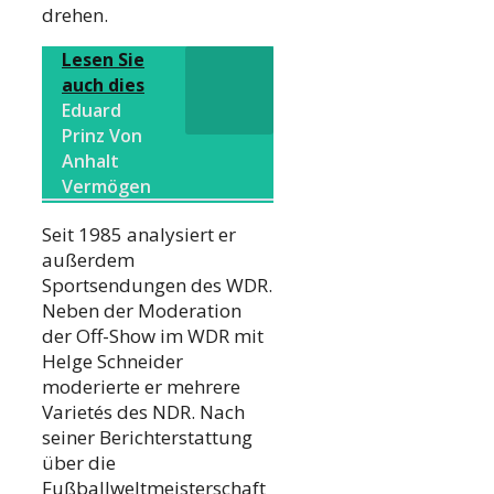
drehen.
Lesen Sie
auch dies
Eduard
Prinz Von
Anhalt
Vermögen
Seit 1985 analysiert er
außerdem
Sportsendungen des WDR.
Neben der Moderation
der Off-Show im WDR mit
Helge Schneider
moderierte er mehrere
Varietés des NDR. Nach
seiner Berichterstattung
über die
Fußballweltmeisterschaft