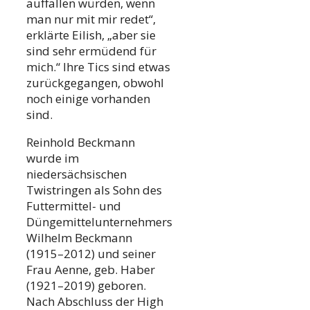
auffallen würden, wenn
man nur mit mir redet“,
erklärte Eilish, „aber sie
sind sehr ermüdend für
mich.“ Ihre Tics sind etwas
zurückgegangen, obwohl
noch einige vorhanden
sind.
Reinhold Beckmann
wurde im
niedersächsischen
Twistringen als Sohn des
Futtermittel- und
Düngemittelunternehmers
Wilhelm Beckmann
(1915–2012) und seiner
Frau Aenne, geb. Haber
(1921–2019) geboren.
Nach Abschluss der High