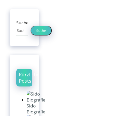
Suche
Suche
Kürzliche
Posts
Sido
Biografie