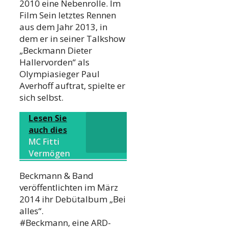
2010 eine Nebenrolle. Im
Film Sein letztes Rennen
aus dem Jahr 2013, in
dem er in seiner Talkshow
„Beckmann Dieter
Hallervorden“ als
Olympiasieger Paul
Averhoff auftrat, spielte er
sich selbst.
Lesen Sie
auch dies
MC Fitti
Vermögen
Beckmann & Band
veröffentlichten im März
2014 ihr Debütalbum „Bei
alles“.
#Beckmann, eine ARD-