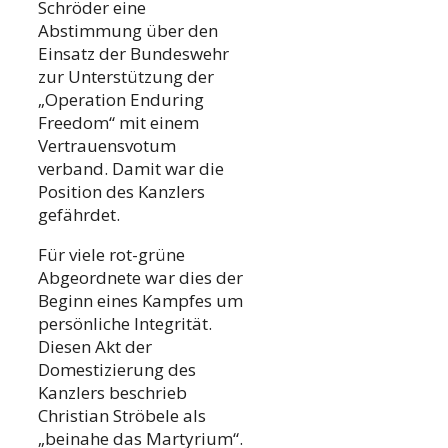
Schröder eine
Abstimmung über den
Einsatz der Bundeswehr
zur Unterstützung der
„Operation Enduring
Freedom“ mit einem
Vertrauensvotum
verband. Damit war die
Position des Kanzlers
gefährdet.
Für viele rot-grüne
Abgeordnete war dies der
Beginn eines Kampfes um
persönliche Integrität.
Diesen Akt der
Domestizierung des
Kanzlers beschrieb
Christian Ströbele als
„beinahe das Martyrium“.