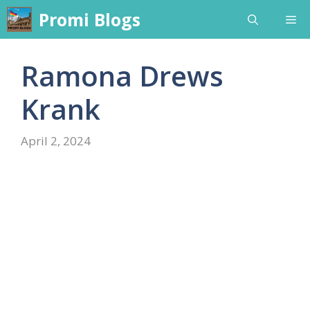
Skip
Promi Blogs
Me
to
content
Ramona Drews
Krank
April 2, 2024