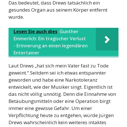
Das bedeutet, dass Drews tatsächlich ein
gesundes Organ aus seinem Körper entfernt
wurde.
Lesen Sie auch dies
Gunther
Emmerlich: Ein tragischer Verlust
- Erinnerung an einen legendären
Entertainer
Laut Drews „hat sich mein Vater fast zu Tode
geweint.“ Seitdem sei ich etwas entspannter
geworden und habe eine Narkotoleranz
entwickelt, wie der Musiker singt. Eigentlich ist
das nicht völlig unnötig. Denn die Einnahme von
Betäubungsmitteln oder eine Operation birgt
immer eine gewisse Gefahr. Um einer
Verpflichtung heute zu entgehen, würde Jürgen
Drews wahrscheinlich kein weiteres intaktes