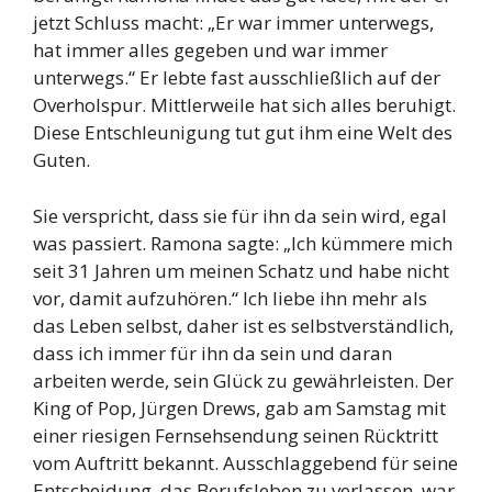
jetzt Schluss macht: „Er war immer unterwegs,
hat immer alles gegeben und war immer
unterwegs.“ Er lebte fast ausschließlich auf der
Overholspur. Mittlerweile hat sich alles beruhigt.
Diese Entschleunigung tut gut ihm eine Welt des
Guten.
Sie verspricht, dass sie für ihn da sein wird, egal
was passiert. Ramona sagte: „Ich kümmere mich
seit 31 Jahren um meinen Schatz und habe nicht
vor, damit aufzuhören.“ Ich liebe ihn mehr als
das Leben selbst, daher ist es selbstverständlich,
dass ich immer für ihn da sein und daran
arbeiten werde, sein Glück zu gewährleisten. Der
King of Pop, Jürgen Drews, gab am Samstag mit
einer riesigen Fernsehsendung seinen Rücktritt
vom Auftritt bekannt. Ausschlaggebend für seine
Entscheidung, das Berufsleben zu verlassen, war