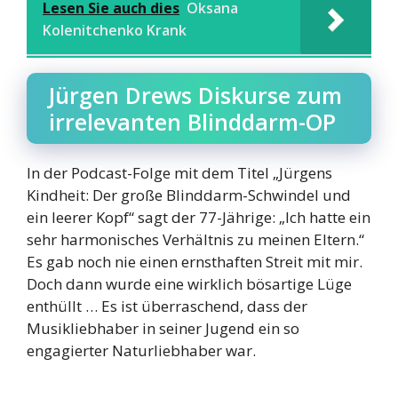
Lesen Sie auch dies
Oksana
Kolenitchenko Krank
Jürgen Drews Diskurse zum
irrelevanten Blinddarm-OP
In der Podcast-Folge mit dem Titel „Jürgens
Kindheit: Der große Blinddarm-Schwindel und
ein leerer Kopf“ sagt der 77-Jährige: „Ich hatte ein
sehr harmonisches Verhältnis zu meinen Eltern.“
Es gab noch nie einen ernsthaften Streit mit mir.
Doch dann wurde eine wirklich bösartige Lüge
enthüllt … Es ist überraschend, dass der
Musikliebhaber in seiner Jugend ein so
engagierter Naturliebhaber war.