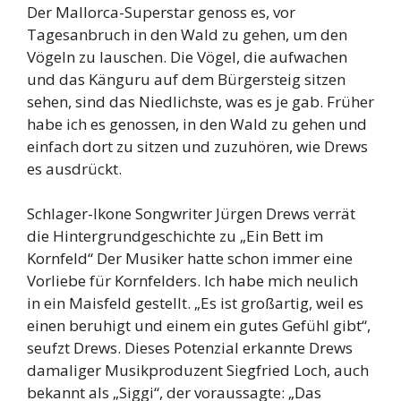
Der Mallorca-Superstar genoss es, vor
Tagesanbruch in den Wald zu gehen, um den
Vögeln zu lauschen. Die Vögel, die aufwachen
und das Känguru auf dem Bürgersteig sitzen
sehen, sind das Niedlichste, was es je gab. Früher
habe ich es genossen, in den Wald zu gehen und
einfach dort zu sitzen und zuzuhören, wie Drews
es ausdrückt.
Schlager-Ikone Songwriter Jürgen Drews verrät
die Hintergrundgeschichte zu „Ein Bett im
Kornfeld“ Der Musiker hatte schon immer eine
Vorliebe für Kornfelders. Ich habe mich neulich
in ein Maisfeld gestellt. „Es ist großartig, weil es
einen beruhigt und einem ein gutes Gefühl gibt“,
seufzt Drews. Dieses Potenzial erkannte Drews
damaliger Musikproduzent Siegfried Loch, auch
bekannt als „Siggi“, der voraussagte: „Das