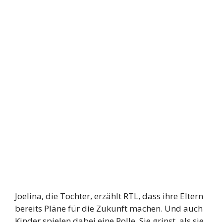
Joelina, die Tochter, erzählt RTL, dass ihre Eltern
bereits Pläne für die Zukunft machen. Und auch
Kinder spielen dabei eine Rolle. Sie grinst, als sie