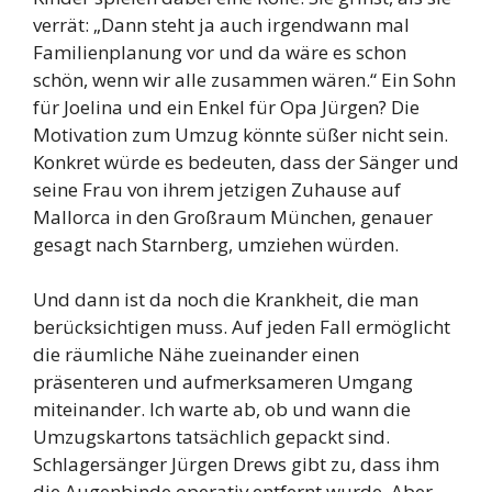
verrät: „Dann steht ja auch irgendwann mal
Familienplanung vor und da wäre es schon
schön, wenn wir alle zusammen wären.“ Ein Sohn
für Joelina und ein Enkel für Opa Jürgen? Die
Motivation zum Umzug könnte süßer nicht sein.
Konkret würde es bedeuten, dass der Sänger und
seine Frau von ihrem jetzigen Zuhause auf
Mallorca in den Großraum München, genauer
gesagt nach Starnberg, umziehen würden.
Und dann ist da noch die Krankheit, die man
berücksichtigen muss. Auf jeden Fall ermöglicht
die räumliche Nähe zueinander einen
präsenteren und aufmerksameren Umgang
miteinander. Ich warte ab, ob und wann die
Umzugskartons tatsächlich gepackt sind.
Schlagersänger Jürgen Drews gibt zu, dass ihm
die Augenbinde operativ entfernt wurde. Aber