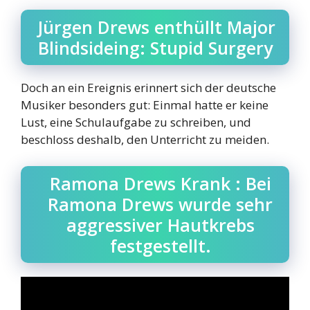
Jürgen Drews enthüllt Major
Blindsideing: Stupid Surgery
Doch an ein Ereignis erinnert sich der deutsche
Musiker besonders gut: Einmal hatte er keine
Lust, eine Schulaufgabe zu schreiben, und
beschloss deshalb, den Unterricht zu meiden.
Ramona Drews Krank : Bei
Ramona Drews wurde sehr
aggressiver Hautkrebs
festgestellt.