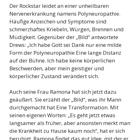
Der Rockstar leidet an einer unheilbaren
Nervenerkrankung namens Polyneuropathie.
Häufige Anzeichen und Symptome sind
schmerzhaftes Kriebeln, Würgen, Brennen und
Müdigkeit. Gegenüber der „Bild“ antwortete
Drews: „Ich habe Gott sei Dank nur eine milde
Form der Polyneuropathie Eine lange Distanz
auf der Bühne. Ich habe keine körperlichen
Beschwerden, aber mein geistiger und
körperlicher Zustand verändert sich.
Auch seine Frau Ramona hat sich jetzt dazu
geäußert. Sie erzählt der „Bild“, was ihr Mann
durchgemacht hat Eine Transformation. Mit
seinen eigenen Worten: „Es geht jetzt etwas
langsamer als früher, aber ansonsten merkt man
die Krankheit zu Hause kaum noch“, hat er sich
beruhigt. Ramona findet das gut Idee, mit der er