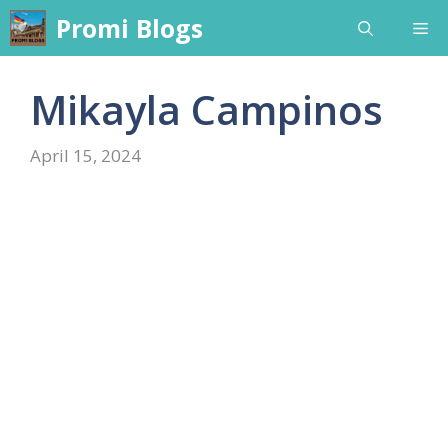
Skip
Promi Blogs
Me
to
content
Mikayla Campinos
April 15, 2024