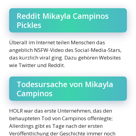
Reddit Mikayla Campinos
Pickles
Überall im Internet teilen Menschen das
angeblich NSFW-Video des Social-Media-Stars,
das kürzlich viral ging. Dazu gehören Websites
wie Twitter und Reddit.
Todesursache von Mikayla
Campinos
HOLR war das erste Unternehmen, das den
behaupteten Tod von Campinos offenlegte;
Allerdings gibt es Tage nach der ersten
Veröffentlichung der Geschichte immer noch