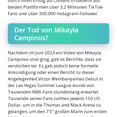
durch ihren Erfolg als Content-Erstellerin auf
beiden Plattformen über 3,2 Millionen TikTok-
Fans und über 300.000 Instagram-Follower.
Der Tod von Mikayla
Campinos?
Nachdem im Juni 2023 ein Video von Mikayla
Campinos viral ging, gab es Berichte, dass sie
verstorben sei. Es gab jedoch keine formelle
Ankündigung oder einen Bericht zu dieser
Angelegenheit.Victor Wembanyamas Debüt in
der Las Vegas Summer League wurde von
Tausenden NBA-Fans stundenlang erwartet.
Tausende seiner Fans zahlten jeweils 150 US-
Dollar, um in die Thomas and Mack Arena zu
gelangen, um den 7’3″ großen Mann zum ersten