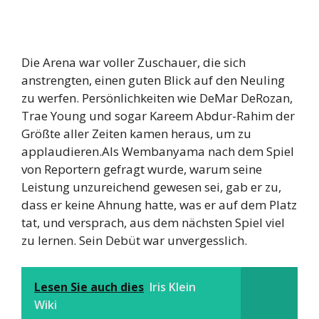
Die Arena war voller Zuschauer, die sich
anstrengten, einen guten Blick auf den Neuling
zu werfen. Persönlichkeiten wie DeMar DeRozan,
Trae Young und sogar Kareem Abdur-Rahim der
Größte aller Zeiten kamen heraus, um zu
applaudieren.Als Wembanyama nach dem Spiel
von Reportern gefragt wurde, warum seine
Leistung unzureichend gewesen sei, gab er zu,
dass er keine Ahnung hatte, was er auf dem Platz
tat, und versprach, aus dem nächsten Spiel viel
zu lernen. Sein Debüt war unvergesslich.
Lesen Sie auch dies
Iris Klein
Wiki