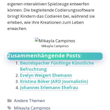
eigenen interaktiven Spielzeuge entwerfen
können. Die begleitende Codierungssoftware
bringt Kindern das Codieren bei, während sie
erleben, wie ihre Kreationen zum Leben
erwachen.
Mikayla Campinos
Zusammenhängende Posts:
Beutelspacher Fünflinge Künstliche
Befruchtung
Evelyn Weigert Ehemann
Kristina Böker (ARD Journalistin)
Johannes Erlemann Ehefrau
Categories
Andere Themen
Tags
Mikayla Campinos