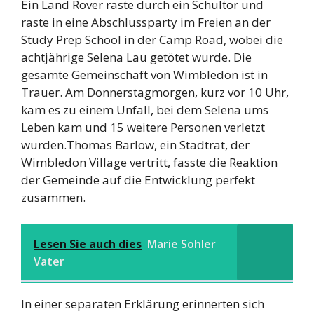
Ein Land Rover raste durch ein Schultor und
raste in eine Abschlussparty im Freien an der
Study Prep School in der Camp Road, wobei die
achtjährige Selena Lau getötet wurde. Die
gesamte Gemeinschaft von Wimbledon ist in
Trauer. Am Donnerstagmorgen, kurz vor 10 Uhr,
kam es zu einem Unfall, bei dem Selena ums
Leben kam und 15 weitere Personen verletzt
wurden.Thomas Barlow, ein Stadtrat, der
Wimbledon Village vertritt, fasste die Reaktion
der Gemeinde auf die Entwicklung perfekt
zusammen.
Lesen Sie auch dies
Marie Sohler
Vater
In einer separaten Erklärung erinnerten sich