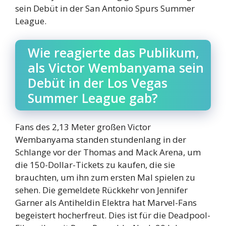
sein Debüt in der San Antonio Spurs Summer
League.
Wie reagierte das Publikum,
als Victor Wembanyama sein
Debüt in der Los Vegas
Summer League gab?
Fans des 2,13 Meter großen Victor
Wembanyama standen stundenlang in der
Schlange vor der Thomas and Mack Arena, um
die 150-Dollar-Tickets zu kaufen, die sie
brauchten, um ihn zum ersten Mal spielen zu
sehen. Die gemeldete Rückkehr von Jennifer
Garner als Antiheldin Elektra hat Marvel-Fans
begeistert hocherfreut. Dies ist für die Deadpool-