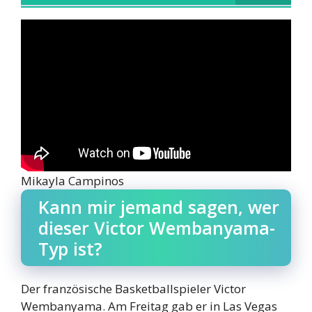
Mikayla Campinos
Kann mir jemand sagen, wer
dieser Victor Wembanyama-
Typ ist?
Der französische Basketballspieler Victor
Wembanyama. Am Freitag gab er in Las Vegas