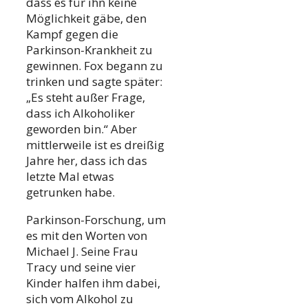
dass es für ihn keine
Möglichkeit gäbe, den
Kampf gegen die
Parkinson-Krankheit zu
gewinnen. Fox begann zu
trinken und sagte später:
„Es steht außer Frage,
dass ich Alkoholiker
geworden bin.“ Aber
mittlerweile ist es dreißig
Jahre her, dass ich das
letzte Mal etwas
getrunken habe.
Parkinson-Forschung, um
es mit den Worten von
Michael J. Seine Frau
Tracy und seine vier
Kinder halfen ihm dabei,
sich vom Alkohol zu