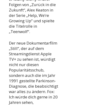
Folgen von „Zurück in die
Zukunft“, Alex Keaton in
der Serie „Help, We’re
Growing Up“ und spielte
die Titelrolle in
„Teenwolf“.
Der neue Dokumentarfilm
„Still“, der auf dem
Streamingdienst Apple
TV+ zu sehen ist, würdigt
nicht nur diesen
Popularitätsschub,
sondern auch die im Jahr
1991 gestellte Parkinson-
Diagnose, die beabsichtigt
war alles zu ändern. Fox:
Ich würde dich gerne in 20
Jahren sehen,