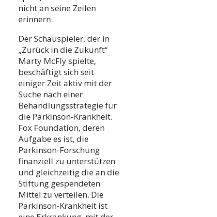
nicht an seine Zeilen
erinnern.
Der Schauspieler, der in
„Zurück in die Zukunft“
Marty McFly spielte,
beschäftigt sich seit
einiger Zeit aktiv mit der
Suche nach einer
Behandlungsstrategie für
die Parkinson-Krankheit.
Fox Foundation, deren
Aufgabe es ist, die
Parkinson-Forschung
finanziell zu unterstützen
und gleichzeitig die an die
Stiftung gespendeten
Mittel zu verteilen. Die
Parkinson-Krankheit ist
eine Erkrankung, mit der