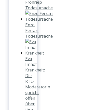
Frohriep
Todesursache
Enzo
Ferrari
Todesursache
Eva
Imhof
Krankheit:
Die
RTL-
Moderatorin
spricht
offen
über
ihre