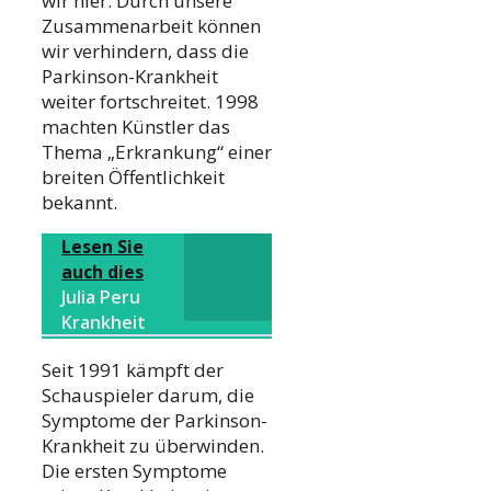
wir hier. Durch unsere
Zusammenarbeit können
wir verhindern, dass die
Parkinson-Krankheit
weiter fortschreitet. 1998
machten Künstler das
Thema „Erkrankung“ einer
breiten Öffentlichkeit
bekannt.
Lesen Sie
auch dies
Julia Peru
Krankheit
Seit 1991 kämpft der
Schauspieler darum, die
Symptome der Parkinson-
Krankheit zu überwinden.
Die ersten Symptome