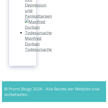
Depression
und
Panikattacken
Manfred
Durban
Todesursache
© Promi Blogs 2026 - Alle Rechte der Website sind
vorbehalten.