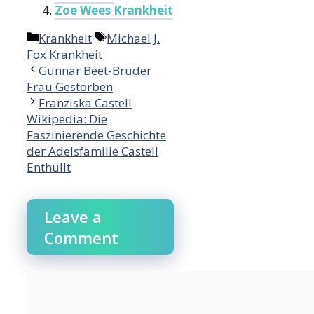
Zoe Wees Krankheit
Categories
Tags
Krankheit
Michael J.
Fox Krankheit
Gunnar Beet-Brüder
Frau Gestorben
Franziska Castell
Wikipedia: Die
Faszinierende Geschichte
der Adelsfamilie Castell
Enthüllt
Leave a
Comment
Comment