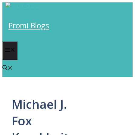
Skip
to
content
Promi Blogs
Menu
Michael J.
Fox