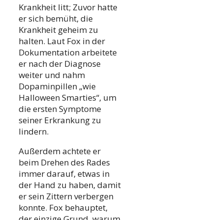
Krankheit litt; Zuvor hatte
er sich bemüht, die
Krankheit geheim zu
halten. Laut Fox in der
Dokumentation arbeitete
er nach der Diagnose
weiter und nahm
Dopaminpillen „wie
Halloween Smarties“, um
die ersten Symptome
seiner Erkrankung zu
lindern.
Außerdem achtete er
beim Drehen des Rades
immer darauf, etwas in
der Hand zu haben, damit
er sein Zittern verbergen
konnte. Fox behauptet,
der einzige Grund, warum