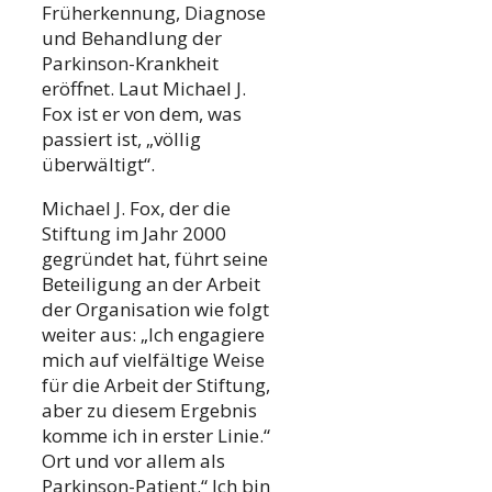
Früherkennung, Diagnose
und Behandlung der
Parkinson-Krankheit
eröffnet. Laut Michael J.
Fox ist er von dem, was
passiert ist, „völlig
überwältigt“.
Michael J. Fox, der die
Stiftung im Jahr 2000
gegründet hat, führt seine
Beteiligung an der Arbeit
der Organisation wie folgt
weiter aus: „Ich engagiere
mich auf vielfältige Weise
für die Arbeit der Stiftung,
aber zu diesem Ergebnis
komme ich in erster Linie.“
Ort und vor allem als
Parkinson-Patient.“ Ich bin