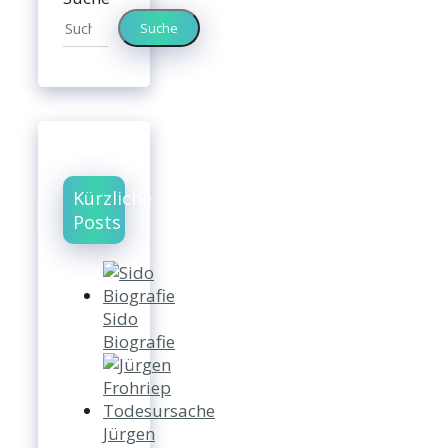
Suche
Kürzliche
Posts
Sido
Biografie
Jürgen