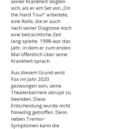
seiner Krankheit zeigten
sich, als er am Set von „On
the Hard Tour“ arbeitete,
eine Rolle, die er auch
nach seiner Diagnose noch
eine beträchtliche Zeit
lang spielte. 1998 war das
Jahr, in dem er zum ersten
Mal öffentlich über seine
Krankheit sprach.
Aus diesem Grund wird
Fox im Jahr 2020
gezwungen sein, seine
Theaterkarriere abrupt zu
beenden. Diese
Entscheidung wurde nicht
freiwillig getroffen. Denn
neben Tremor-
Symptomen kann die