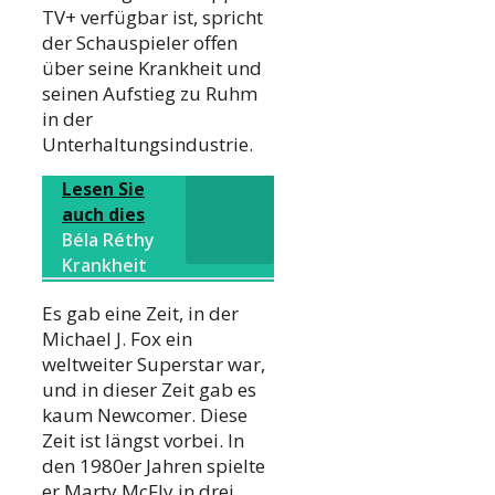
TV+ verfügbar ist, spricht
der Schauspieler offen
über seine Krankheit und
seinen Aufstieg zu Ruhm
in der
Unterhaltungsindustrie.
Lesen Sie
auch dies
Béla Réthy
Krankheit
Es gab eine Zeit, in der
Michael J. Fox ein
weltweiter Superstar war,
und in dieser Zeit gab es
kaum Newcomer. Diese
Zeit ist längst vorbei. In
den 1980er Jahren spielte
er Marty McFly in drei