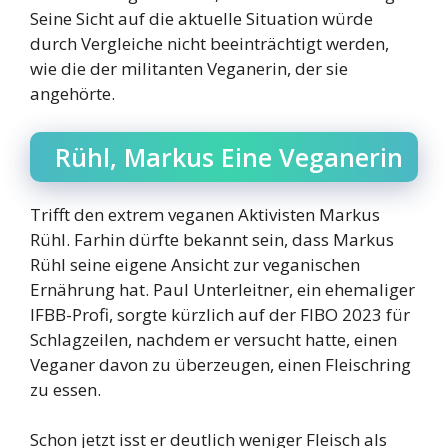
Seine Sicht auf die aktuelle Situation würde
durch Vergleiche nicht beeinträchtigt werden,
wie die der militanten Veganerin, der sie
angehörte.
Rühl, Markus Eine Veganerin
Trifft den extrem veganen Aktivisten Markus
Rühl. Farhin dürfte bekannt sein, dass Markus
Rühl seine eigene Ansicht zur veganischen
Ernährung hat. Paul Unterleitner, ein ehemaliger
IFBB-Profi, sorgte kürzlich auf der FIBO 2023 für
Schlagzeilen, nachdem er versucht hatte, einen
Veganer davon zu überzeugen, einen Fleischring
zu essen.
Schon jetzt isst er deutlich weniger Fleisch als