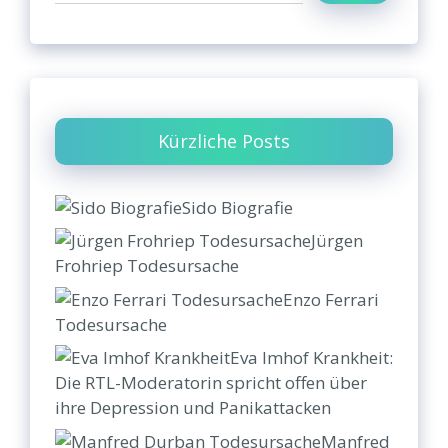
Kürzliche Posts
Sido Biografie
Jürgen
Frohriep Todesursache
Enzo Ferrari
Todesursache
Eva Imhof Krankheit:
Die RTL-Moderatorin spricht offen über
ihre Depression und Panikattacken
Manfred