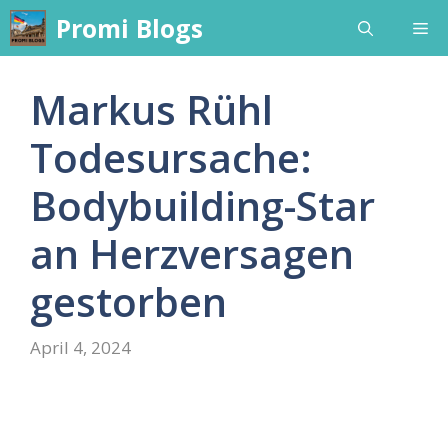
Skip
Promi Blogs
Me
to
content
Markus Rühl
Todesursache:
Bodybuilding-Star
an Herzversagen
gestorben
April 4, 2024