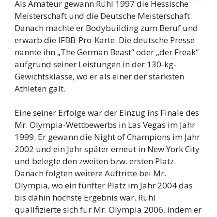
Als Amateur gewann Rühl 1997 die Hessische
Meisterschaft und die Deutsche Meisterschaft.
Danach machte er Bodybuilding zum Beruf und
erwarb die IFBB-Pro-Karte. Die deutsche Presse
nannte ihn „The German Beast“ oder „der Freak“
aufgrund seiner Leistungen in der 130-kg-
Gewichtsklasse, wo er als einer der stärksten
Athleten galt.
Eine seiner Erfolge war der Einzug ins Finale des
Mr. Olympia-Wettbewerbs in Las Vegas im Jahr
1999. Er gewann die Night of Champions im Jahr
2002 und ein Jahr später erneut in New York City
und belegte den zweiten bzw. ersten Platz.
Danach folgten weitere Auftritte bei Mr.
Olympia, wo ein fünfter Platz im Jahr 2004 das
bis dahin höchste Ergebnis war. Rühl
qualifizierte sich für Mr. Olympia 2006, indem er