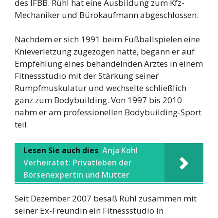
des IFBB. Rühl hat eine Ausbildung zum Kfz-
Mechaniker und Bürokaufmann abgeschlossen.
Nachdem er sich 1991 beim Fußballspielen eine
Knieverletzung zugezogen hatte, begann er auf
Empfehlung eines behandelnden Arztes in einem
Fitnessstudio mit der Stärkung seiner
Rumpfmuskulatur und wechselte schließlich
ganz zum Bodybuilding. Von 1997 bis 2010
nahm er am professionellen Bodybuilding-Sport
teil.
Lesen Sie auch dies
Anja Kohl
Verheiratet: Privatleben der
Börsenexpertin und Mutter
Seit Dezember 2007 besaß Rühl zusammen mit
seiner Ex-Freundin ein Fitnessstudio in