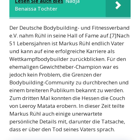
Lesen Sie auch dies
Nadja
Benaissa Tochter
Der Deutsche Bodybuilding- und Fitnessverband
e.V. nahm Rühl in seine Hall of Fame auf.[7]Nach
51 Lebensjahren ist Markus Rühl endlich Vater
und kann auf eine erfolgreiche Karriere als
Wettkampfbodybuilder zurückblicken. Für den
ehemaligen Gewichtheber-Champion war es
jedoch kein Problem, die Grenzen der
Bodybuilding-Community zu durchbrechen und
einem breiteren Publikum bekannt zu werden.
Zum dritten Mal konnten die Hessen die Couch
von Leeroy Matata erobern. In dieser Zeit teilte
Markus Rühl auch einige unerwartete
persönliche Details mit, darunter die Tatsache,
dass er über den Tod seines Vaters sprach.