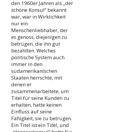
den 1960er Jahren als „der
schöne Konsul“ bekannt
war, war in Wirklichkeit
nur ein
Menschenliebhaber, der
es genoss, diejenigen zu
betrügen, die ihn gut
bezahlten. Welches
politische System auch
immer in den
südamerikanischen
Staaten herrschte, mit
denen er
zusammenarbeitete, um
Titel für seine Kunden zu
erhalten, hatte keinen
Einfluss auf seine
Fähigkeit, sie zu betrügen.
Ein Titel ist ein Titel, und
„Honorarkonsul“ hatte für