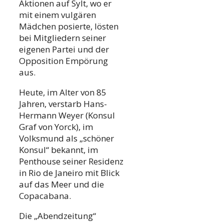
Aktionen auf Sylt, wo er
mit einem vulgären
Mädchen posierte, lösten
bei Mitgliedern seiner
eigenen Partei und der
Opposition Empörung
aus.
Heute, im Alter von 85
Jahren, verstarb Hans-
Hermann Weyer (Konsul
Graf von Yorck), im
Volksmund als „schöner
Konsul“ bekannt, im
Penthouse seiner Residenz
in Rio de Janeiro mit Blick
auf das Meer und die
Copacabana.
Die „Abendzeitung“