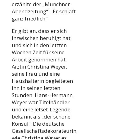
erzählte der „Münchner
Abendzeitung“: „Er schläft
ganz friedlich.“
Er gibt an, dass er sich
inzwischen beruhigt hat
und sich in den letzten
Wochen Zeit für seine
Arbeit genommen hat.
Ärztin Christina Weyer,
seine Frau und eine
Haushälterin begleiteten
ihn in seinen letzten
Stunden. Hans-Hermann
Weyer war Titelhändler
und eine Jetset-Legende,
bekannt als „der schöne
Konsul“. Die deutsche
Gesellschaftsdekorateurin,
wie Christina Weyer es