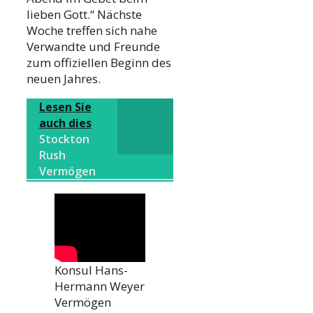
lieben Gott.“ Nächste
Woche treffen sich nahe
Verwandte und Freunde
zum offiziellen Beginn des
neuen Jahres.
Lesen Sie
auch dies
Stockton
Rush
Vermögen
Konsul Hans-
Hermann Weyer
Vermögen