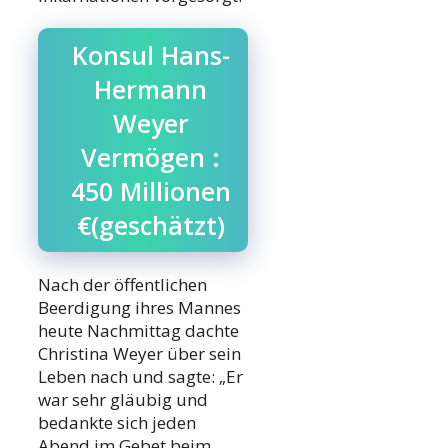
Konsul Hans-
Hermann
Weyer
Vermögen :
450 Millionen
€(geschätzt)
Nach der öffentlichen
Beerdigung ihres Mannes
heute Nachmittag dachte
Christina Weyer über sein
Leben nach und sagte: „Er
war sehr gläubig und
bedankte sich jeden
Abend im Gebet beim