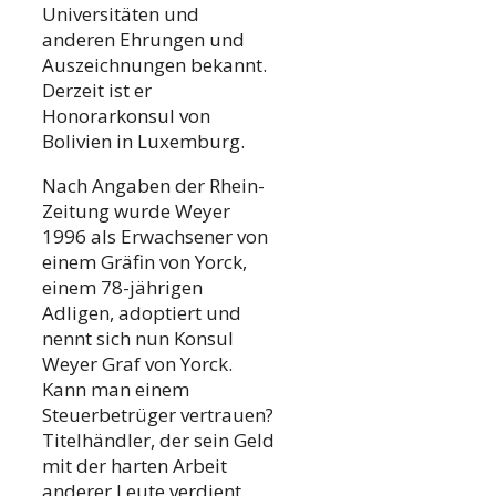
Universitäten und
anderen Ehrungen und
Auszeichnungen bekannt.
Derzeit ist er
Honorarkonsul von
Bolivien in Luxemburg.
Nach Angaben der Rhein-
Zeitung wurde Weyer
1996 als Erwachsener von
einem Gräfin von Yorck,
einem 78-jährigen
Adligen, adoptiert und
nennt sich nun Konsul
Weyer Graf von Yorck.
Kann man einem
Steuerbetrüger vertrauen?
Titelhändler, der sein Geld
mit der harten Arbeit
anderer Leute verdient