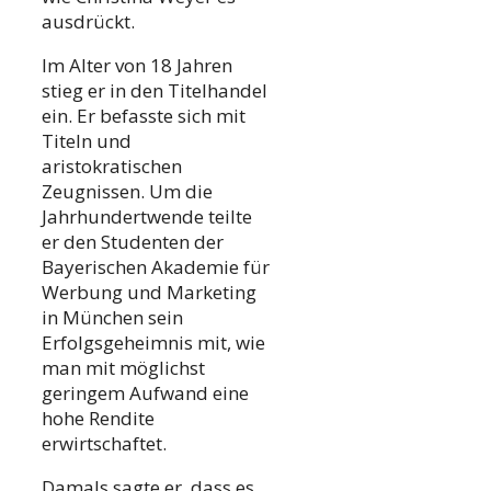
ausdrückt.
Im Alter von 18 Jahren
stieg er in den Titelhandel
ein. Er befasste sich mit
Titeln und
aristokratischen
Zeugnissen. Um die
Jahrhundertwende teilte
er den Studenten der
Bayerischen Akademie für
Werbung und Marketing
in München sein
Erfolgsgeheimnis mit, wie
man mit möglichst
geringem Aufwand eine
hohe Rendite
erwirtschaftet.
Damals sagte er, dass es