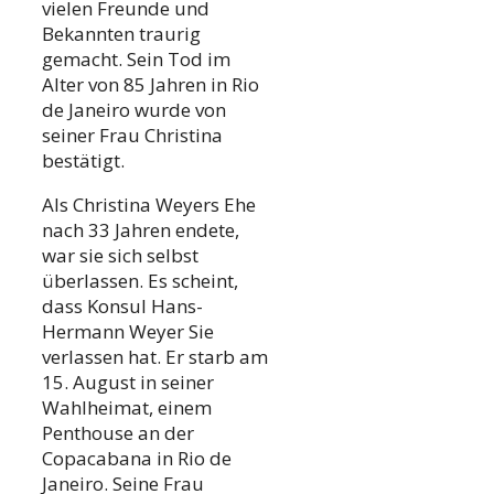
vielen Freunde und
Bekannten traurig
gemacht. Sein Tod im
Alter von 85 Jahren in Rio
de Janeiro wurde von
seiner Frau Christina
bestätigt.
Als Christina Weyers Ehe
nach 33 Jahren endete,
war sie sich selbst
überlassen. Es scheint,
dass Konsul Hans-
Hermann Weyer Sie
verlassen hat. Er starb am
15. August in seiner
Wahlheimat, einem
Penthouse an der
Copacabana in Rio de
Janeiro. Seine Frau