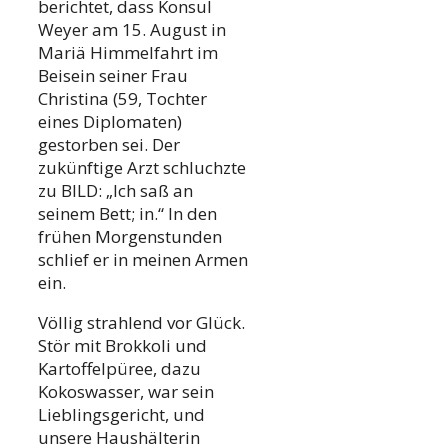
berichtet, dass Konsul
Weyer am 15. August in
Mariä Himmelfahrt im
Beisein seiner Frau
Christina (59, Tochter
eines Diplomaten)
gestorben sei. Der
zukünftige Arzt schluchzte
zu BILD: „Ich saß an
seinem Bett; in.“ In den
frühen Morgenstunden
schlief er in meinen Armen
ein.
Völlig strahlend vor Glück.
Stör mit Brokkoli und
Kartoffelpüree, dazu
Kokoswasser, war sein
Lieblingsgericht, und
unsere Haushälterin