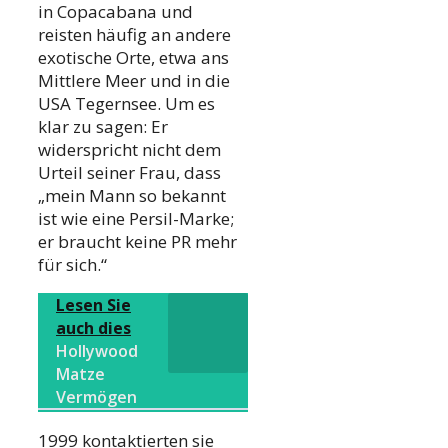
in Copacabana und
reisten häufig an andere
exotische Orte, etwa ans
Mittlere Meer und in die
USA Tegernsee. Um es
klar zu sagen: Er
widerspricht nicht dem
Urteil seiner Frau, dass
„mein Mann so bekannt
ist wie eine Persil-Marke;
er braucht keine PR mehr
für sich.“
Lesen Sie
auch dies
Hollywood
Matze
Vermögen
1999 kontaktierten sie