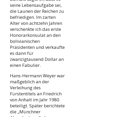
seine Lebensaufgabe sei,
die Launen der Reichen zu
befriedigen. Im zarten
Alter von achtzehn Jahren
verschenkte ich das erste
Honorarkonsulat an den
bolivianischen
Präsidenten und verkaufte
es dann für
zwanzigtausend Dollar an
einen Fabulier.
Hans-Hermann Weyer war
maßgeblich an der
Verleihung des
Fürstentitels an Friedrich
von Anhalt im Jahr 1980
beteiligt. Später berichtete
die „Münchner