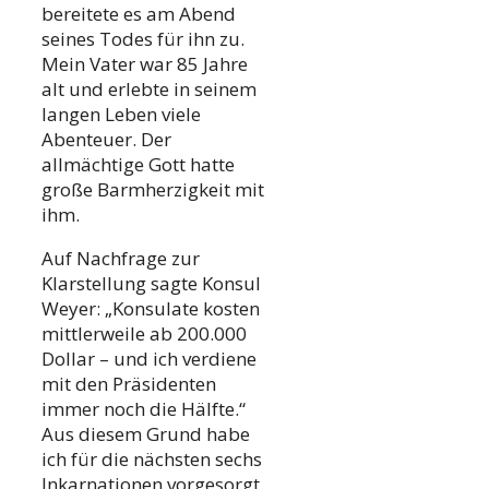
bereitete es am Abend
seines Todes für ihn zu.
Mein Vater war 85 Jahre
alt und erlebte in seinem
langen Leben viele
Abenteuer. Der
allmächtige Gott hatte
große Barmherzigkeit mit
ihm.
Auf Nachfrage zur
Klarstellung sagte Konsul
Weyer: „Konsulate kosten
mittlerweile ab 200.000
Dollar – und ich verdiene
mit den Präsidenten
immer noch die Hälfte.“
Aus diesem Grund habe
ich für die nächsten sechs
Inkarnationen vorgesorgt.