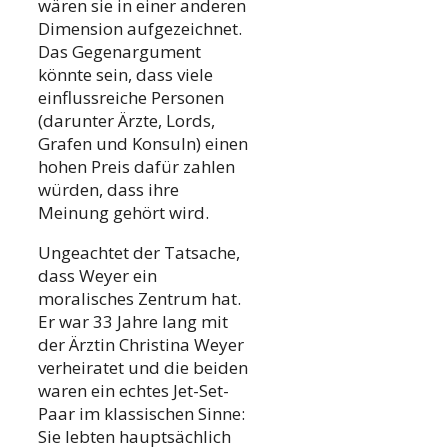
wären sie in einer anderen
Dimension aufgezeichnet.
Das Gegenargument
könnte sein, dass viele
einflussreiche Personen
(darunter Ärzte, Lords,
Grafen und Konsuln) einen
hohen Preis dafür zahlen
würden, dass ihre
Meinung gehört wird.
Ungeachtet der Tatsache,
dass Weyer ein
moralisches Zentrum hat.
Er war 33 Jahre lang mit
der Ärztin Christina Weyer
verheiratet und die beiden
waren ein echtes Jet-Set-
Paar im klassischen Sinne:
Sie lebten hauptsächlich