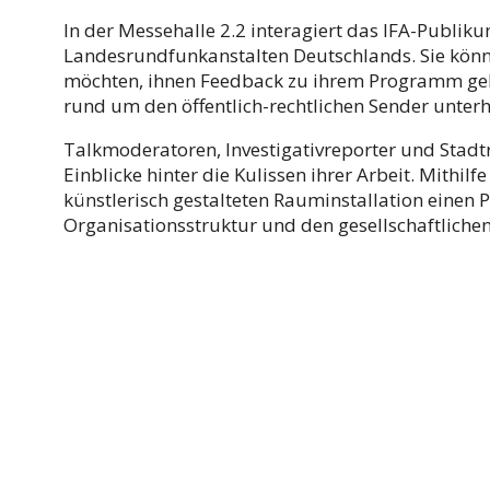
In der Messehalle 2.2 interagiert das IFA-Publiku
Landesrundfunkanstalten Deutschlands. Sie könne
möchten, ihnen Feedback zu ihrem Programm geb
rund um den öffentlich-rechtlichen Sender unterh
Talkmoderatoren, Investigativreporter und Stad
Einblicke hinter die Kulissen ihrer Arbeit. Mithi
künstlerisch gestalteten Rauminstallation einen P
Organisationsstruktur und den gesellschaftlichen