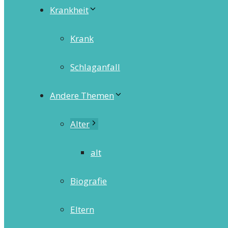
Krankheit
Krank
Schlaganfall
Andere Themen
Alter
alt
Biografie
Eltern