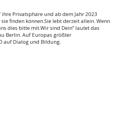
f ihre Privatsphäre und ab dem Jahr 2023
ie finden können.Sie lebt derzeit allein. Wenn
uns dies bitte mit.Wir sind Dein“ lautet das
au Berlin. Auf Europas größter
D auf Dialog und Bildung.