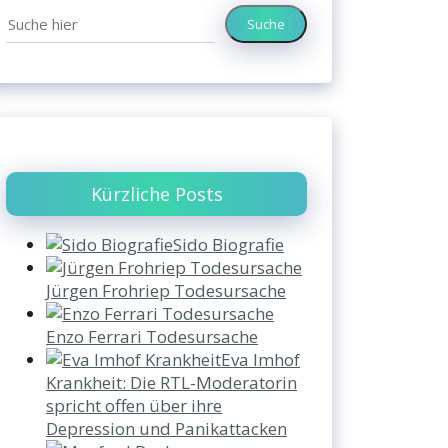
Suche
Kürzliche Posts
Sido Biografie
Jürgen Frohriep Todesursache
Enzo Ferrari Todesursache
Eva Imhof
Krankheit: Die RTL-Moderatorin
spricht offen über ihre
Depression und Panikattacken