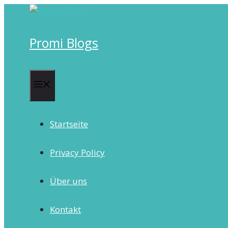
Skip
to
content
Promi Blogs
Menu
Startseite
Privacy Policy
Über uns
Kontakt