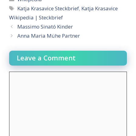
Tags
Katja Krasavice Steckbrief
,
Katja Krasavice
Wikipedia | Steckbrief
Massimo Sinató Kinder
Anna Maria Mühe Partner
Leave a Comment
Comment