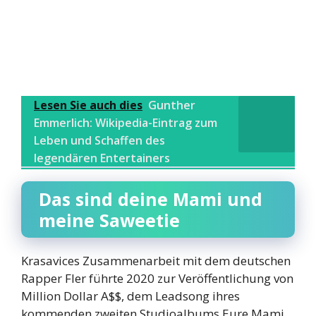
Lesen Sie auch dies
Gunther
Emmerlich: Wikipedia-Eintrag zum
Leben und Schaffen des
legendären Entertainers
Das sind deine Mami und
meine Saweetie
Krasavices Zusammenarbeit mit dem deutschen
Rapper Fler führte 2020 zur Veröffentlichung von
Million Dollar A$$, dem Leadsong ihres
kommenden zweiten Studioalbums Eure Mami.