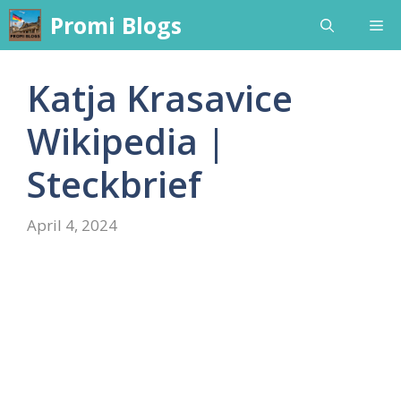
Skip
Promi Blogs
Me
to
content
Katja Krasavice
Wikipedia |
Steckbrief
April 4, 2024