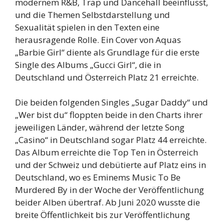
modernem R&B, Trap und Dancehall beeinflusst,
und die Themen Selbstdarstellung und
Sexualität spielen in den Texten eine
herausragende Rolle. Ein Cover von Aquas
„Barbie Girl“ diente als Grundlage für die erste
Single des Albums „Gucci Girl“, die in
Deutschland und Österreich Platz 21 erreichte.
Die beiden folgenden Singles „Sugar Daddy“ und
„Wer bist du“ floppten beide in den Charts ihrer
jeweiligen Länder, während der letzte Song
„Casino“ in Deutschland sogar Platz 44 erreichte.
Das Album erreichte die Top Ten in Österreich
und der Schweiz und debütierte auf Platz eins in
Deutschland, wo es Eminems Music To Be
Murdered By in der Woche der Veröffentlichung
beider Alben übertraf. Ab Juni 2020 wusste die
breite Öffentlichkeit bis zur Veröffentlichung