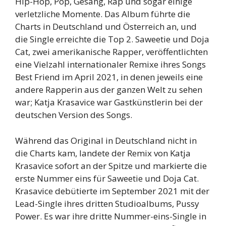
Hip-Hop, Pop, Gesang, Rap und sogar einige
verletzliche Momente. Das Album führte die
Charts in Deutschland und Österreich an, und
die Single erreichte die Top 2. Saweetie und Doja
Cat, zwei amerikanische Rapper, veröffentlichten
eine Vielzahl internationaler Remixe ihres Songs
Best Friend im April 2021, in denen jeweils eine
andere Rapperin aus der ganzen Welt zu sehen
war; Katja Krasavice war Gastkünstlerin bei der
deutschen Version des Songs.
Während das Original in Deutschland nicht in
die Charts kam, landete der Remix von Katja
Krasavice sofort an der Spitze und markierte die
erste Nummer eins für Saweetie und Doja Cat.
Krasavice debütierte im September 2021 mit der
Lead-Single ihres dritten Studioalbums, Pussy
Power. Es war ihre dritte Nummer-eins-Single in