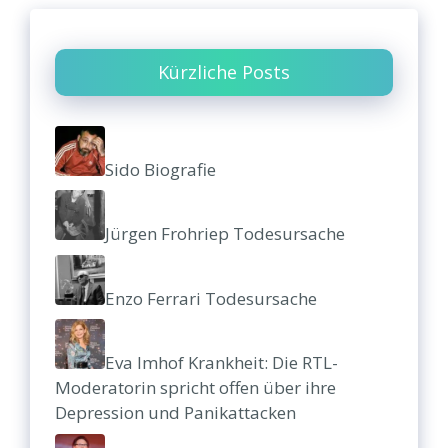
Kürzliche Posts
Sido Biografie
Jürgen Frohriep Todesursache
Enzo Ferrari Todesursache
Eva Imhof Krankheit: Die RTL-
Moderatorin spricht offen über ihre
Depression und Panikattacken