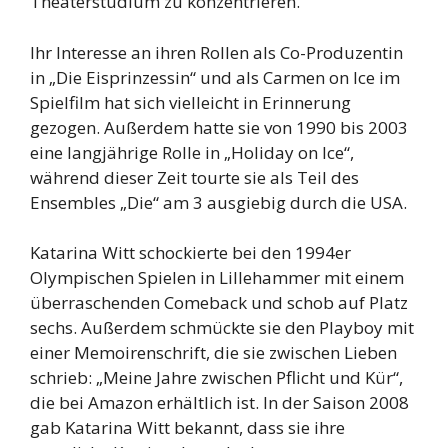
Theaterstudium zu konzentrieren.
Ihr Interesse an ihren Rollen als Co-Produzentin
in „Die Eisprinzessin“ und als Carmen on Ice im
Spielfilm hat sich vielleicht in Erinnerung
gezogen. Außerdem hatte sie von 1990 bis 2003
eine langjährige Rolle in „Holiday on Ice“,
während dieser Zeit tourte sie als Teil des
Ensembles „Die“ am 3 ausgiebig durch die USA.
Katarina Witt schockierte bei den 1994er
Olympischen Spielen in Lillehammer mit einem
überraschenden Comeback und schob auf Platz
sechs. Außerdem schmückte sie den Playboy mit
einer Memoirenschrift, die sie zwischen Lieben
schrieb: „Meine Jahre zwischen Pflicht und Kür“,
die bei Amazon erhältlich ist. In der Saison 2008
gab Katarina Witt bekannt, dass sie ihre