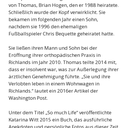
von Thomas, Brian Hogen, den er 1988 heiratete.
Schließlich wurde der Kopf verwirklicht. Sie
bekamen im folgenden Jahr einen Sohn,
nachdem sie 1996 den ehemaligen
Fußballspieler Chris Bequette geheiratet hatte.
Sie ließen ihren Mann und Sohn bei der
Eröffnung ihrer orthopädischen Praxis in
Richlands im Jahr 2010. Thomas teilte 2014 mit,
dass er insolvent war, was zur Außerlegung ihrer
ärztlichen Genehmigung führte. „Sie und ihre
Verlobten leben in einem Wohnwagen in
Richlands.“ lautet ein 2016er Artikel der
Washington Post.
Unter dem Titel „So much Life“ veröffentlichte
Katarina Witt 2015 ein Buch, das ausführliche
Anekdoten und persönliche Fotos aus dieser Zeit