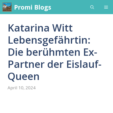
Skip
Promi Blogs
Me
to
content
Katarina Witt
Lebensgefährtin:
Die berühmten Ex-
Partner der Eislauf-
Queen
April 10, 2024