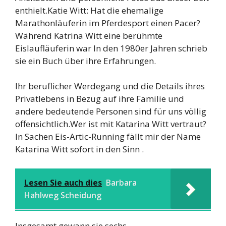
enthielt.Katie Witt: Hat die ehemalige
Marathonläuferin im Pferdesport einen Pacer?
Während Katrina Witt eine berühmte
Eislaufläuferin war In den 1980er Jahren schrieb
sie ein Buch über ihre Erfahrungen.
Ihr beruflicher Werdegang und die Details ihres
Privatlebens in Bezug auf ihre Familie und
andere bedeutende Personen sind für uns völlig
offensichtlich.Wer ist mit Katarina Witt vertraut?
In Sachen Eis-Artic-Running fällt mir der Name
Katarina Witt sofort in den Sinn .
Lesen Sie auch dies
Barbara
Hahlweg Scheidung
Insgesamt gewann sie sechs