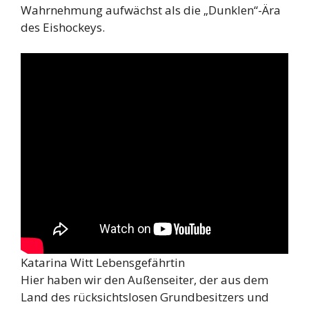
Wahrnehmung aufwächst als die „Dunklen“-Ära
des Eishockeys.
Katarina Witt Lebensgefährtin
Hier haben wir den Außenseiter, der aus dem
Land des rücksichtslosen Grundbesitzers und