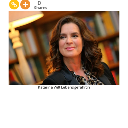
0
Shares
Katarina Witt Lebensgefährtin