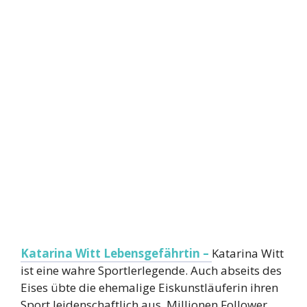
Katarina Witt Lebensgefährtin –
Katarina Witt
ist eine wahre Sportlerlegende. Auch abseits des
Eises übte die ehemalige Eiskunstläuferin ihren
Sport leidenschaftlich aus. Millionen Follower.