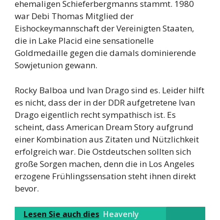
ehemaligen Schieferbergmanns stammt. 1980
war Debi Thomas Mitglied der
Eishockeymannschaft der Vereinigten Staaten,
die in Lake Placid eine sensationelle
Goldmedaille gegen die damals dominierende
Sowjetunion gewann.
Rocky Balboa und Ivan Drago sind es. Leider hilft
es nicht, dass der in der DDR aufgetretene Ivan
Drago eigentlich recht sympathisch ist. Es
scheint, dass American Dream Story aufgrund
einer Kombination aus Zitaten und Nützlichkeit
erfolgreich war. Die Ostdeutschen sollten sich
große Sorgen machen, denn die in Los Angeles
erzogene Frühlingssensation steht ihnen direkt
bevor.
Lesen Sie auch dies
Heavenly