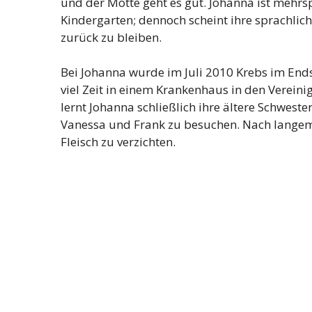
und der Motte geht es gut. Johanna ist mehr
Kindergarten; dennoch scheint ihre sprachlich
zurück zu bleiben.
Bei Johanna wurde im Juli 2010 Krebs im Ends
viel Zeit in einem Krankenhaus in den Vereini
lernt Johanna schließlich ihre ältere Schweste
Vanessa und Frank zu besuchen. Nach langem 
Fleisch zu verzichten.