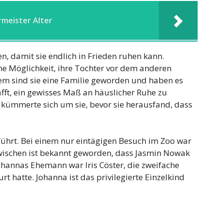
meister Alter
n, damit sie endlich in Frieden ruhen kann.
eine Möglichkeit, ihre Tochter vor dem anderen
dem sind sie eine Familie geworden und haben es
fft, ein gewisses Maß an häuslicher Ruhe zu
 kümmerte sich um sie, bevor sie herausfand, dass
führt. Bei einem nur eintägigen Besuch im Zoo war
zwischen ist bekannt geworden, dass Jasmin Nowak
Johannas Ehemann war Iris Cöster, die zweifache
rt hatte. Johanna ist das privilegierte Einzelkind