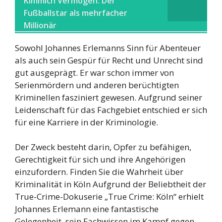
Kimmich Vermögen: Der
Fußballstar als mehrfacher
Millionär
Sowohl Johannes Erlemanns Sinn für Abenteuer
als auch sein Gespür für Recht und Unrecht sind
gut ausgeprägt. Er war schon immer von
Serienmördern und anderen berüchtigten
Kriminellen fasziniert gewesen. Aufgrund seiner
Leidenschaft für das Fachgebiet entschied er sich
für eine Karriere in der Kriminologie.
Der Zweck besteht darin, Opfer zu befähigen,
Gerechtigkeit für sich und ihre Angehörigen
einzufordern. Finden Sie die Wahrheit über
Kriminalität in Köln Aufgrund der Beliebtheit der
True-Crime-Dokuserie „True Crime: Köln“ erhielt
Johannes Erlemann eine fantastische
Gelegenheit, sein Fachwissen im Kampf gegen