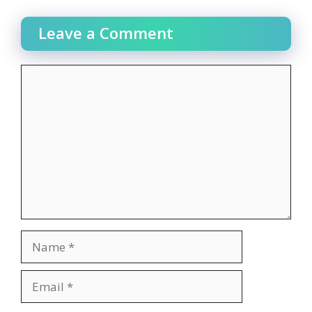
Leave a Comment
Comment
Name
Email