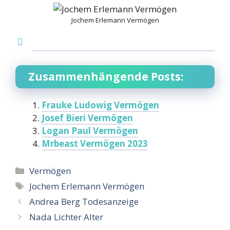
Jochem Erlemann Vermögen
Zusammenhängende Posts:
Frauke Ludowig Vermögen
Josef Bieri Vermögen
Logan Paul Vermögen
Mrbeast Vermögen 2023
Categories
Vermögen
Tags
Jochem Erlemann Vermögen
Andrea Berg Todesanzeige
Nada Lichter Alter