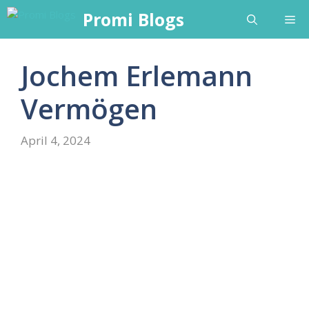
Skip
Promi Blogs
Me
to
content
Jochem Erlemann
Vermögen
April 4, 2024