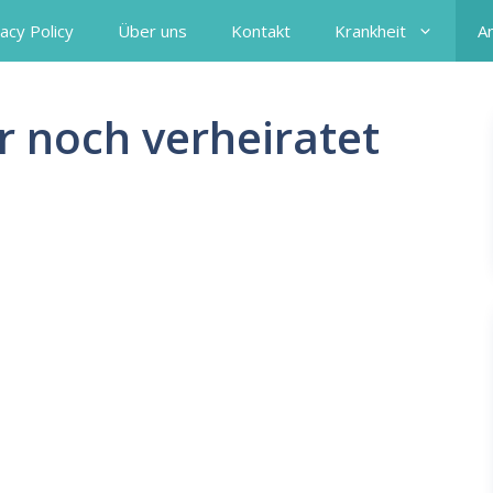
acy Policy
Über uns
Kontakt
Krankheit
A
r noch verheiratet