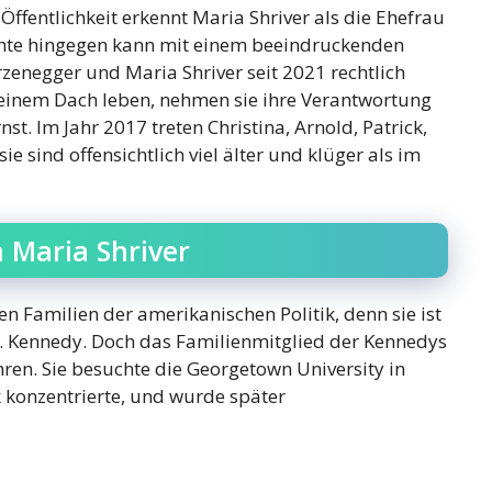
 Öffentlichkeit erkennt Maria Shriver als die Ehefrau
hte hingegen kann mit einem beeindruckenden
enegger und Maria Shriver seit 2021 rechtlich
 einem Dach leben, nehmen sie ihre Verantwortung
rnst. Im Jahr 2017 treten Christina, Arnold, Patrick,
 sind offensichtlich viel älter und klüger als im
 Maria Shriver
en Familien der amerikanischen Politik, denn sie ist
F. Kennedy. Doch das Familienmitglied der Kennedys
ahren. Sie besuchte die Georgetown University in
k konzentrierte, und wurde später