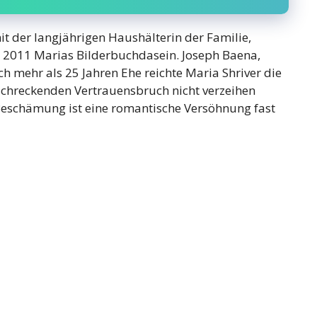
t der langjährigen Haushälterin der Familie,
e 2011 Marias Bilderbuchdasein. Joseph Baena,
ch mehr als 25 Jahren Ehe reichte Maria Shriver die
schreckenden Vertrauensbruch nicht verzeihen
 Beschämung ist eine romantische Versöhnung fast