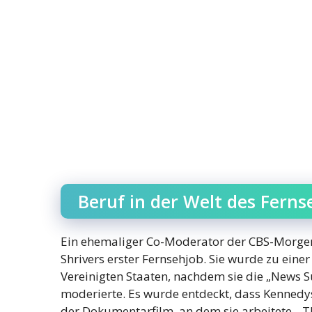
Beruf in der Welt des Fern
Ein ehemaliger Co-Moderator der CBS-Morg
Shrivers erster Fernsehjob. Sie wurde zu eine
Vereinigten Staaten, nachdem sie die „News 
moderierte. Es wurde entdeckt, dass Kennedys
der Dokumentarfilm, an dem sie arbeitete, „T