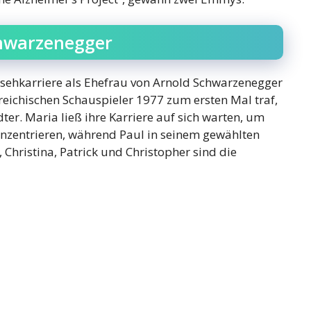
chwarzenegger
ernsehkarriere als Ehefrau von Arnold Schwarzenegger
eichischen Schauspieler 1977 zum ersten Mal traf,
er. Maria ließ ihre Karriere auf sich warten, um
konzentrieren, während Paul in seinem gewählten
, Christina, Patrick und Christopher sind die