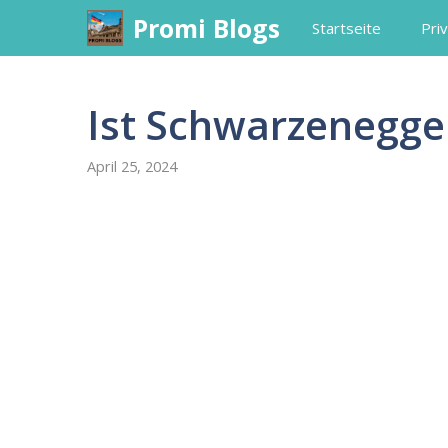
Skip
Promi Blogs
Startseite
Priv
to
content
Ist Schwarzenegge
April 25, 2024