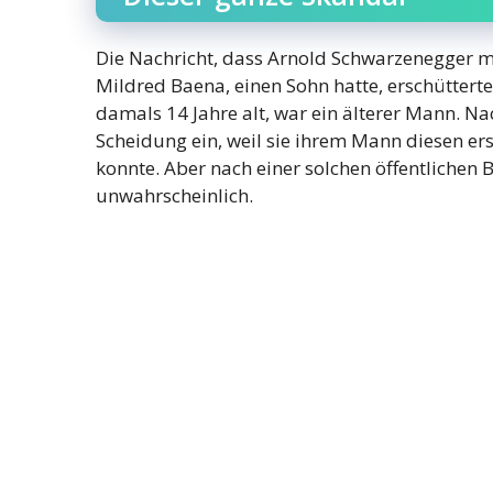
Die Nachricht, dass Arnold Schwarzenegger mi
Mildred Baena, einen Sohn hatte, erschüttert
damals 14 Jahre alt, war ein älterer Mann. Na
Scheidung ein, weil sie ihrem Mann diesen er
konnte. Aber nach einer solchen öffentlichen
unwahrscheinlich.