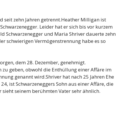
 seit zehn Jahren getrennt.Heather Milligan ist
d Schwarzenegger. Leider hat er sich bis vor kurzem
nold Schwarzenegger und Maria Shriver dauerte zehn
der schwierigen Vermögenstrennung habe es so
morgen, dem 28. Dezember, genehmigt.
n zu geben, obwohl die Enthüllung einer Affäre im
nnung genannt wird.Shriver hat nach 25 Jahren Ehe
 24, ist Schwarzeneggers Sohn aus einer Affäre, die
r sieht seinem berühmten Vater sehr ähnlich.