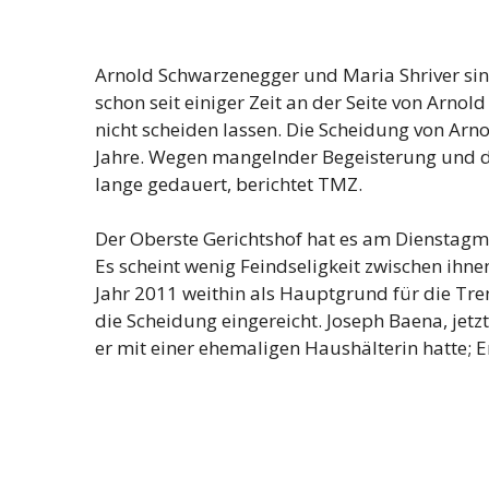
Arnold Schwarzenegger und Maria Shriver sind
schon seit einiger Zeit an der Seite von Arnol
nicht scheiden lassen. Die Scheidung von Ar
Jahre. Wegen mangelnder Begeisterung und 
lange gedauert, berichtet TMZ.
Der Oberste Gerichtshof hat es am Dienstag
Es scheint wenig Feindseligkeit zwischen ihne
Jahr 2011 weithin als Hauptgrund für die Tre
die Scheidung eingereicht. Joseph Baena, jetzt
er mit einer ehemaligen Haushälterin hatte; E