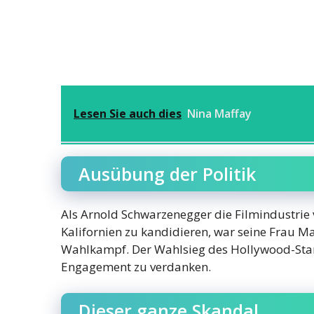
Lesen Sie auch dies
Nina Maffay
Ausübung der Politik
Als Arnold Schwarzenegger die Filmindustrie
Kalifornien zu kandidieren, war seine Frau Ma
Wahlkampf. Der Wahlsieg des Hollywood-Star
Engagement zu verdanken.
Dieser ganze Skandal