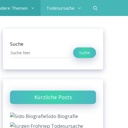
ndere Themen
Todesursache
Suche
Suche
Kürzliche Posts
Sido Biografie