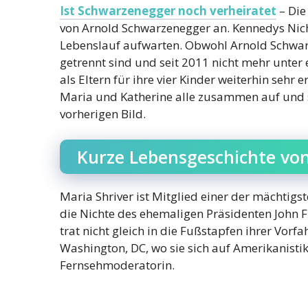
Ist Schwarzenegger noch verheiratet
– Die
von Arnold Schwarzenegger an. Kennedys Nic
Lebenslauf aufwarten. Obwohl Arnold Schwarz
getrennt sind und seit 2011 nicht mehr unter
als Eltern für ihre vier Kinder weiterhin sehr e
Maria und Katherine alle zusammen auf und sie
vorherigen Bild.
Kurze Lebensgeschichte von
Maria Shriver ist Mitglied einer der mächtigst
die Nichte des ehemaligen Präsidenten John 
trat nicht gleich in die Fußstapfen ihrer Vorf
Washington, DC, wo sie sich auf Amerikanisti
Fernsehmoderatorin.