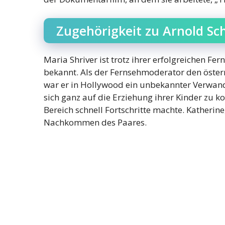
Zugehörigkeit zu Arnold S
Maria Shriver ist trotz ihrer erfolgreichen F
bekannt. Als der Fernsehmoderator den österr
war er in Hollywood ein unbekannter Verwandt
sich ganz auf die Erziehung ihrer Kinder zu 
Bereich schnell Fortschritte machte. Katherine
Nachkommen des Paares.