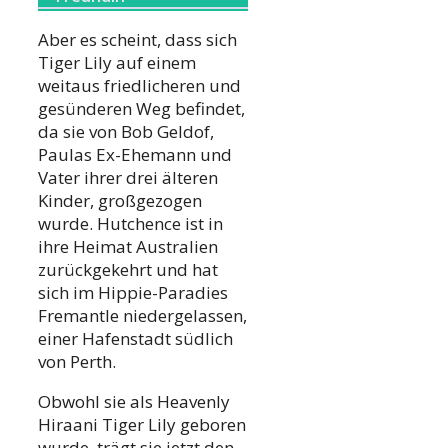
Aber es scheint, dass sich
Tiger Lily auf einem
weitaus friedlicheren und
gesünderen Weg befindet,
da sie von Bob Geldof,
Paulas Ex-Ehemann und
Vater ihrer drei älteren
Kinder, großgezogen
wurde. Hutchence ist in
ihre Heimat Australien
zurückgekehrt und hat
sich im Hippie-Paradies
Fremantle niedergelassen,
einer Hafenstadt südlich
von Perth.
Obwohl sie als Heavenly
Hiraani Tiger Lily geboren
wurde, trägt sie jetzt den