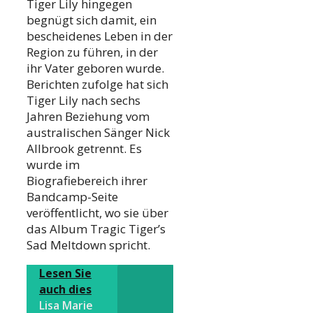
Tiger Lily hingegen
begnügt sich damit, ein
bescheidenes Leben in der
Region zu führen, in der
ihr Vater geboren wurde.
Berichten zufolge hat sich
Tiger Lily nach sechs
Jahren Beziehung vom
australischen Sänger Nick
Allbrook getrennt. Es
wurde im
Biografiebereich ihrer
Bandcamp-Seite
veröffentlicht, wo sie über
das Album Tragic Tiger’s
Sad Meltdown spricht.
Lesen Sie
auch dies
Lisa Marie