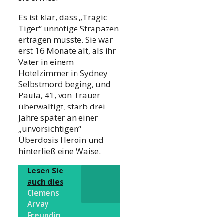
Es ist klar, dass „Tragic
Tiger“ unnötige Strapazen
ertragen musste. Sie war
erst 16 Monate alt, als ihr
Vater in einem
Hotelzimmer in Sydney
Selbstmord beging, und
Paula, 41, von Trauer
überwältigt, starb drei
Jahre später an einer
„unvorsichtigen“
Überdosis Heroin und
hinterließ eine Waise.
Lesen Sie
auch dies
Clemens
Arvay
Freundin