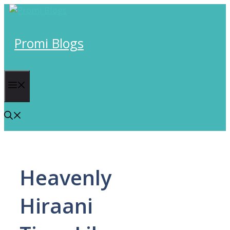
Skip
to
content
Promi Blogs
Menu
Heavenly
Hiraani