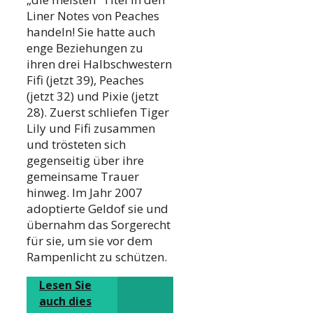
Liner Notes von Peaches
handeln! Sie hatte auch
enge Beziehungen zu
ihren drei Halbschwestern
Fifi (jetzt 39), Peaches
(jetzt 32) und Pixie (jetzt
28). Zuerst schliefen Tiger
Lily und Fifi zusammen
und trösteten sich
gegenseitig über ihre
gemeinsame Trauer
hinweg. Im Jahr 2007
adoptierte Geldof sie und
übernahm das Sorgerecht
für sie, um sie vor dem
Rampenlicht zu schützen.
Lesen Sie
auch dies