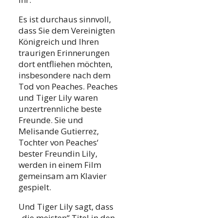
Es ist durchaus sinnvoll,
dass Sie dem Vereinigten
Königreich und Ihren
traurigen Erinnerungen
dort entfliehen möchten,
insbesondere nach dem
Tod von Peaches. Peaches
und Tiger Lily waren
unzertrennliche beste
Freunde. Sie und
Melisande Gutierrez,
Tochter von Peaches‘
bester Freundin Lily,
werden in einem Film
gemeinsam am Klavier
gespielt.
Und Tiger Lily sagt, dass
„die meisten“ Titel in den