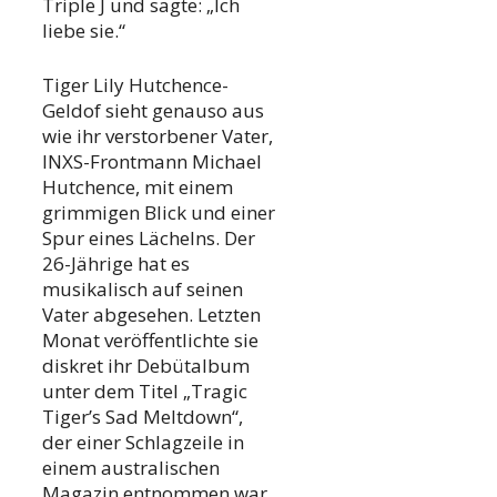
Triple J und sagte: „Ich
liebe sie.“
Tiger Lily Hutchence-
Geldof sieht genauso aus
wie ihr verstorbener Vater,
INXS-Frontmann Michael
Hutchence, mit einem
grimmigen Blick und einer
Spur eines Lächelns. Der
26-Jährige hat es
musikalisch auf seinen
Vater abgesehen. Letzten
Monat veröffentlichte sie
diskret ihr Debütalbum
unter dem Titel „Tragic
Tiger’s Sad Meltdown“,
der einer Schlagzeile in
einem australischen
Magazin entnommen war.