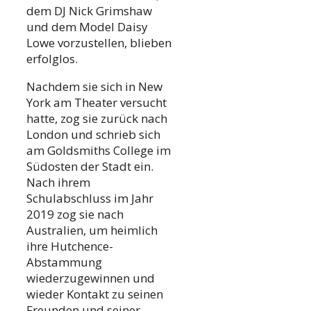
dem DJ Nick Grimshaw
und dem Model Daisy
Lowe vorzustellen, blieben
erfolglos.
Nachdem sie sich in New
York am Theater versucht
hatte, zog sie zurück nach
London und schrieb sich
am Goldsmiths College im
Südosten der Stadt ein.
Nach ihrem
Schulabschluss im Jahr
2019 zog sie nach
Australien, um heimlich
ihre Hutchence-
Abstammung
wiederzugewinnen und
wieder Kontakt zu seinen
Freunden und seiner