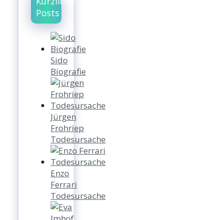
Kürzliche
Posts
Sido
Biografie
Jürgen
Frohriep
Todesursache
Enzo
Ferrari
Todesursache