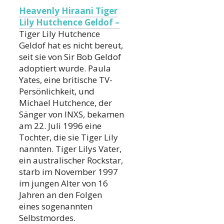
Heavenly Hiraani Tiger
Lily Hutchence Geldof –
Tiger Lily Hutchence
Geldof hat es nicht bereut,
seit sie von Sir Bob Geldof
adoptiert wurde. Paula
Yates, eine britische TV-
Persönlichkeit, und
Michael Hutchence, der
Sänger von INXS, bekamen
am 22. Juli 1996 eine
Tochter, die sie Tiger Lily
nannten. Tiger Lilys Vater,
ein australischer Rockstar,
starb im November 1997
im jungen Alter von 16
Jahren an den Folgen
eines sogenannten
Selbstmordes.