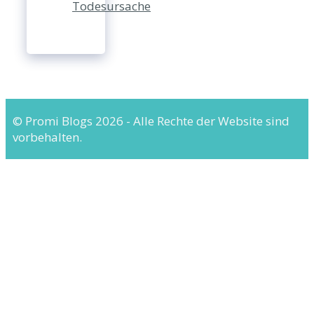
Todesursache
© Promi Blogs 2026 - Alle Rechte der Website sind
vorbehalten.