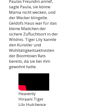
Paulas Freundin anrief,
sagte Paula, sie könne
Mama nicht wecken, und
der Wecker klingelte.
Geldofs Haus war für das
kleine Mädchen der
sichere Zufluchtsort in der
Wildnis. Tiger Lily kannte
den Künstler und
Wohltätigkeitsaktivisten
der Boomtown Rats
bereits, da sie bei ihm
gewohnt hatte.
Heavenly
Hiraani Tiger
Lily Hutchence