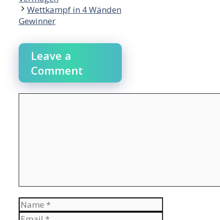
Wettkampf in 4 Wänden
Gewinner
Leave a
Comment
Comment
Name
Email