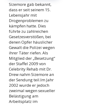
Sizemore gab bekannt,
dass er seit seinem 15.
Lebensjahr mit
Drogenproblemen zu
kämpfen hatte. Dies
führte zu zahlreichen
Gesetzesverstößen, bei
denen Opfer häuslicher
Gewalt die Polizei wegen
ihrer Täter riefen. Als
Mitglied der „Besetzung“
der Staffel 2009 von
Celebrity Rehab mit Dr.
Drew nahm Sizemore an
der Sendung teil.Im Jahr
2002 wurde er jedoch
zweimal wegen sexueller
Belästigung am
Arbeitsplatz im