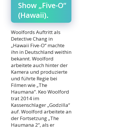
Show „Five-O“
(Hawaii).
Woolfords Auftritt als
Detective Chang in
„Hawaii Five-O“ machte
ihn in Deutschland weithin
bekannt. Woolford
arbeitete auch hinter der
Kamera und produzierte
und führte Regie bei
Filmen wie „The
Haumana“. Keo Woolford
trat 2014 im
Kassenschlager „Godzilla“
auf. Woolford arbeitete an
der Fortsetzung „The
Haumana 2“, als er