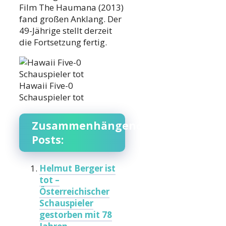
Film The Haumana (2013)
fand großen Anklang. Der
49-Jährige stellt derzeit
die Fortsetzung fertig.
Hawaii Five-0
Schauspieler tot
Zusammenhängende
Posts:
Helmut Berger ist
tot –
Österreichischer
Schauspieler
gestorben mit 78