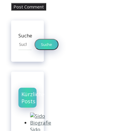
Suche
Suche
Kürzliche
Posts
Sido