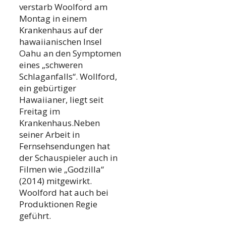
verstarb Woolford am
Montag in einem
Krankenhaus auf der
hawaiianischen Insel
Oahu an den Symptomen
eines „schweren
Schlaganfalls“. Wollford,
ein gebürtiger
Hawaiianer, liegt seit
Freitag im
Krankenhaus.Neben
seiner Arbeit in
Fernsehsendungen hat
der Schauspieler auch in
Filmen wie „Godzilla“
(2014) mitgewirkt.
Woolford hat auch bei
Produktionen Regie
geführt.