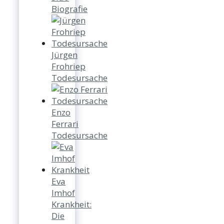
Biografie
Jürgen
Frohriep
Todesursache
Enzo
Ferrari
Todesursache
Eva
Imhof
Krankheit:
Die