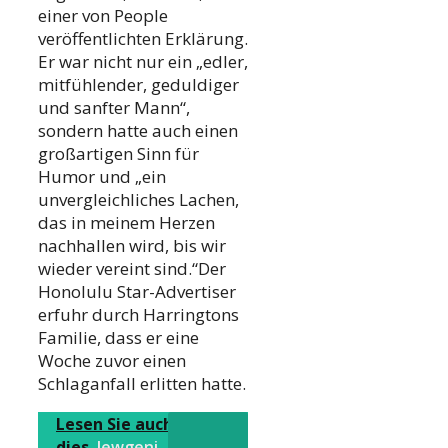
einer von People
veröffentlichten Erklärung.
Er war nicht nur ein „edler,
mitfühlender, geduldiger
und sanfter Mann“,
sondern hatte auch einen
großartigen Sinn für
Humor und „ein
unvergleichliches Lachen,
das in meinem Herzen
nachhallen wird, bis wir
wieder vereint sind.“Der
Honolulu Star-Advertiser
erfuhr durch Harringtons
Familie, dass er eine
Woche zuvor einen
Schlaganfall erlitten hatte.
Lesen Sie auch
dies
Jewgeni