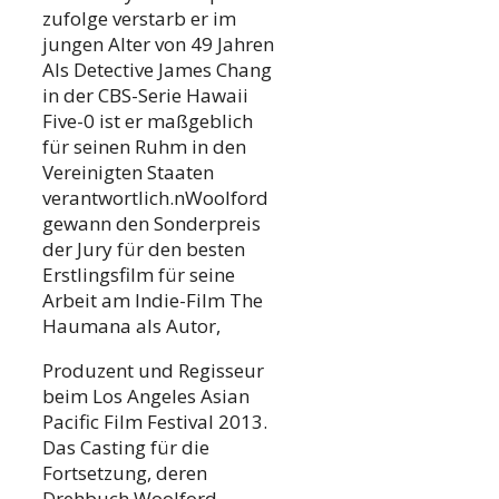
zufolge verstarb er im
jungen Alter von 49 Jahren
Als Detective James Chang
in der CBS-Serie Hawaii
Five-0 ist er maßgeblich
für seinen Ruhm in den
Vereinigten Staaten
verantwortlich.nWoolford
gewann den Sonderpreis
der Jury für den besten
Erstlingsfilm für seine
Arbeit am Indie-Film The
Haumana als Autor,
Produzent und Regisseur
beim Los Angeles Asian
Pacific Film Festival 2013.
Das Casting für die
Fortsetzung, deren
Drehbuch Woolford