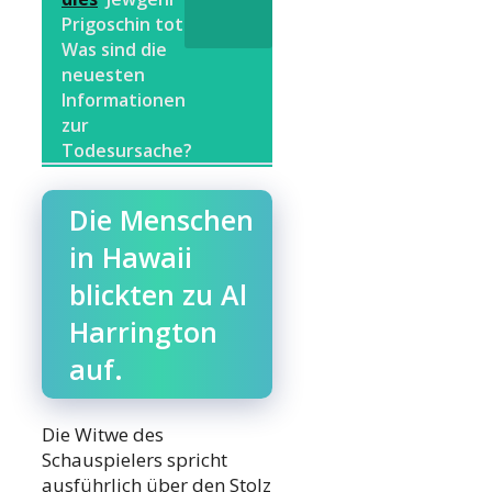
Prigoschin tot:
Was sind die
neuesten
Informationen
zur
Todesursache?
Die Menschen
in Hawaii
blickten zu Al
Harrington
auf.
Die Witwe des
Schauspielers spricht
ausführlich über den Stolz