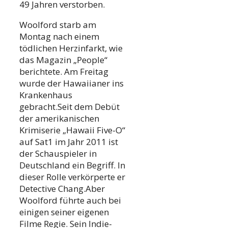
49 Jahren verstorben.
Woolford starb am
Montag nach einem
tödlichen Herzinfarkt, wie
das Magazin „People“
berichtete. Am Freitag
wurde der Hawaiianer ins
Krankenhaus
gebracht.Seit dem Debüt
der amerikanischen
Krimiserie „Hawaii Five-O“
auf Sat1 im Jahr 2011 ist
der Schauspieler in
Deutschland ein Begriff. In
dieser Rolle verkörperte er
Detective Chang.Aber
Woolford führte auch bei
einigen seiner eigenen
Filme Regie. Sein Indie-