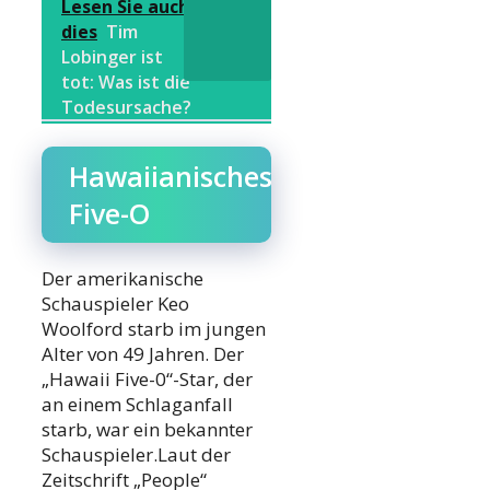
Lesen Sie auch
dies
Tim
Lobinger ist
tot: Was ist die
Todesursache?
Hawaiianisches
Five-O
Der amerikanische
Schauspieler Keo
Woolford starb im jungen
Alter von 49 Jahren. Der
„Hawaii Five-0“-Star, der
an einem Schlaganfall
starb, war ein bekannter
Schauspieler.Laut der
Zeitschrift „People“