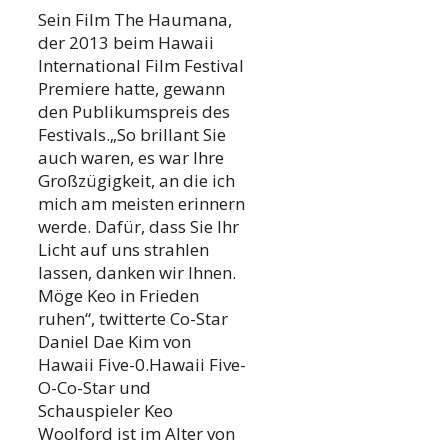
Sein Film The Haumana,
der 2013 beim Hawaii
International Film Festival
Premiere hatte, gewann
den Publikumspreis des
Festivals.„So brillant Sie
auch waren, es war Ihre
Großzügigkeit, an die ich
mich am meisten erinnern
werde. Dafür, dass Sie Ihr
Licht auf uns strahlen
lassen, danken wir Ihnen.
Möge Keo in Frieden
ruhen“, twitterte Co-Star
Daniel Dae Kim von
Hawaii Five-0.Hawaii Five-
O-Co-Star und
Schauspieler Keo
Woolford ist im Alter von