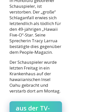
in Honolulu geborener
Schauspieler, ist
verstorben. Der „große“
Schlaganfall erwies sich
letztendlich als tödlich für
den 49-jährigen „Hawaii
Five-O“-Star. Seine
Sprecherin Tracy Larrua
bestätigte dies gegenüber
dem People-Magazin.
Der Schauspieler wurde
letzten Freitag in ein
Krankenhaus auf der
hawaiianischen Insel
Oahu gebracht und
verstarb dort am Montag.
aus der TV-