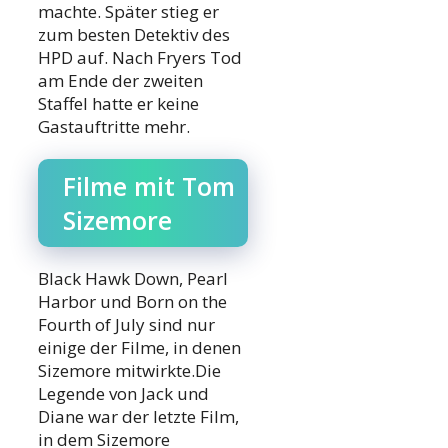
machte. Später stieg er
zum besten Detektiv des
HPD auf. Nach Fryers Tod
am Ende der zweiten
Staffel hatte er keine
Gastauftritte mehr.
Filme mit Tom
Sizemore
Black Hawk Down, Pearl
Harbor und Born on the
Fourth of July sind nur
einige der Filme, in denen
Sizemore mitwirkte.Die
Legende von Jack und
Diane war der letzte Film,
in dem Sizemore