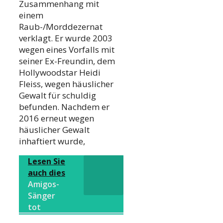
Zusammenhang mit
einem
Raub-/Morddezernat
verklagt. Er wurde 2003
wegen eines Vorfalls mit
seiner Ex-Freundin, dem
Hollywoodstar Heidi
Fleiss, wegen häuslicher
Gewalt für schuldig
befunden. Nachdem er
2016 erneut wegen
häuslicher Gewalt
inhaftiert wurde,
Lesen Sie
auch dies
Amigos-
Sänger
tot