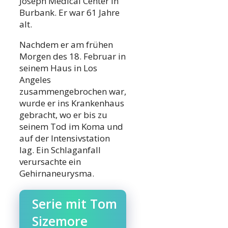
Joseph Medical Center in
Burbank. Er war 61 Jahre
alt.
Nachdem er am frühen
Morgen des 18. Februar in
seinem Haus in Los
Angeles
zusammengebrochen war,
wurde er ins Krankenhaus
gebracht, wo er bis zu
seinem Tod im Koma und
auf der Intensivstation
lag. Ein Schlaganfall
verursachte ein
Gehirnaneurysma.
Serie mit Tom
Sizemore