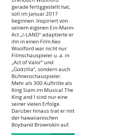
gerade fertiggestellt hat,
soll im Januar 2017
beginnen. Inspiriert von
seinem eigenen Ein-Mann-
Act „I-LAND“ adaptierte er
ihn in einen Film.Keo
Woolford war nicht nur
Filmschauspieler u. a. in
„Act of Valor“ und
„Godzilla“, sondern auch
Bühnenschauspieler.
Mehr als 300 Auftritte als
King Siam im Musical The
King and I sind nur eine
seiner vielen Erfolge.
Darüber hinaus trat er mit
der hawaiianischen
Boyband Brownskin auf.