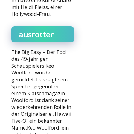
Er hatte eine kurze Affäre
mit Heidi Fleiss, einer
Hollywood-Frau.
ausrotten
The Big Easy – Der Tod
des 49-jährigen
Schauspielers Keo
Woolford wurde
gemeldet. Das sagte ein
Sprecher gegenüber
einem Klatschmagazin.
Woolford ist dank seiner
wiederkehrenden Rolle in
der Originalserie „Hawaii
Five-O“ ein bekannter
Name.Keo Woolford, ein