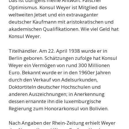
Das ist übrigens meine Antwort: Falscher
Optimismus. Konsul Weyer ist Mitglied des
weltweiten Jetset und ein extravaganter
deutscher Kaufmann mit aristokratischen und
akademischen Qualifikationen. Wie viel Geld hat
Konsul Weyer.
Titelhändler. Am 22. April 1938 wurde er in
Berlin geboren. Schätzungen zufolge hat Konsul
Weyer ein Vermögen von rund 300 Millionen
Euro. Bekannt wurde er in den 1960er Jahren
durch den Verkauf von Adelsurkunden,
Doktortiteln deutscher Hochschulen und
anderen Auszeichnungen; in Anerkennung
dessen ernannte ihn die luxemburgische
Regierung zum Honorarkonsul von Bolivien.
Nach Angaben der Rhein-Zeitung erhielt Weyer