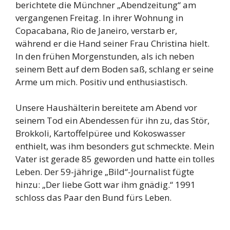
berichtete die Münchner „Abendzeitung“ am
vergangenen Freitag. In ihrer Wohnung in
Copacabana, Rio de Janeiro, verstarb er,
während er die Hand seiner Frau Christina hielt.
In den frühen Morgenstunden, als ich neben
seinem Bett auf dem Boden saß, schlang er seine
Arme um mich. Positiv und enthusiastisch.
Unsere Haushälterin bereitete am Abend vor
seinem Tod ein Abendessen für ihn zu, das Stör,
Brokkoli, Kartoffelpüree und Kokoswasser
enthielt, was ihm besonders gut schmeckte. Mein
Vater ist gerade 85 geworden und hatte ein tolles
Leben. Der 59-jährige „Bild“-Journalist fügte
hinzu: „Der liebe Gott war ihm gnädig.“ 1991
schloss das Paar den Bund fürs Leben.