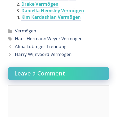
Drake Vermögen
Daniella Hemsley Vermögen
Kim Kardashian Vermögen
Categories
Vermögen
Tags
Hans Hermann Weyer Vermögen
Alina Lobinger Trennung
Harry Wijnvoord Vermögen
Leave a Comment
Comment