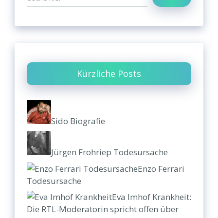
Kürzliche Posts
Sido Biografie
Jürgen Frohriep Todesursache
Enzo Ferrari
Todesursache
Eva Imhof Krankheit:
Die RTL-Moderatorin spricht offen über