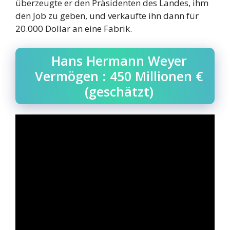
überzeugte er den Präsidenten des Landes, ihm
den Job zu geben, und verkaufte ihn dann für
20.000 Dollar an eine Fabrik.
Hans Hermann Weyer
Vermögen : 450 Millionen €
(geschätzt)