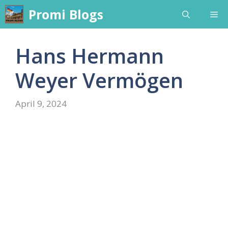
Skip
Promi Blogs
Me
to
content
Hans Hermann
Weyer Vermögen
April 9, 2024