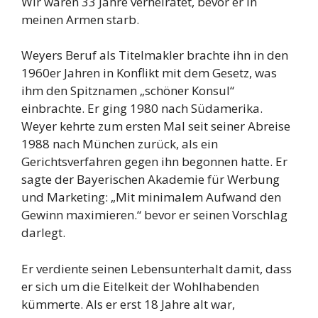
Wir waren 33 Jahre verheiratet, bevor er in
meinen Armen starb.
Weyers Beruf als Titelmakler brachte ihn in den
1960er Jahren in Konflikt mit dem Gesetz, was
ihm den Spitznamen „schöner Konsul“
einbrachte. Er ging 1980 nach Südamerika.
Weyer kehrte zum ersten Mal seit seiner Abreise
1988 nach München zurück, als ein
Gerichtsverfahren gegen ihn begonnen hatte. Er
sagte der Bayerischen Akademie für Werbung
und Marketing: „Mit minimalem Aufwand den
Gewinn maximieren.“ bevor er seinen Vorschlag
darlegt.
Er verdiente seinen Lebensunterhalt damit, dass
er sich um die Eitelkeit der Wohlhabenden
kümmerte. Als er erst 18 Jahre alt war,