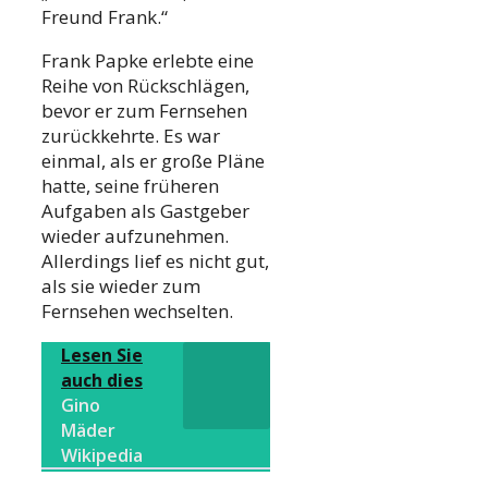
Freund Frank.“
Frank Papke erlebte eine
Reihe von Rückschlägen,
bevor er zum Fernsehen
zurückkehrte. Es war
einmal, als er große Pläne
hatte, seine früheren
Aufgaben als Gastgeber
wieder aufzunehmen.
Allerdings lief es nicht gut,
als sie wieder zum
Fernsehen wechselten.
Lesen Sie
auch dies
Gino
Mäder
Wikipedia