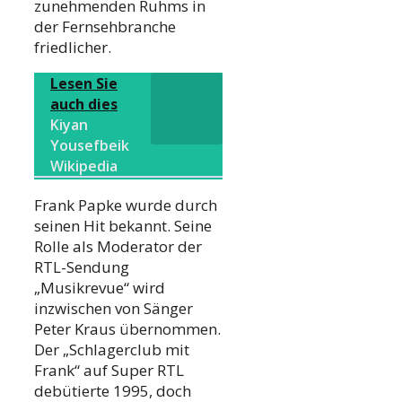
zunehmenden Ruhms in
der Fernsehbranche
friedlicher.
Lesen Sie
auch dies
Kiyan
Yousefbeik
Wikipedia
Frank Papke wurde durch
seinen Hit bekannt. Seine
Rolle als Moderator der
RTL-Sendung
„Musikrevue“ wird
inzwischen von Sänger
Peter Kraus übernommen.
Der „Schlagerclub mit
Frank“ auf Super RTL
debütierte 1995, doch