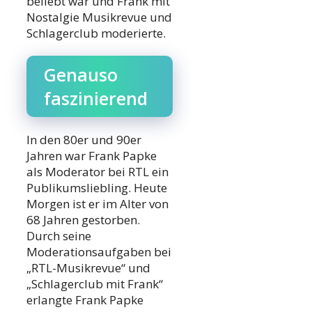
beliebt war und Frank mit
Nostalgie Musikrevue und
Schlagerclub moderierte.
Genauso
faszinierend
In den 80er und 90er
Jahren war Frank Papke
als Moderator bei RTL ein
Publikumsliebling. Heute
Morgen ist er im Alter von
68 Jahren gestorben.
Durch seine
Moderationsaufgaben bei
„RTL-Musikrevue“ und
„Schlagerclub mit Frank“
erlangte Frank Papke