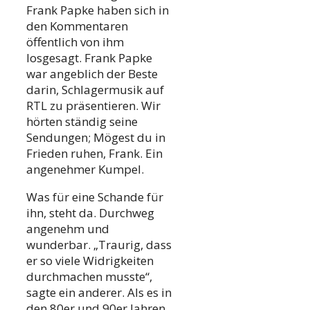
Frank Papke haben sich in
den Kommentaren
öffentlich von ihm
losgesagt. Frank Papke
war angeblich der Beste
darin, Schlagermusik auf
RTL zu präsentieren. Wir
hörten ständig seine
Sendungen; Mögest du in
Frieden ruhen, Frank. Ein
angenehmer Kumpel.
Was für eine Schande für
ihn, steht da. Durchweg
angenehm und
wunderbar. „Traurig, dass
er so viele Widrigkeiten
durchmachen musste“,
sagte ein anderer. Als es in
den 80er und 90er Jahren