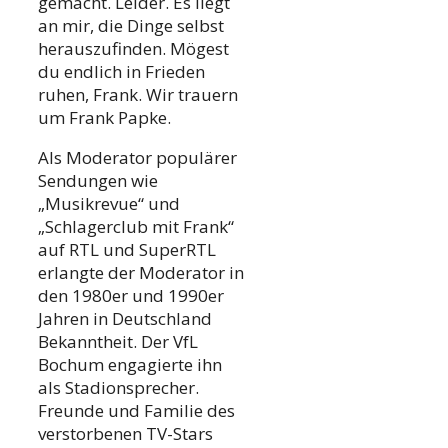
gemacht. Leider. Es liegt
an mir, die Dinge selbst
herauszufinden. Mögest
du endlich in Frieden
ruhen, Frank. Wir trauern
um Frank Papke.
Als Moderator populärer
Sendungen wie
„Musikrevue“ und
„Schlagerclub mit Frank“
auf RTL und SuperRTL
erlangte der Moderator in
den 1980er und 1990er
Jahren in Deutschland
Bekanntheit. Der VfL
Bochum engagierte ihn
als Stadionsprecher.
Freunde und Familie des
verstorbenen TV-Stars