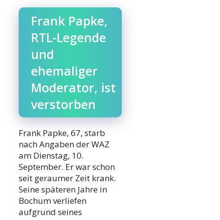
Frank Papke,
RTL-Legende
und
ehemaliger
Moderator, ist
verstorben
Frank Papke, 67, starb
nach Angaben der WAZ
am Dienstag, 10.
September. Er war schon
seit geraumer Zeit krank.
Seine späteren Jahre in
Bochum verliefen
aufgrund seines