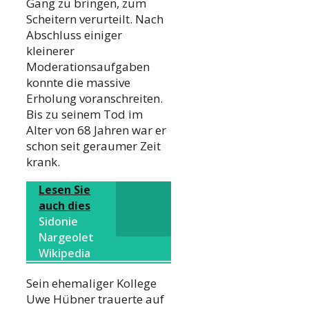
Gang zu bringen, zum
Scheitern verurteilt. Nach
Abschluss einiger
kleinerer
Moderationsaufgaben
konnte die massive
Erholung voranschreiten.
Bis zu seinem Tod im
Alter von 68 Jahren war er
schon seit geraumer Zeit
krank.
Lesen Sie
auch dies
Sidonie
Nargeolet
Wikipedia
Sein ehemaliger Kollege
Uwe Hübner trauerte auf