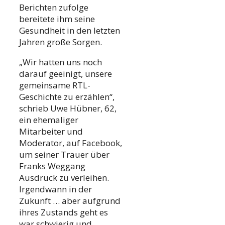
Berichten zufolge
bereitete ihm seine
Gesundheit in den letzten
Jahren große Sorgen.
„Wir hatten uns noch
darauf geeinigt, unsere
gemeinsame RTL-
Geschichte zu erzählen“,
schrieb Uwe Hübner, 62,
ein ehemaliger
Mitarbeiter und
Moderator, auf Facebook,
um seiner Trauer über
Franks Weggang
Ausdruck zu verleihen.
Irgendwann in der
Zukunft … aber aufgrund
ihres Zustands geht es
war schwierig und