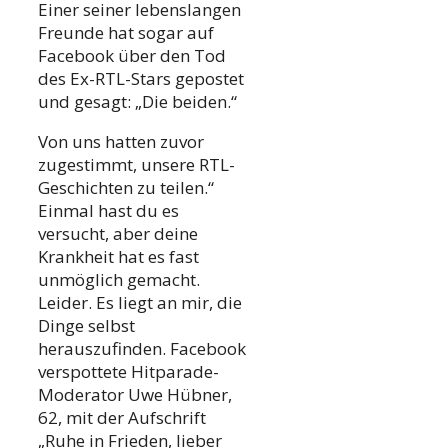
Einer seiner lebenslangen
Freunde hat sogar auf
Facebook über den Tod
des Ex-RTL-Stars gepostet
und gesagt: „Die beiden.“
Von uns hatten zuvor
zugestimmt, unsere RTL-
Geschichten zu teilen.“
Einmal hast du es
versucht, aber deine
Krankheit hat es fast
unmöglich gemacht.
Leider. Es liegt an mir, die
Dinge selbst
herauszufinden. Facebook
verspottete Hitparade-
Moderator Uwe Hübner,
62, mit der Aufschrift
„Ruhe in Frieden, lieber