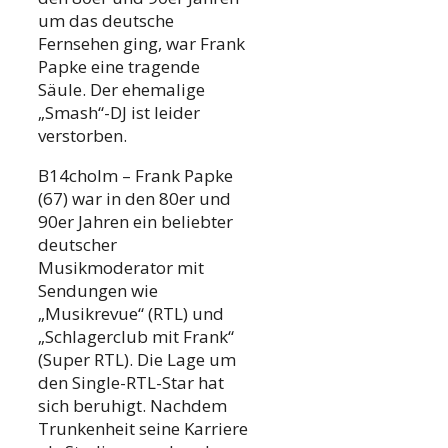
um das deutsche
Fernsehen ging, war Frank
Papke eine tragende
Säule. Der ehemalige
„Smash“-DJ ist leider
verstorben.
B14cholm – Frank Papke
(67) war in den 80er und
90er Jahren ein beliebter
deutscher
Musikmoderator mit
Sendungen wie
„Musikrevue“ (RTL) und
„Schlagerclub mit Frank“
(Super RTL). Die Lage um
den Single-RTL-Star hat
sich beruhigt. Nachdem
Trunkenheit seine Karriere