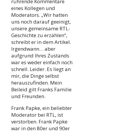
rührende Kommentare
eines Kollegen und
Moderators. „Wir hatten
uns noch darauf geeinigt,
unsere gemeinsame RTL-
Geschichte zu erzählen“,
schreibt er in dem Artikel.
Irgendwann… aber
aufgrund Ihres Zustands
war es weder einfach noch
schnell. Leider. Es liegt an
mir, die Dinge selbst
herauszufinden. Mein
Beileid gilt Franks Familie
und Freunden.
Frank Papke, ein beliebter
Moderator bei RTL, ist
verstorben. Frank Papke
war in den 80er und 90er