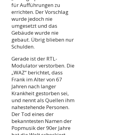
für Aufführungen zu
errichten. Der Vorschlag
wurde jedoch nie
umgesetzt und das
Gebäude wurde nie
gebaut. Übrig blieben nur
Schulden.
Gerade ist der RTL-
Modulator verstorben. Die
„WAZ“ berichtet, dass
Frank im Alter von 67
Jahren nach langer
Krankheit gestorben sei,
und nennt als Quellen ihm
nahestehende Personen.
Der Tod eines der
bekanntesten Namen der
Popmusik der 90er Jahre
hat die Welt schockiert.