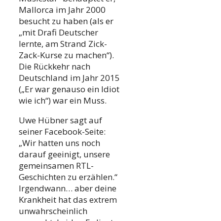
Mallorca im Jahr 2000
besucht zu haben (als er
„mit Drafi Deutscher
lernte, am Strand Zick-
Zack-Kurse zu machen“).
Die Rückkehr nach
Deutschland im Jahr 2015
(„Er war genauso ein Idiot
wie ich“) war ein Muss.
Uwe Hübner sagt auf
seiner Facebook-Seite:
„Wir hatten uns noch
darauf geeinigt, unsere
gemeinsamen RTL-
Geschichten zu erzählen.“
Irgendwann… aber deine
Krankheit hat das extrem
unwahrscheinlich