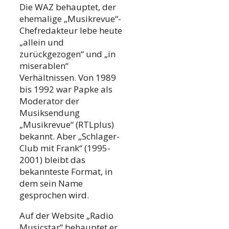
Die WAZ behauptet, der
ehemalige „Musikrevue“-
Chefredakteur lebe heute
„allein und
zurückgezogen“ und „in
miserablen“
Verhältnissen. Von 1989
bis 1992 war Papke als
Moderator der
Musiksendung
„Musikrevue“ (RTLplus)
bekannt. Aber „Schlager-
Club mit Frank“ (1995-
2001) bleibt das
bekannteste Format, in
dem sein Name
gesprochen wird.
Auf der Website „Radio
Musicstar“ behauptet er,