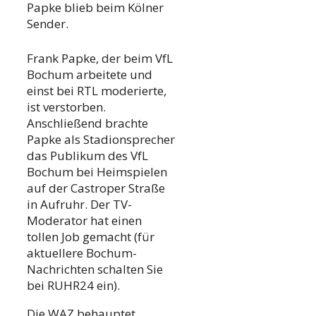
Papke blieb beim Kölner
Sender.
Frank Papke, der beim VfL
Bochum arbeitete und
einst bei RTL moderierte,
ist verstorben.
Anschließend brachte
Papke als Stadionsprecher
das Publikum des VfL
Bochum bei Heimspielen
auf der Castroper Straße
in Aufruhr. Der TV-
Moderator hat einen
tollen Job gemacht (für
aktuellere Bochum-
Nachrichten schalten Sie
bei RUHR24 ein).
Die WAZ behauptet,