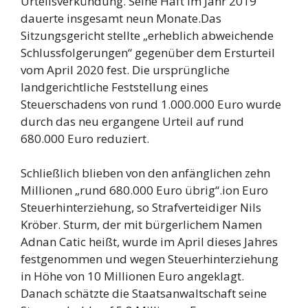
Urteilsverkündung. Seine Haft im Jahr 2019
dauerte insgesamt neun Monate.Das
Sitzungsgericht stellte „erheblich abweichende
Schlussfolgerungen“ gegenüber dem Ersturteil
vom April 2020 fest. Die ursprüngliche
landgerichtliche Feststellung eines
Steuerschadens von rund 1.000.000 Euro wurde
durch das neu ergangene Urteil auf rund
680.000 Euro reduziert.
Schließlich blieben von den anfänglichen zehn
Millionen „rund 680.000 Euro übrig“.ion Euro
Steuerhinterziehung, so Strafverteidiger Nils
Kröber. Sturm, der mit bürgerlichem Namen
Adnan Catic heißt, wurde im April dieses Jahres
festgenommen und wegen Steuerhinterziehung
in Höhe von 10 Millionen Euro angeklagt.
Danach schätzte die Staatsanwaltschaft seine