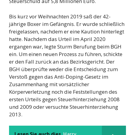
Steuerschuld auf 5,8 Millionen Euro.
Bis kurz vor Weihnachten 2019 saß der 42-
jährige Boxer im Gefängnis. Er wurde schließlich
freigelassen, nachdem er eine Kaution hinterlegt
hatte. Nachdem das Urteil im April 2020
ergangen war, legte Sturm Berufung beim BGH
ein. Um einen neuen Prozess zu führen, schickte
er den Fall zurück an das Bezirksgericht. Der
BGH überprüfte weder die Entscheidung zum
Verstoß gegen das Anti-Doping-Gesetz im
Zusammenhang mit vorsätzlicher
Körperverletzung noch die Feststellungen des
ersten Urteils gegen Steuerhinterziehung 2008
und 2009 oder versuchte Steuerhinterziehung
2013.
Lesen Sie auch dies
Harry