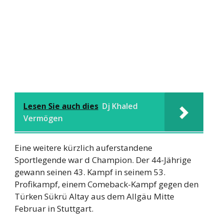
Lesen Sie auch dies
Dj Khaled
Vermögen
Eine weitere kürzlich auferstandene
Sportlegende war d Champion. Der 44-Jährige
gewann seinen 43. Kampf in seinem 53.
Profikampf, einem Comeback-Kampf gegen den
Türken Sükrü Altay aus dem Allgäu Mitte
Februar in Stuttgart.