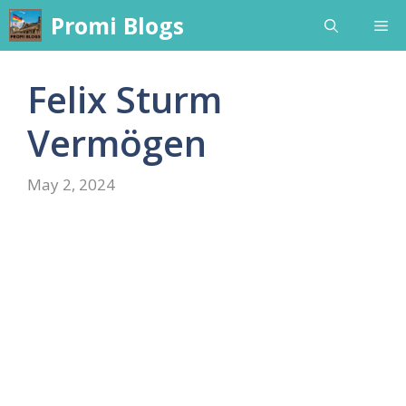
Skip
Promi Blogs
Me
to
content
Felix Sturm
Vermögen
May 2, 2024