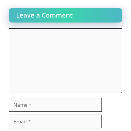
Leave a Comment
Comment
Name
Email