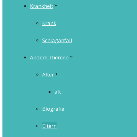
Krankheit
Krank
Schlaganfall
Andere Themen
Alter
alt
Biografie
Eltern