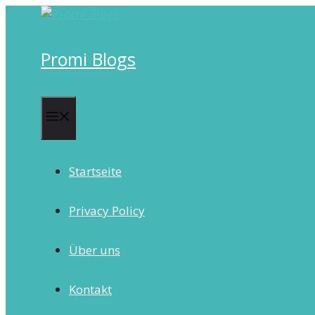
Skip
to
content
Promi Blogs
Menu
Startseite
Privacy Policy
Über uns
Kontakt