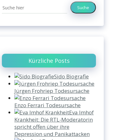
Suche
Kürzliche Posts
Sido Biografie
Jürgen Frohriep Todesursache
Enzo Ferrari Todesursache
Eva Imhof
Krankheit: Die RTL-Moderatorin
spricht offen über ihre
Depression und Panikattacken