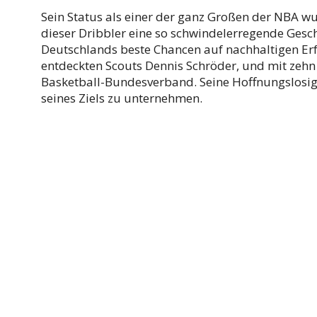
Sein Status als einer der ganz Großen der NBA wurd
dieser Dribbler eine so schwindelerregende Gesch
Deutschlands beste Chancen auf nachhaltigen Erfo
entdeckten Scouts Dennis Schröder, und mit zeh
Basketball-Bundesverband. Seine Hoffnungslosigk
seines Ziels zu unternehmen.