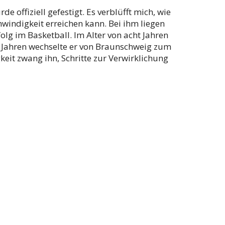
e offiziell gefestigt. Es verblüfft mich, wie
windigkeit erreichen kann. Bei ihm liegen
lg im Basketball. Im Alter von acht Jahren
n Jahren wechselte er von Braunschweig zum
eit zwang ihn, Schritte zur Verwirklichung