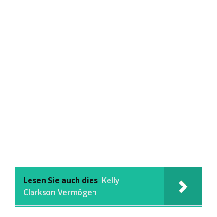
Lesen Sie auch dies
Kelly
Clarkson Vermögen