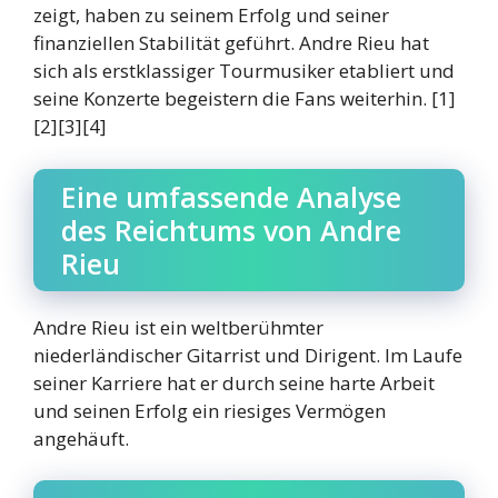
zeigt, haben zu seinem Erfolg und seiner
finanziellen Stabilität geführt. Andre Rieu hat
sich als erstklassiger Tourmusiker etabliert und
seine Konzerte begeistern die Fans weiterhin. [1]
[2][3][4]
Eine umfassende Analyse
des Reichtums von Andre
Rieu
Andre Rieu ist ein weltberühmter
niederländischer Gitarrist und Dirigent. Im Laufe
seiner Karriere hat er durch seine harte Arbeit
und seinen Erfolg ein riesiges Vermögen
angehäuft.