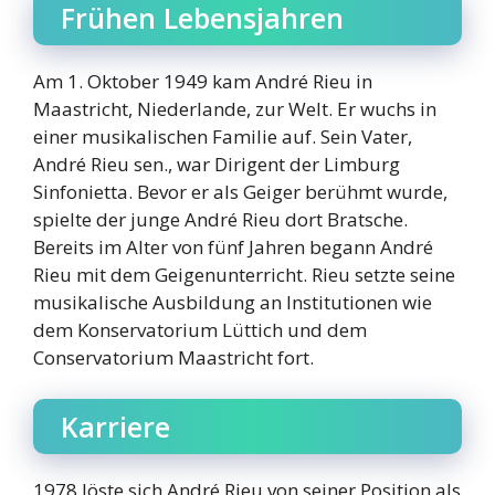
Frühen Lebensjahren
Am 1. Oktober 1949 kam André Rieu in
Maastricht, Niederlande, zur Welt. Er wuchs in
einer musikalischen Familie auf. Sein Vater,
André Rieu sen., war Dirigent der Limburg
Sinfonietta. Bevor er als Geiger berühmt wurde,
spielte der junge André Rieu dort Bratsche.
Bereits im Alter von fünf Jahren begann André
Rieu mit dem Geigenunterricht. Rieu setzte seine
musikalische Ausbildung an Institutionen wie
dem Konservatorium Lüttich und dem
Conservatorium Maastricht fort.
Karriere
1978 löste sich André Rieu von seiner Position als