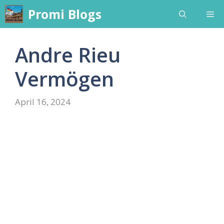
Skip
Promi Blogs
Me
to
content
Andre Rieu
Vermögen
April 16, 2024