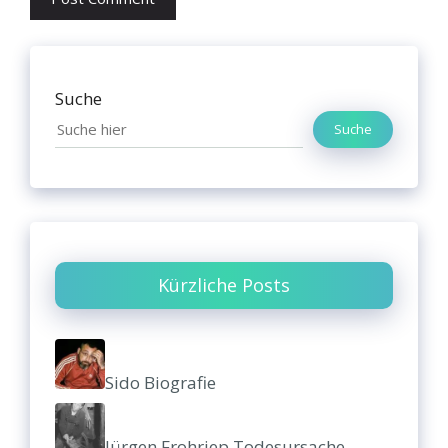
Suche
Suche
Kürzliche Posts
Sido Biografie
Jürgen Frohriep Todesursache