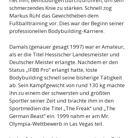
riet ihm, Beinübungen durchzuführen, um sein
schmerzendes Knie zu stärken. Schnell zog
Markus Rühl das Gewichtheben dem
Fußballtraining vor. Dies war der Beginn seiner
professionellen Bodybuilding-Karriere.
Damals (genauer gesagt 1997) war er Amateur,
als er die Titel Hessischer Landesmeister und
Deutscher Meister erlangte. Nachdem er den
Status „IFBB Pro“ erlangt hatte, löste
Bodybuilding schnell seine bisherige Tätigkeit
ab. Sein Kampfgewicht von rund 130 kg machte
ihn zu einem der schwersten und größten
Sportler seiner Zeit und brachte ihm in den
Sportmedien die Titel „The Freak“ und „The
German Beast“ ein. 1999 nahm er am Mr.
Olympia-Wettbewerb in Las Vegas teil.