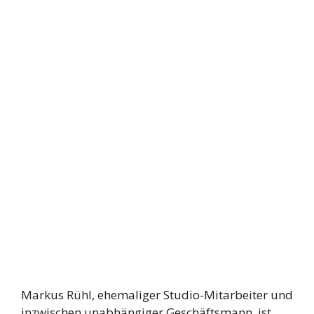
Markus Rühl, ehemaliger Studio-Mitarbeiter und
inzwischen unabhängiger Geschäftsmann, ist