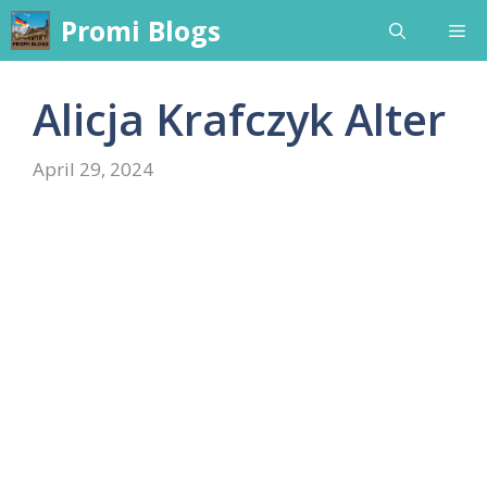
Skip
Promi Blogs
Me
to
content
Alicja Krafczyk Alter
April 29, 2024