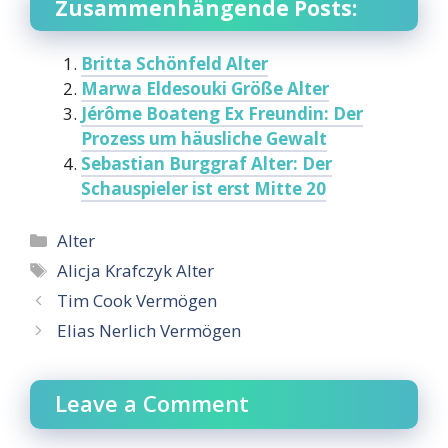
Zusammenhängende Posts:
Britta Schönfeld Alter
Marwa Eldesouki Größe Alter
Jérôme Boateng Ex Freundin: Der
Prozess um häusliche Gewalt
Sebastian Burggraf Alter: Der
Schauspieler ist erst Mitte 20
Categories
Alter
Tags
Alicja Krafczyk Alter
Tim Cook Vermögen
Elias Nerlich Vermögen
Leave a Comment