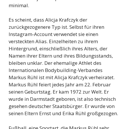
minimal.
Es scheint, dass Alicja Krafczyk der
zurückgezogenere Typ ist. Selbst für ihren
Instagram-Account verwendet sie einen
versteckten Alias. Einzelheiten zu ihrem
Hintergrund, einschließlich ihres Alters, der
Namen ihrer Eltern und ihres Bildungsstands,
bleiben unklar. Der ehemalige Athlet des
Internationalen Bodybuilding-Verbandes
Markus Rühl ist mit Alicja Krafczyk verheiratet.
Markus Rühl feiert jedes Jahr am 22. Februar
seinen Geburtstag. Er kam 1972 zur Welt. Er
wurde in Darmstadt geboren, ist also technisch
gesehen deutscher Staatsbürger. Er wurde von
seinen Eltern Ernst und Erika Rühl großgezogen.
Fußball, eine Sportart, die Markus Rühl sehr