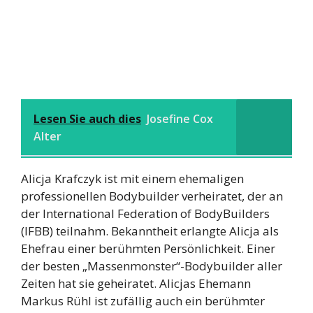
Lesen Sie auch dies
Josefine Cox
Alter
Alicja Krafczyk ist mit einem ehemaligen
professionellen Bodybuilder verheiratet, der an
der International Federation of BodyBuilders
(IFBB) teilnahm. Bekanntheit erlangte Alicja als
Ehefrau einer berühmten Persönlichkeit. Einer
der besten „Massenmonster“-Bodybuilder aller
Zeiten hat sie geheiratet. Alicjas Ehemann
Markus Rühl ist zufällig auch ein berühmter