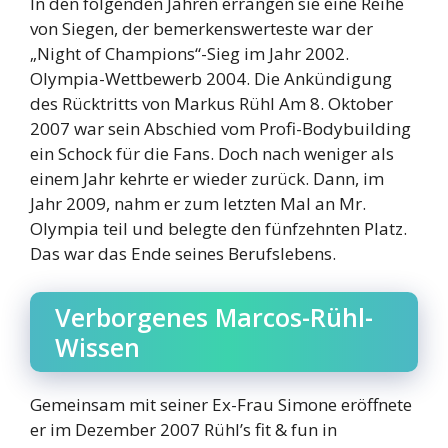
In den folgenden Jahren errangen sie eine Reihe
von Siegen, der bemerkenswerteste war der
„Night of Champions“-Sieg im Jahr 2002.
Olympia-Wettbewerb 2004. Die Ankündigung
des Rücktritts von Markus Rühl Am 8. Oktober
2007 war sein Abschied vom Profi-Bodybuilding
ein Schock für die Fans. Doch nach weniger als
einem Jahr kehrte er wieder zurück. Dann, im
Jahr 2009, nahm er zum letzten Mal an Mr.
Olympia teil und belegte den fünfzehnten Platz.
Das war das Ende seines Berufslebens.
Verborgenes Marcos-Rühl-
Wissen
Gemeinsam mit seiner Ex-Frau Simone eröffnete
er im Dezember 2007 Rühl’s fit & fun in