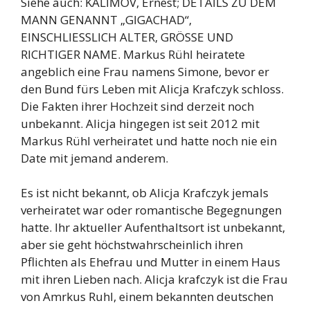
Siehe auch: KALIMOV, Ernest; DETAILS ZU DEM
MANN GENANNT „GIGACHAD“,
EINSCHLIESSLICH ALTER, GRÖSSE UND
RICHTIGER NAME. Markus Rühl heiratete
angeblich eine Frau namens Simone, bevor er
den Bund fürs Leben mit Alicja Krafczyk schloss.
Die Fakten ihrer Hochzeit sind derzeit noch
unbekannt. Alicja hingegen ist seit 2012 mit
Markus Rühl verheiratet und hatte noch nie ein
Date mit jemand anderem.
Es ist nicht bekannt, ob Alicja Krafczyk jemals
verheiratet war oder romantische Begegnungen
hatte. Ihr aktueller Aufenthaltsort ist unbekannt,
aber sie geht höchstwahrscheinlich ihren
Pflichten als Ehefrau und Mutter in einem Haus
mit ihren Lieben nach. Alicja krafczyk ist die Frau
von Amrkus Ruhl, einem bekannten deutschen