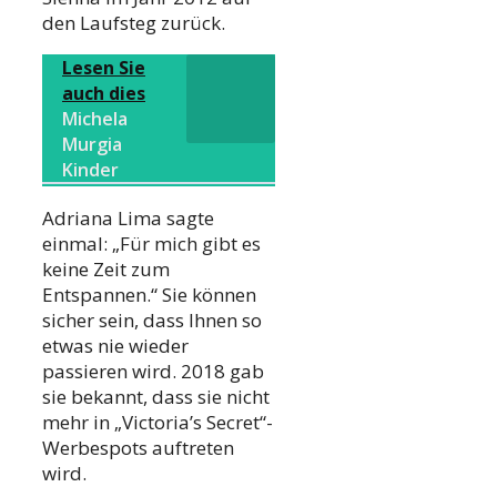
den Laufsteg zurück.
Lesen Sie
auch dies
Michela
Murgia
Kinder
Adriana Lima sagte
einmal: „Für mich gibt es
keine Zeit zum
Entspannen.“ Sie können
sicher sein, dass Ihnen so
etwas nie wieder
passieren wird. 2018 gab
sie bekannt, dass sie nicht
mehr in „Victoria’s Secret“-
Werbespots auftreten
wird.