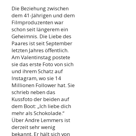
Die Beziehung zwischen
dem 41-Jährigen und dem
Filmproduzenten war
schon seit längerem ein
Geheimnis. Die Liebe des
Paares ist seit September
letzten Jahres öffentlich.
Am Valentinstag postete
sie das erste Foto von sich
und ihrem Schatz auf
Instagram, wo sie 14
Millionen Follower hat. Sie
schrieb neben das
Kussfoto der beiden auf
dem Boot: „Ich liebe dich
mehr als Schokolade.“
Über Andre Lemmers ist
derzeit sehr wenig
bekannt. Er hält sich von