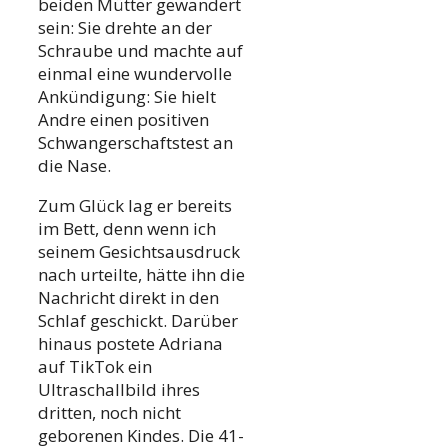
beiden Mütter gewandert
sein: Sie drehte an der
Schraube und machte auf
einmal eine wundervolle
Ankündigung: Sie hielt
Andre einen positiven
Schwangerschaftstest an
die Nase.
Zum Glück lag er bereits
im Bett, denn wenn ich
seinem Gesichtsausdruck
nach urteilte, hätte ihn die
Nachricht direkt in den
Schlaf geschickt. Darüber
hinaus postete Adriana
auf TikTok ein
Ultraschallbild ihres
dritten, noch nicht
geborenen Kindes. Die 41-