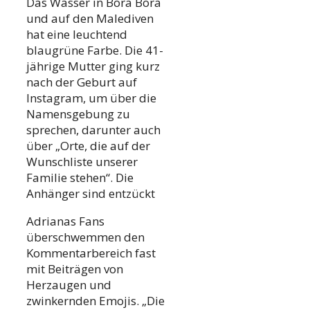
Das Wasser in Bora Bora
und auf den Malediven
hat eine leuchtend
blaugrüne Farbe. Die 41-
jährige Mutter ging kurz
nach der Geburt auf
Instagram, um über die
Namensgebung zu
sprechen, darunter auch
über „Orte, die auf der
Wunschliste unserer
Familie stehen“. Die
Anhänger sind entzückt
Adrianas Fans
überschwemmen den
Kommentarbereich fast
mit Beiträgen von
Herzaugen und
zwinkernden Emojis. „Die