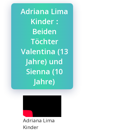
Adriana Lima
Kinder :
Beiden
Töchter
Valentina (13
Jahre) und
Sienna (10
Jahre)
Adriana Lima
Kinder