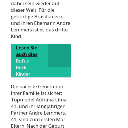
dabei sein wieder auf
dieser Welt. Für die
gebürtige Brasilianerin
und ihren Ehemann Andre
Lemmers ist es das dritte
Kind.
Lesen Sie
auch dies
Rufus
Beck
Kinder
Die nächste Generation
Ihrer Familie ist sicher:
Topmodel Adriana Lima,
41, und ihr langjähriger
Partner Andre Lemmers,
41, sind zum ersten Mal
Eltern. Nach der Geburt