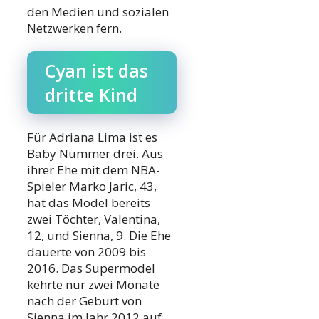
den Medien und sozialen
Netzwerken fern.
Cyan ist das
dritte Kind
Für Adriana Lima ist es
Baby Nummer drei. Aus
ihrer Ehe mit dem NBA-
Spieler Marko Jaric, 43,
hat das Model bereits
zwei Töchter, Valentina,
12, und Sienna, 9. Die Ehe
dauerte von 2009 bis
2016. Das Supermodel
kehrte nur zwei Monate
nach der Geburt von
Sienna im Jahr 2012 auf