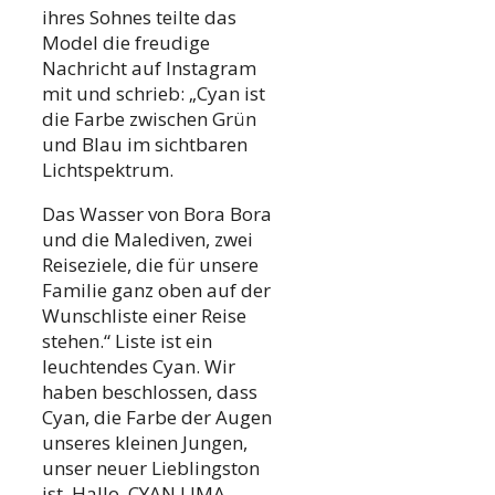
ihres Sohnes teilte das
Model die freudige
Nachricht auf Instagram
mit und schrieb: „Cyan ist
die Farbe zwischen Grün
und Blau im sichtbaren
Lichtspektrum.
Das Wasser von Bora Bora
und die Malediven, zwei
Reiseziele, die für unsere
Familie ganz oben auf der
Wunschliste einer Reise
stehen.“ Liste ist ein
leuchtendes Cyan. Wir
haben beschlossen, dass
Cyan, die Farbe der Augen
unseres kleinen Jungen,
unser neuer Lieblingston
ist. Hallo, CYAN LIMA