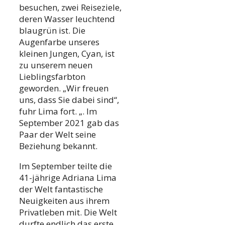
besuchen, zwei Reiseziele,
deren Wasser leuchtend
blaugrün ist. Die
Augenfarbe unseres
kleinen Jungen, Cyan, ist
zu unserem neuen
Lieblingsfarbton
geworden. „Wir freuen
uns, dass Sie dabei sind“,
fuhr Lima fort. „. Im
September 2021 gab das
Paar der Welt seine
Beziehung bekannt.
Im September teilte die
41-jährige Adriana Lima
der Welt fantastische
Neuigkeiten aus ihrem
Privatleben mit. Die Welt
durfte endlich das erste