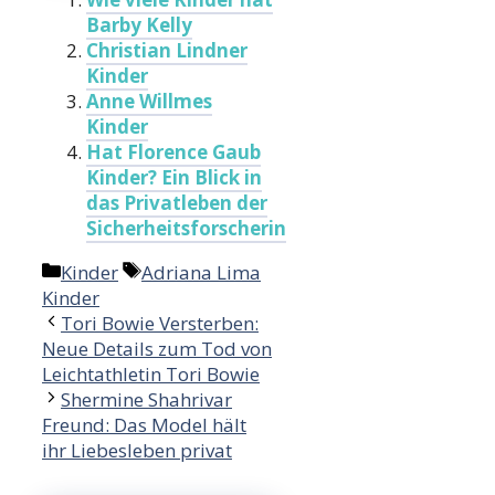
Barby Kelly
Christian Lindner
Kinder
Anne Willmes
Kinder
Hat Florence Gaub
Kinder? Ein Blick in
das Privatleben der
Sicherheitsforscherin
Categories
Tags
Kinder
Adriana Lima
Kinder
Tori Bowie Versterben:
Neue Details zum Tod von
Leichtathletin Tori Bowie
Shermine Shahrivar
Freund: Das Model hält
ihr Liebesleben privat