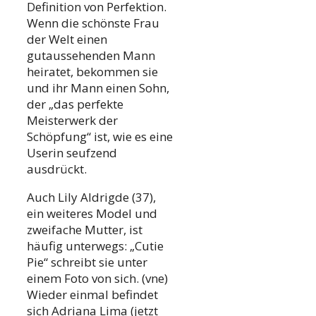
Definition von Perfektion.
Wenn die schönste Frau
der Welt einen
gutaussehenden Mann
heiratet, bekommen sie
und ihr Mann einen Sohn,
der „das perfekte
Meisterwerk der
Schöpfung“ ist, wie es eine
Userin seufzend
ausdrückt.
Auch Lily Aldrigde (37),
ein weiteres Model und
zweifache Mutter, ist
häufig unterwegs: „Cutie
Pie“ schreibt sie unter
einem Foto von sich. (vne)
Wieder einmal befindet
sich Adriana Lima (jetzt