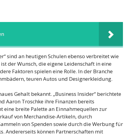
en
r“ sind an heutigen Schulen ebenso verbreitet wie
 ist der Wunsch, die eigene Leidenschaft in eine
re Faktoren spielen eine Rolle. In der Branche
wimmbädern, teuren Autos und Designerkleidung.
naues Gehalt bekannt. „Business Insider“ berichtete
d Aaron Troschke ihre Finanzen bereits
t eine breite Palette an Einnahmequellen zur
erkauf von Merchandise-Artikeln, durch
 Sammeln von Spenden sowie durch die Werbung für
ks. Andererseits können Partnerschaften mit