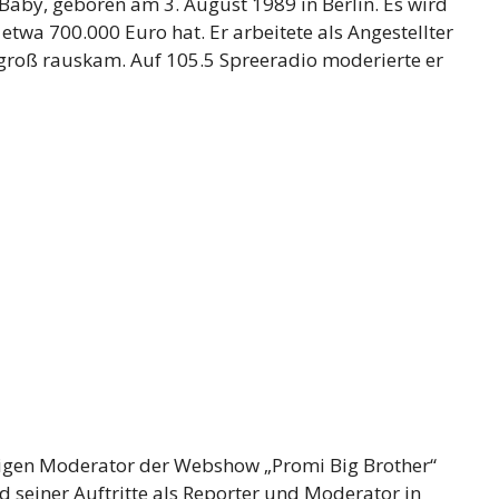
by, geboren am 3. August 1989 in Berlin. Es wird
twa 700.000 Euro hat. Er arbeitete als Angestellter
n groß rauskam. Auf 105.5 Spreeradio moderierte er
ßigen Moderator der Webshow „Promi Big Brother“
 seiner Auftritte als Reporter und Moderator in