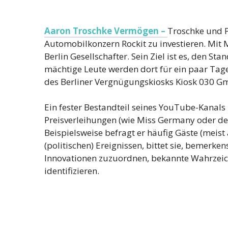
Aaron Troschke Vermögen –
Troschke und P
Automobilkonzern Rockit zu investieren. Mit 
Berlin Gesellschafter. Sein Ziel ist es, den St
mächtige Leute werden dort für ein paar Tage
des Berliner Vergnügungskiosks Kiosk 030 G
Ein fester Bestandteil seines YouTube-Kanals 
Preisverleihungen (wie Miss Germany oder de
Beispielsweise befragt er häufig Gäste (meist
(politischen) Ereignissen, bittet sie, bemerke
Innovationen zuzuordnen, bekannte Wahrzeic
identifizieren.