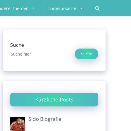
ndere Themen
Todesursache
Suche
Suche
Kürzliche Posts
Sido Biografie