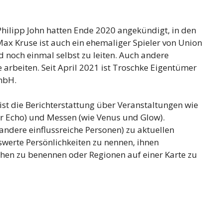
hilipp John hatten Ende 2020 angekündigt, in den
Max Kruse ist auch ein ehemaliger Spieler von Union
and noch einmal selbst zu leiten. Auch andere
 arbeiten. Seit April 2021 ist Troschke Eigentümer
mbH.
ist die Berichterstattung über Veranstaltungen wie
r Echo) und Messen (wie Venus und Glow).
 andere einflussreiche Personen) zu aktuellen
nswerte Persönlichkeiten zu nennen, ihnen
hen zu benennen oder Regionen auf einer Karte zu