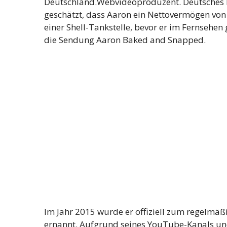
Deutschland.Webvideoproduzent. Deutsches Ba
geschätzt, dass Aaron ein Nettovermögen von e
einer Shell-Tankstelle, bevor er im Fernsehe
die Sendung Aaron Baked and Snapped.
Im Jahr 2015 wurde er offiziell zum regelmä
ernannt. Aufgrund seines YouTube-Kanals und