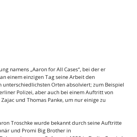
ung namens „Aaron for All Cases“, bei der er
n einem einzigen Tag seine Arbeit den
n unterschiedlichsten Orten absolviert; zum Beispiel
liner Polizei, aber auch bei einem Auftritt von
 Zajac und Thomas Panke, um nur einige zu
on Troschke wurde bekannt durch seine Auftritte
onär und Promi Big Brother in