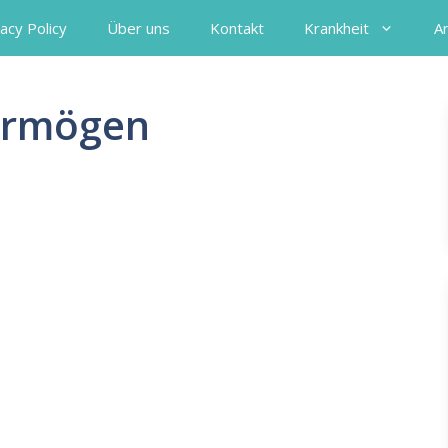
acy Policy
Über uns
Kontakt
Krankheit
A
ermögen