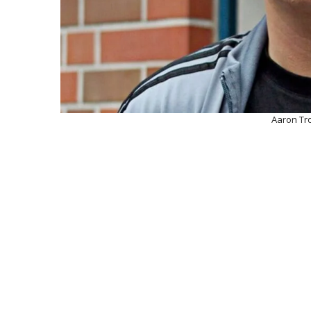
Aaron Tr