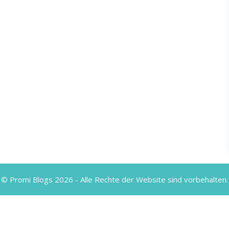
© Promi Blogs 2026 - Alle Rechte der Website sind vorbehalten.