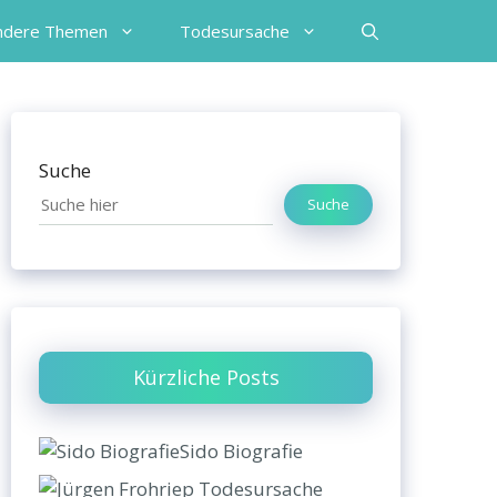
ndere Themen
Todesursache
Suche
Suche
Kürzliche Posts
Sido Biografie