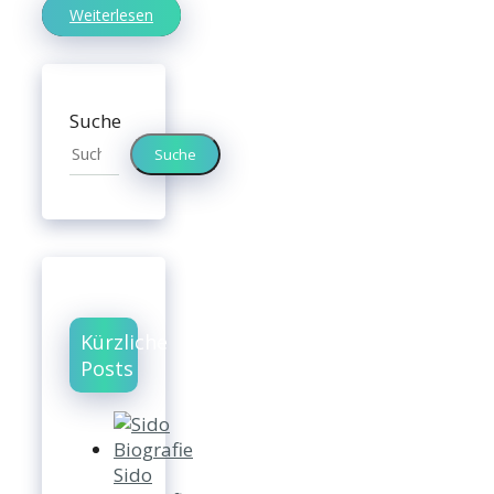
Weiterlesen
Suche
Suche
Kürzliche
Posts
Sido