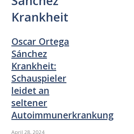
Sánchez
Krankheit
Oscar Ortega
Sánchez
Krankheit:
Schauspieler
leidet an
seltener
Autoimmunerkrankung
April 28, 2024