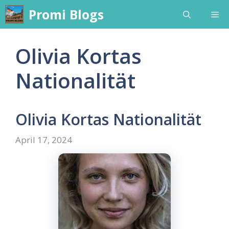
Skip
Promi Blogs
Me
to
content
Olivia Kortas
Nationalität
Olivia Kortas Nationalität
April 17, 2024