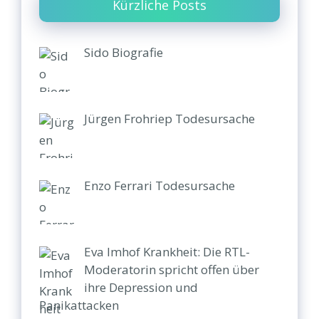
Kürzliche Posts
Sido Biografie
Jürgen Frohriep Todesursache
Enzo Ferrari Todesursache
Eva Imhof Krankheit: Die RTL-
Moderatorin spricht offen über
ihre Depression und
Panikattacken