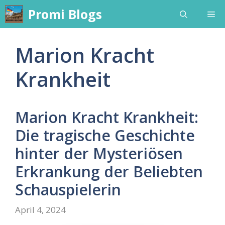
Skip
Promi Blogs
Me
to
content
Marion Kracht
Krankheit
Marion Kracht Krankheit:
Die tragische Geschichte
hinter der Mysteriösen
Erkrankung der Beliebten
Schauspielerin
April 4, 2024